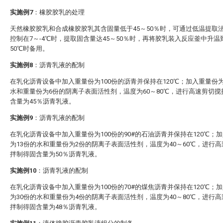
实施例7
：橡胶胶乳的处理
天然橡胶胶乳和合成橡胶胶乳其含固量低于45～50％时，可通过低温提取
控制在7～-4℃时，提取固含量达45～50％时，再将胶乳装入反应釜中升温到
50℃时备用。
实施例8
：沥青乳液的配制
在乳化沥青设备中加入重量份为100份的沥青并保持在120℃；加入重量份为
水和重量份为6份的阴离子表面活性剂，温度为60～80℃，进行高速剪切搅
含量为45％沥青乳液。
实施例9
：沥青乳液的配制
在乳化沥青设备中加入重量份为100份的90#的石油沥青并保持在120℃；
为13份的水和重量份为2份的阴离子表面活性剂，温度为40～60℃，进行
拌制得固含量为50％沥青乳液。
实施例10
：沥青乳液的配制
在乳化沥青设备中加入重量份为100份的70#的煤焦沥青并保持在120℃；
为30份的水和重量份为4份的阴离子表面活性剂，温度为40～80℃，进行
拌制得固含量为48％沥青乳液。