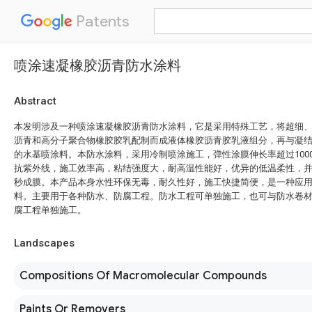
Patents
喷涂速凝橡胶沥青防水涂料
Abstract
本发明涉及一种喷涂速凝橡胶沥青防水涂料，它是采用特殊工艺，将超细
沥青和高分子聚合物橡胶胶乳配制而成液体橡胶沥青胶乳液组分，再与凝
的水基喷涂料。本防水涂料，采用冷制喷涂施工，弹性涂膜伸长率超过1000
抗紫外线，施工效率高，粘结强度大，耐高温性能好，优异的低温柔性，并
秒成膜。本产品本身水性环保无毒，耐久性好，施工快捷简便，是一种应
料。主要用于各种防水、防腐工程。防水工程可单独施工，也可与防水卷
腐工程单独施工。
Landscapes
Compositions Of Macromolecular Compounds
Paints Or Removers