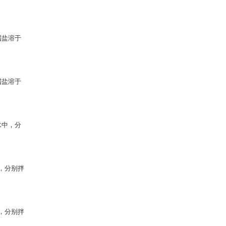
属盐溶于
属盐溶于
水中，分
，分别拌
，分别拌