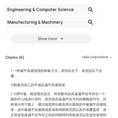
Engineering & Computer Science
Manufacturing & Machinery
Show more
Claims
(6)
Hide Dependent
1.一种扁平高速线缆的制备方法，其特征在于，其包括以下步
骤：
1)制备待加工的半成品扁平高速线缆：
1.1)押中被：根据预先设定，将双数对的高速扁平信号对沿一个
圆的中心线进行排列，使所述高速扁平信号对的横截面均匀、对
称地分布于圆上；通过线缆押出模具押出圆形的中被扁平高速线
缆，该中被扁平高速线缆形成有间隙填充层以及外表覆盖层，保
证所述高速扁平信号对之间的间隙得到有效填充以及使外表得到