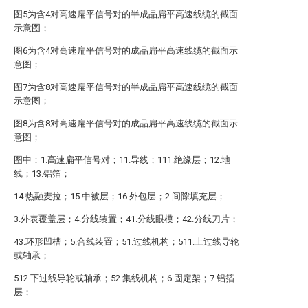
图5为含4对高速扁平信号对的半成品扁平高速线缆的截面
示意图；
图6为含4对高速扁平信号对的成品扁平高速线缆的截面示
意图；
图7为含8对高速扁平信号对的半成品扁平高速线缆的截面
示意图；
图8为含8对高速扁平信号对的成品扁平高速线缆的截面示
意图；
图中：1.高速扁平信号对；11.导线；111.绝缘层；12.地
线；13.铝箔；
14.热融麦拉；15.中被层；16.外包层；2.间隙填充层；
3.外表覆盖层；4.分线装置；41.分线眼模；42.分线刀片；
43.环形凹槽；5.合线装置；51.过线机构；511.上过线导轮
或轴承；
512.下过线导轮或轴承；52.集线机构；6.固定架；7.铝箔
层；