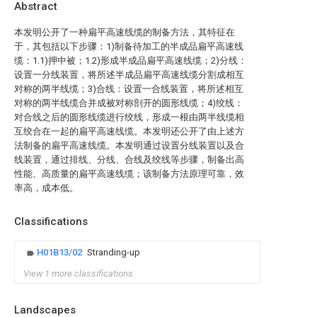
Abstract
本发明公开了一种扁平高速线缆的制备方法，其特征在
于，其包括以下步骤：1)制备待加工的半成品扁平高速线
缆：1.1)押中被；1.2)形成半成品扁平高速线缆；2)分线：
设置一分线装置，将所述半成品扁平高速线缆分割成相互
对称的两半线缆；3)合线：设置一合线装置，将所述相互
对称的两半线缆合并成被对称剖开的圆形线缆；4)绞线：
对合线之后的圆形线缆进行绞线，形成一根由两半线缆相
互绞合在一起的扁平高速线缆。本发明还公开了由上述方
法制备的扁平高速线缆。本发明通过设置分线装置以及合
线装置，通过排线、分线、合线及绞线等步骤，制备出高
性能、高质量的扁平高速线缆；该制备方法原理可靠，效
率高，成本低。
Classifications
H01B13/02
Stranding-up
View 1 more classifications
Landscapes