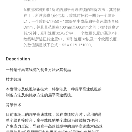
6.根据权利要求1所述的扁平高速线缆的制备方法，其特征
在于：所述步骤4)还包括：绞线时扭转一圈为一个绞距
L1，一个绞距L1为50～100倍的半成品扁平高速线缆直径
Dmm，并且其范围在100mm至600mm之间；扭转速度S1
转/分钟，牵引速度S2米/分钟，一个绞距长度L1毫米/转，
绞线时所述扭转速度S1、牵引速度S2以及一个绞距长度L1
的数值满足以下公式：S2＝S1*L1*1000。
Description
一种扁平高速线缆的制备方法及其制品
技术领域
本发明涉及线缆制备技术，特别涉及一种扁平高速线缆的
制备方法及实施该方法的扁平高速线缆。
背景技术
目前市场上的扁平高速线缆，其在成缆绞合时，采用的是
单个线直接绞合，扁平线缆的单个线因为绞线扭力作用，
产生应力反应，导致扁平高速线缆中的扁平高速线对(高速