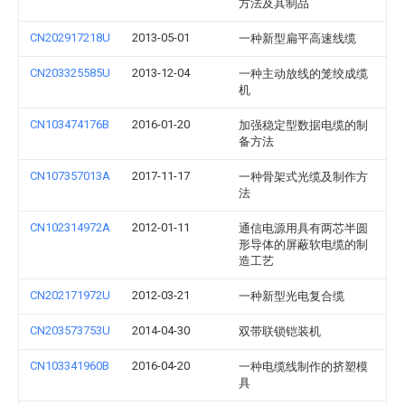
方法及其制品
CN202917218U
2013-05-01
一种新型扁平高速线缆
CN203325585U
2013-12-04
一种主动放线的笼绞成缆
机
CN103474176B
2016-01-20
加强稳定型数据电缆的制
备方法
CN107357013A
2017-11-17
一种骨架式光缆及制作方
法
CN102314972A
2012-01-11
通信电源用具有两芯半圆
形导体的屏蔽软电缆的制
造工艺
CN202171972U
2012-03-21
一种新型光电复合缆
CN203573753U
2014-04-30
双带联锁铠装机
CN103341960B
2016-04-20
一种电缆线制作的挤塑模
具