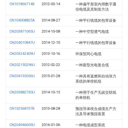
CN101866714B
2012-03-14
一种扁平形室内用数字通
信电缆及其制造方法
CN104008825A
2014-08-27
一种平行线缆的包带设备
CN203871065U
2014-10-08
一种中空型透气电缆
CN204010847U
2014-12-10
一种平行线缆的包带设备
CN203242409U
2013-10-16
环保型同心电缆
CN202150296U
2012-02-22
一种新型光电复合缆
CN204130266U
2015-01-28
一种具有返燃和自动张力
系统的单绞机组
CN203882730U
2014-10-15
一种用于生产无卤交联线
的单绞机
CN102568707B
2013-08-28
预扭导体绞合成缆生产方
法及导体预扭装置
CN204946609U
2016-01-06
一种电缆成型系统