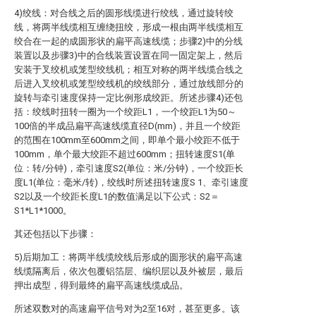
4)绞线：对合线之后的圆形线缆进行绞线，通过旋转绞
线，将两半线缆相互缠绕扭绞，形成一根由两半线缆相互
绞合在一起的成圆形状的扁平高速线缆；步骤2)中的分线
装置以及步骤3)中的合线装置设置在同一固定架上，然后
安装于叉绞机或笼型绞线机；相互对称的两半线缆合线之
后进入叉绞机或笼型绞线机的绞线部分，通过放线部分的
旋转与牵引速度保持一定比例形成绞距。所述步骤4)还包
括：绞线时扭转一圈为一个绞距L1，一个绞距L1为50～
100倍的半成品扁平高速线缆直径D(mm)，并且一个绞距
的范围在100mm至600mm之间，即单个最小绞距不低于
100mm，单个最大绞距不超过600mm；扭转速度S1(单
位：转/分钟)，牵引速度S2(单位：米/分钟)，一个绞距长
度L1(单位：毫米/转)，绞线时所述扭转速度S 1、牵引速度
S2以及一个绞距长度L1的数值满足以下公式：S2＝
S1*L1*1000。
其还包括以下步骤：
5)后期加工：将两半线缆绞线后形成的圆形状的扁平高速
线缆隔离后，依次包覆铝箔层、编织层以及外被层，最后
押出成型，得到最终的扁平高速线缆成品。
所述双数对的高速扁平信号对为2至16对，甚至更多。该