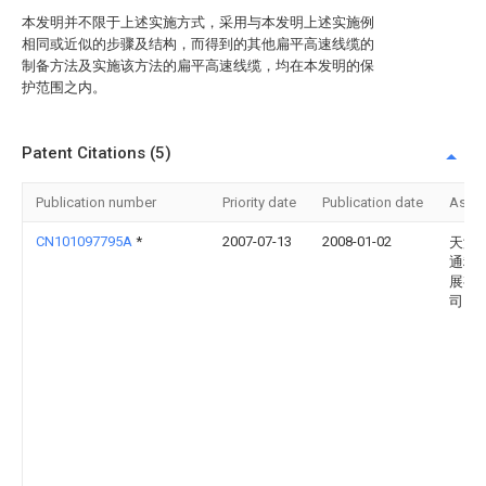
本发明并不限于上述实施方式，采用与本发明上述实施例
相同或近似的步骤及结构，而得到的其他扁平高速线缆的
制备方法及实施该方法的扁平高速线缆，均在本发明的保
护范围之内。
Patent Citations (5)
Publication number
Priority date
Publication date
Assi
CN101097795A
*
2007-07-13
2008-01-02
天津
通科
展有
司