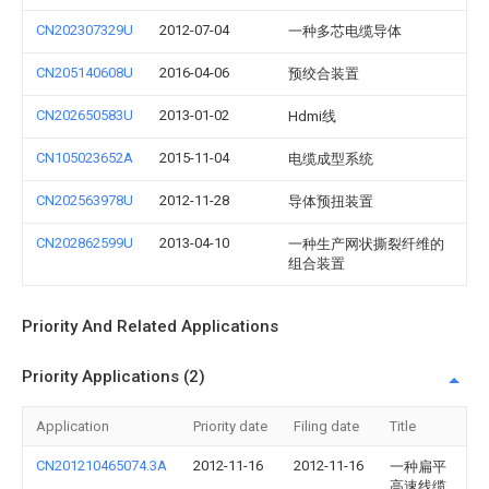
CN202307329U
2012-07-04
一种多芯电缆导体
CN205140608U
2016-04-06
预绞合装置
CN202650583U
2013-01-02
Hdmi线
CN105023652A
2015-11-04
电缆成型系统
CN202563978U
2012-11-28
导体预扭装置
CN202862599U
2013-04-10
一种生产网状撕裂纤维的
组合装置
Priority And Related Applications
Priority Applications (2)
Application
Priority date
Filing date
Title
CN201210465074.3A
2012-11-16
2012-11-16
一种扁平
高速线缆