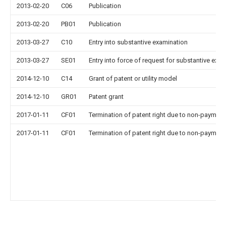
2013-02-20
C06
Publication
2013-02-20
PB01
Publication
2013-03-27
C10
Entry into substantive examination
2013-03-27
SE01
Entry into force of request for substantive exa
2014-12-10
C14
Grant of patent or utility model
2014-12-10
GR01
Patent grant
2017-01-11
CF01
Termination of patent right due to non-payment
2017-01-11
CF01
Termination of patent right due to non-payment