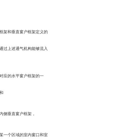
框架和垂直窗户框架定义的
通过上述通气机构能够流入
对应的水平窗户框架的一
和
内侧垂直窗户框架，
某一个区域的室内窗口和室