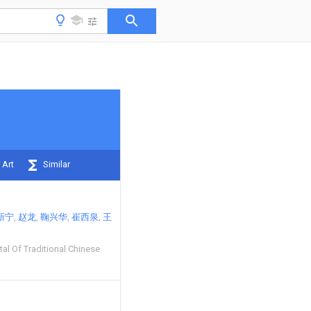
 Art
Similar
新宁
赵龙
鞠兴华
崔西泉
王
al Of Traditional Chinese