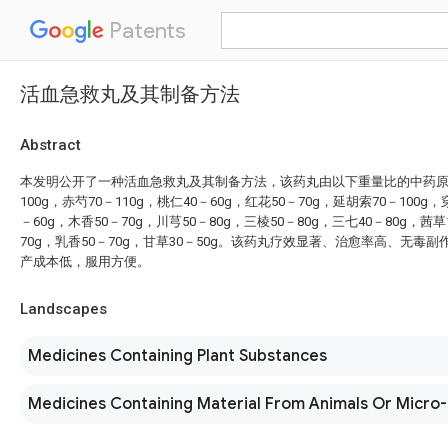
Patents
活血急救丸及其制备方法
Abstract
本发明公开了一种活血急救丸及其制备方法，该药丸由以下重量比的中药原
100g，赤芍70－110g，桃仁40－60g，红花50－70g，延胡索70－100g
－60g，木香50－70g，川芎50－80g，三棱50－80g，三七40－80g，茜草
70g，乳香50－70g，甘草30－50g。该药丸疗效显著、治愈率高、无毒
产成本低，服用方便。
Landscapes
Medicines Containing Plant Substances
Medicines Containing Material From Animals Or Micro