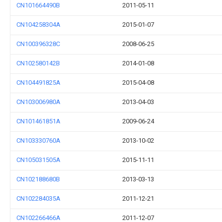
CN101664490B
2011-05-11
CN104258304A
2015-01-07
CN100396328C
2008-06-25
CN102580142B
2014-01-08
CN104491825A
2015-04-08
CN103006980A
2013-04-03
CN101461851A
2009-06-24
CN103330760A
2013-10-02
CN105031505A
2015-11-11
CN102188680B
2013-03-13
CN102284035A
2011-12-21
CN102266466A
2011-12-07