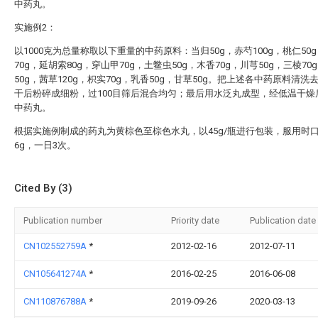
中药丸。
实施例2：
以1000克为总量称取以下重量的中药原料：当归50g，赤芍100g，桃仁50
70g，延胡索80g，穿山甲70g，土鳖虫50g，木香70g，川芎50g，三棱70
50g，茜草120g，枳实70g，乳香50g，甘草50g。把上述各中药原料清洗
干后粉碎成细粉，过100目筛后混合均匀；最后用水泛丸成型，经低温干燥
中药丸。
根据实施例制成的药丸为黄棕色至棕色水丸，以45g/瓶进行包装，服用时
6g，一日3次。
Cited By (3)
Publication number
Priority date
Publication date
CN102552759A
*
2012-02-16
2012-07-11
CN105641274A
*
2016-02-25
2016-06-08
CN110876788A
*
2019-09-26
2020-03-13