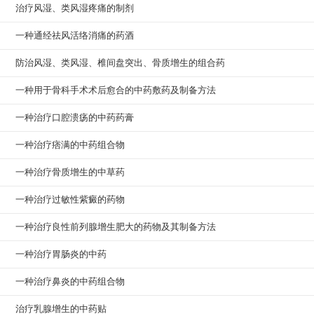
治疗风湿、类风湿疼痛的制剂
一种通经祛风活络消痛的药酒
防治风湿、类风湿、椎间盘突出、骨质增生的组合药
一种用于骨科手术术后愈合的中药敷药及制备方法
一种治疗口腔溃疡的中药药膏
一种治疗痞满的中药组合物
一种治疗骨质增生的中草药
一种治疗过敏性紫癜的药物
一种治疗良性前列腺增生肥大的药物及其制备方法
一种治疗胃肠炎的中药
一种治疗鼻炎的中药组合物
治疗乳腺增生的中药贴