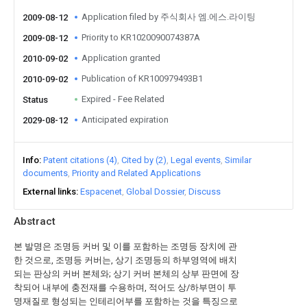
Application filed by 주식회사 엠.에스.라이팅
2009-08-12
Priority to KR1020090074387A
2009-08-12
Application granted
2010-09-02
Publication of KR100979493B1
2010-09-02
Expired - Fee Related
Status
Anticipated expiration
2029-08-12
Info
Patent citations (4)
Cited by (2)
Legal events
Similar
documents
Priority and Related Applications
External links
Espacenet
Global Dossier
Discuss
Abstract
본 발명은 조명등 커버 및 이를 포함하는 조명등 장치에 관
한 것으로, 조명등 커버는, 상기 조명등의 하부영역에 배치
되는 판상의 커버 본체와; 상기 커버 본체의 상부 판면에 장
착되어 내부에 충전재를 수용하며, 적어도 상/하부면이 투
명재질로 형성되는 인테리어부를 포함하는 것을 특징으로