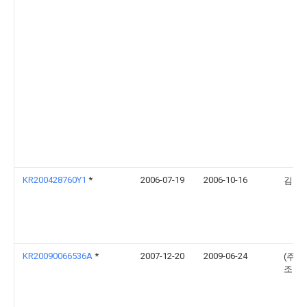
KR200428760Y1
*
2006-07-19
2006-10-16
김건
KR20090066536A
*
2007-12-20
2009-06-24
(주)
조명