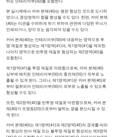
하는 인테리어부(50)를 포함한다.
본 실시예에서 커버 본체(40)는 평판 형상인 것으로 도시하
였으나, 중앙영역이 함몰 형성될 수도 있다. 한편, 커버 본체
(40)는 미관을 수려하게 하기 위하여 판면에 다양한 무늬가
인쇄되거나, 양각 또는 음각되어 있을 수도 있다.
커버 본체(40)는 인테리어부(50)에 대응하는 영역으로 투
명 재질로 형성되는 제1영역(41)과, 제1영역(41)을 제외한
나머지 영역으로 반투명 재질로 형성되는 제2영역(43)을
포함한다.
제1영역(41)을 투명 재질로 마련함으로써, 커버 본체(40)
상부에 배치된 인테리어부(50)의 충전재(55)가 외부로 노
출될 수 있게 된다. 그러나, 제1영역(41)은 커버 본체(40)로
부터 절취되어 인테리어부(50)이 외부로 노출될 수 있도록
형성될 수도 있다.
또한, 제2영역(43)을 반투명 재질로 마련함으로써, 커버 본
체(40)가 조명등(20)으로부터 발하는 광을 분산시킬 수 있
게 된다.
커버 본체(40)는 제1영역(41)과 제2영역(43)의 경계를 따라
띠 형상의 반사 재질 또는 불투명 재질로 형성되는 제3영역