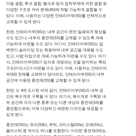
끼움 결합, 후크 결합, 밸크로 등의 접착부재에 의한 결합 등
다양한 구조로 커버 본체(40)에 착탈 가능하게 결합될 수
있다. 이에, 사용자는 다양한 인테리어부(50)를 선택적으로
교체할 수 있게 된다.
한편, 인테리어부(50)는 내부 공간이 완전 밀폐되게 형성될
수도 있으나, 내부의 충전재(55)를 교체할 수 있도록 개폐
가능하게 마련될 수도 있다. 여기서, 인테리어부(50)는 일
벽면이 슬라이딩 또는 회동하며 내부 공간을 개폐할 수도
있고, 서랍 타입으로 개폐 가능하게 마련될 수도 있다. 여기
서, 인테리어부(50)가 임의로 개방되는 것을 방지하는 록킹
구조(미도시)가 마련될 수도 있다. 이에, 사용자는 인테리어
부(50) 전체를 교체하지 않더라도, 인테리어부(50)의 내부
공간에 수용된 충전재(55)를 교체할 수 있게 된다.
한편, 도 4에 도시된 바와 같이, 인테리어부(50)의 내부 공
간은 복수개로 구획될 수 있다. 여기서, 복수개로 구획된 내
부 공간에 각각 다른 종류 또는 다른 색상의 충전재(55)를
충전함으로써, 더욱 다양하고 세련된 디자인을 제공할 수
있게 된다.
충전재(55)는 유리(55b), 큐빅, 크리스탈(55a), 모래(55c),
플라스틱 중 적어도 하나를 포함한다. 이러한 충전재(55)는