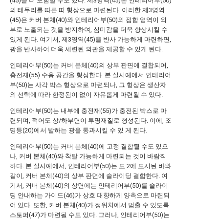
(45)을 더 포함할 수도 있다. 제3영역(45)은 인테리어부(50)
의 테두리를 따른 띠 형상으로 마련된다. 이러한 제3영역
(45)은 커버 본체(40)와 인테리어부(50)의 접합 영역이 외
부로 노출되는 것을 방지하여, 심미감을 더욱 향상시킬 수
있게 된다. 여기서, 제3영역(45)을 반사 가능하게 마련하면,
광을 반사하여 더욱 세련된 외관을 제공할 수 있게 된다.
인테리어부(50)는 커버 본체(40)의 상부 판면에 결합되어,
충전재(55) 수용 공간을 형성한다. 본 실시예에서 인테리어
부(50)는 사각 박스 형상으로 마련되나, 그 형상은 생산자
의 선택에 따라 한정됨이 없이 자유롭게 마련될 수 있다.
인테리어부(50)는 내부에 충전재(55)가 충전된 박스로 마
련되며, 적어도 상/하부면이 투명재질로 형성된다. 이에, 조
명등(20)에서 발하는 광을 통과시킬 수 있 게 된다.
인테리어부(50)는 커버 본체(40)에 고정 결합될 수도 있으
나, 커버 본체(40)와 착탈 가능하게 마련되는 것이 바람직
하다. 본 실시예에서, 인테리어부(50)는 도 2에 도시된 바와
같이, 커버 본체(40)의 상부 판면에 슬라이딩 결합한다. 여
기서, 커버 본체(40)의 상면에는 인테리어부(50)를 슬라이
딩 안내하는 가이드(46)가 상호 대향하게 양측으로 마련되
어 있다. 또한, 커버 본체(40)가 정위치에서 멈출 수 있도록
스토퍼(47)가 마련될 수도 있다. 그러나, 인테리어부(50)는