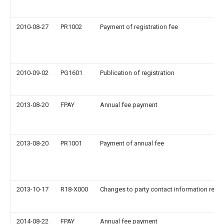
2010-08-27
PR1002
Payment of registration fee
2010-09-02
PG1601
Publication of registration
2013-08-20
FPAY
Annual fee payment
2013-08-20
PR1001
Payment of annual fee
2013-10-17
R18-X000
Changes to party contact information reco
2014-08-22
FPAY
Annual fee payment