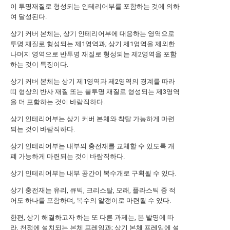
이 투명재질로 형성되는 인테리어부를 포함하는 것에 의하
여 달성된다.
상기 커버 본체는, 상기 인테리어부에 대응하는 영역으로
투명 재질로 형성되는 제1영역과; 상기 제1영역을 제외한
나머지 영역으로 반투명 재질로 형성되는 제2영역을 포함
하는 것이 특징이다.
상기 커버 본체는 상기 제1영역과 제2영역의 경계를 따라
띠 형상의 반사 재질 또는 불투명 재질로 형성되는 제3영역
을 더 포함하는 것이 바람직하다.
상기 인테리어부는 상기 커버 본체와 착탈 가능하게 마련
되는 것이 바람직하다.
상기 인테리어부는 내부의 충전재를 교체할 수 있도록 개
폐 가능하게 마련되는 것이 바람직하다.
상기 인테리어부는 내부 공간이 복수개로 구획될 수 있다.
상기 충전재는 유리, 큐빅, 크리스탈, 모래, 플라스틱 중 적
어도 하나를 포함하며, 복수의 알갱이로 마련될 수 있다.
한편, 상기 해결하고자 하는 또 다른 과제는, 본 발명에 따
라, 천정에 설치되는 본체 프레임과; 상기 본체 프레임에 설