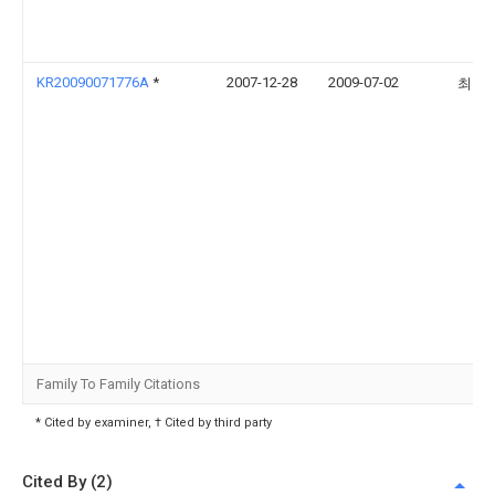
KR20090071776A
*
2007-12-28
2009-07-02
최창
Family To Family Citations
* Cited by examiner, † Cited by third party
Cited By (2)