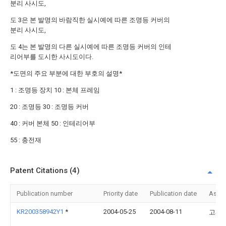
분리 사시도,
도 3은 본 발명의 바람직한 실시예에 따른 조명등 커버의
분리 사시도,
도 4는 본 발명의 다른 실시예에 따른 조명등 커버의 인테
리어부를 도시한 사시도이다.
*도면의 주요 부분에 대한 부호의 설명*
1 : 조명등 장치 10 : 본체 프레임
20 : 조명등 30 : 조명등 커버
40 : 커버 본체 50 : 인테리어부
55 : 충전재
Patent Citations (4)
Publication number
Priority date
Publication date
Assi
KR200358942Y1
*
2004-05-25
2004-08-11
고재