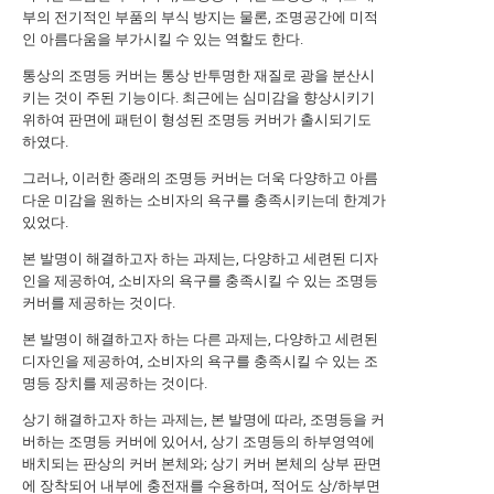
부의 전기적인 부품의 부식 방지는 물론, 조명공간에 미적
인 아름다움을 부가시킬 수 있는 역할도 한다.
통상의 조명등 커버는 통상 반투명한 재질로 광을 분산시
키는 것이 주된 기능이다. 최근에는 심미감을 향상시키기
위하여 판면에 패턴이 형성된 조명등 커버가 출시되기도
하였다.
그러나, 이러한 종래의 조명등 커버는 더욱 다양하고 아름
다운 미감을 원하는 소비자의 욕구를 충족시키는데 한계가
있었다.
본 발명이 해결하고자 하는 과제는, 다양하고 세련된 디자
인을 제공하여, 소비자의 욕구를 충족시킬 수 있는 조명등
커버를 제공하는 것이다.
본 발명이 해결하고자 하는 다른 과제는, 다양하고 세련된
디자인을 제공하여, 소비자의 욕구를 충족시킬 수 있는 조
명등 장치를 제공하는 것이다.
상기 해결하고자 하는 과제는, 본 발명에 따라, 조명등을 커
버하는 조명등 커버에 있어서, 상기 조명등의 하부영역에
배치되는 판상의 커버 본체와; 상기 커버 본체의 상부 판면
에 장착되어 내부에 충전재를 수용하며, 적어도 상/하부면