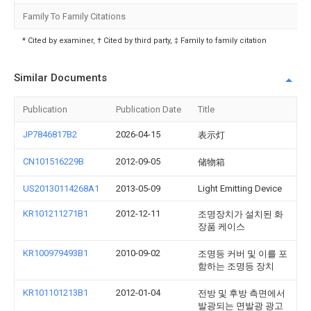
Family To Family Citations
* Cited by examiner, † Cited by third party, ‡ Family to family citation
Similar Documents
Publication
Publication Date
Title
JP7846817B2
2026-04-15
表示灯
CN101516229B
2012-09-05
储物箱
US20130114268A1
2013-05-09
Light Emitting Device
KR101211271B1
2012-12-11
조명장치가 설치된 화
장품 케이스
KR100979493B1
2010-09-02
조명등 커버 및 이를 포
함하는 조명등 장치
KR101101213B1
2012-01-04
전방 및 후방 측면에서
발광되는 면발광 광고