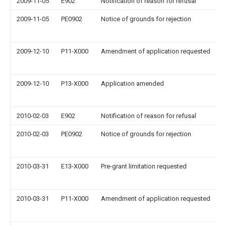
2009-11-05
E902
Notification of reason for refusal
2009-11-05
PE0902
Notice of grounds for rejection
2009-12-10
P11-X000
Amendment of application requested
2009-12-10
P13-X000
Application amended
2010-02-03
E902
Notification of reason for refusal
2010-02-03
PE0902
Notice of grounds for rejection
2010-03-31
E13-X000
Pre-grant limitation requested
2010-03-31
P11-X000
Amendment of application requested