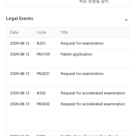
하는 조명등 장치
Legal Events
Date
Code
Title
2009-08-12
A201
Request for examination
2009-08-12
PA0109
Patent application
2009-08-12
PA0201
Request for examination
2009-08-13
A302
Request for accelerated examination
2009-08-13
PA0302
Request for accelerated examination