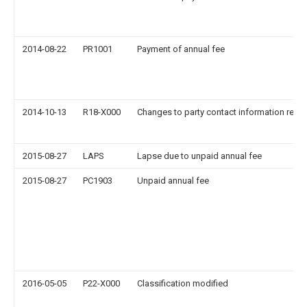
2014-08-22
PR1001
Payment of annual fee
2014-10-13
R18-X000
Changes to party contact information reco
2015-08-27
LAPS
Lapse due to unpaid annual fee
2015-08-27
PC1903
Unpaid annual fee
2016-05-05
P22-X000
Classification modified