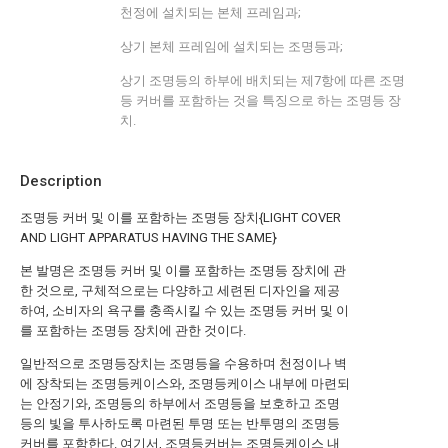
천정에 설치되는 본체 프레임과;
상기 본체 프레임에 설치되는 조명등과;
상기 조명등의 하부에 배치되는 제7항에 따른 조명
등 커버를 포함하는 것을 특징으로 하는 조명등 장
치.
Description
조명등 커버 및 이를 포함하는 조명등 장치{LIGHT COVER
AND LIGHT APPARATUS HAVING THE SAME}
본 발명은 조명등 커버 및 이를 포함하는 조명등 장치에 관
한 것으로, 구체적으로는 다양하고 세련된 디자인을 제공
하여, 소비자의 욕구를 충족시킬 수 있는 조명등 커버 및 이
를 포함하는 조명등 장치에 관한 것이다.
일반적으로 조명등장치는 조명등을 수용하며 천정이나 벽
에 장착되는 조명등케이스와, 조명등케이스 내부에 마련되
는 안정기와, 조명등의 하부에서 조명등을 보호하고 조명
등의 빛을 투사하도록 마련된 투명 또는 반투명의 조명등
커버를 포함한다. 여기서, 조명등커버는 조명등케이스 내