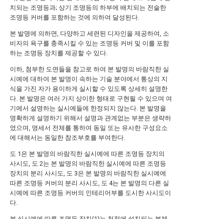
치되는 조명등과; 상기 조명등의 하부에 배치되는 전술한
조명등 커버를 포함하는 것에 의하여 달성된다.
본 발명에 의하면, 다양하고 세련된 디자인을 제공하여, 소
비자의 욕구를 충족시킬 수 있는 조명등 커버 및 이를 포함
하는 조명등 장치를 제공할 수 있다.
이하, 첨부한 도면들을 참고로 하여 본 발명의 바람직한 실
시예에 대하여 본 발명이 속하는 기술 분야에서 통상의 지
식을 가진 자가 용이하게 실시할 수 있도록 상세히 설명한
다. 본 발명은 여러 가지 상이한 형태로 구현될 수 있으며 여
기에서 설명하는 실시예들에 한정되지 않는다. 본 발명을
명확하게 설명하기 위해서 설명과 관계없는 부분은 생략하
였으며, 명세서 전체를 통하여 동일 또는 유사한 구성요소
에 대해서는 동일한 참조부호를 부여한다.
도 1은 본 발명의 바람직한 실시예에 따른 조명등 장치의
사시도, 도 2는 본 발명의 바람직한 실시예에 따른 조명등
장치의 분리 사시도, 도 3은 본 발명의 바람직한 실시예에
따른 조명등 커버의 분리 사시도, 도 4는 본 발명의 다른 실
시예에 따른 조명등 커버의 인테리어부를 도시한 사시도이
다.
본 실시예에 따른 조명등 장치(1)는 천정에 설치되는 본체