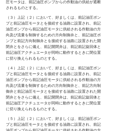
圧モータは、前記油圧ポンプからの作動油の供給が遮断
されるものとする。
（３）上記（２）において、好ましくは、前記油圧ポン
プと前記油圧モータとを接続する油路に設置され、前記
油圧ポンプから前記油圧モータに供給される作動油の方
向及び流量を制御するための方向制御弁と、前記油圧ポ
ンプと前記方向制御弁とを接続する油路に設置された開
閉弁とをさらに備え、前記開閉弁は、前記前記旋回体と
前記油圧アクチュエータが同時に動作するときに閉位置
に切り換えられるものとする。
（４）上記（２）において、好ましくは、前記油圧ポン
プと前記油圧モータとを接続する油路に設置され、前記
油圧ポンプから前記油圧モータに供給される作動油の方
向及び流量を制御するための方向制御弁と、前記方向制
御弁と前記油圧モータとを接続する油路に設置された開
閉弁とをさらに備え、前記開閉弁は、前記前記旋回体と
前記油圧アクチュエータが同時に動作するときに閉位置
に切り換えられるものとする。
（５）上記（２）において、好ましくは、前記油圧ポン
プと前記油圧モータとを接続する油路に設置され、前記
油圧ポンプから前記油圧モータに供給される作動油の方