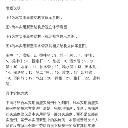
附图说明
图1为本实用新型结构立体示意图；
图2为本实用新型结构后视立体示意图；
图3为本实用新型结构正视剖视立体示意图；
图4为本实用新型洒水管及其相关结构立体示意图。
图中：1、底板；2、搅拌箱；3、第一电机；4、转轴；
5、搅拌杆；6、固定杆；7、刮板；8、洒水管；9、水
箱；10、水泵；11、抽水管；12、输水管；13、出水孔；
14、输送箱；15、第二电机；16、绞龙；17、出料管；
18、万向轮；19、气缸；20、撑板；21、推杆；22、进料
管。
具体实施方式
下面将结合本实用新型实施例中的附图，对本实用新型实
施例中的技术方案进行清楚、完整地描述，显然，所描述
的实施例仅仅是本实用新型一部分实施例，而不是全部的
实施例。基于本实用新型中的实施例，本领域普通技术人
员在没有做出创造性劳动前提下所获得的所有其他实施