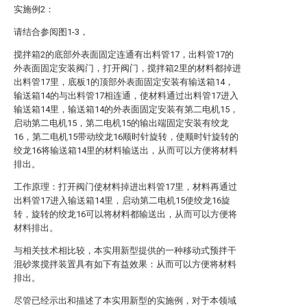
实施例2：
请结合参阅图1-3，
搅拌箱2的底部外表面固定连通有出料管17，出料管17的
外表面固定安装阀门，打开阀门，搅拌箱2里的材料都掉进
出料管17里，底板1的顶部外表面固定安装有输送箱14，
输送箱14的与出料管17相连通，使材料通过出料管17进入
输送箱14里，输送箱14的外表面固定安装有第二电机15，
启动第二电机15，第二电机15的输出端固定安装有绞龙
16，第二电机15带动绞龙16顺时针旋转，使顺时针旋转的
绞龙16将输送箱14里的材料输送出，从而可以方便将材料
排出。
工作原理：打开阀门使材料掉进出料管17里，材料再通过
出料管17进入输送箱14里，启动第二电机15使绞龙16旋
转，旋转的绞龙16可以将材料都输送出，从而可以方便将
材料排出。
与相关技术相比较，本实用新型提供的一种移动式预拌干
混砂浆搅拌装置具有如下有益效果：从而可以方便将材料
排出。
尽管已经示出和描述了本实用新型的实施例，对于本领域