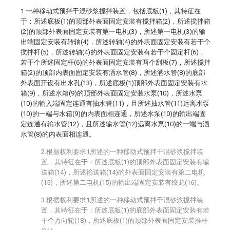
1.一种移动式预拌干混砂浆搅拌装置，包括底板(1)，其特征在
于：所述底板(1)的顶部外表面固定安装有搅拌箱(2)，所述搅拌箱
(2)的顶部外表面固定安装有第一电机(3)，所述第一电机(3)的输
出端固定安装有转轴(4)，所述转轴(4)的外表面固定安装有若干个
搅拌杆(5)，所述转轴(4)的外表面固定安装有若干个固定杆(6)，
若干个所述固定杆(6)的外表面固定安装有两个刮板(7)，所述搅拌
箱(2)的顶部内表面固定安装有洒水管(8)，所述洒水管(8)的底部
外表面开设有出水孔(13)，所述底板(1)顶部外表面固定安装有水
箱(9)，所述水箱(9)的顶部外表面固定安装水泵(10)，所述水泵
(10)的输入端固定连通有抽水管(11)，且所述抽水管(11)远离水泵
(10)的一端与水箱(9)的内表面相连通，所述水泵(10)的输出端固
定连通有输水管(12)，且所述输水管(12)远离水泵(10)的一端与洒
水管(8)的内表面相连通。
2.根据权利要求1所述的一种移动式预拌干混砂浆搅拌装
置，其特征在于：所述底板(1)的顶部外表面固定安装有输
送箱(14)，所述输送箱(14)的外表面固定安装有第二电机
(15)，所述第二电机(15)的输出端固定安装有绞龙(16)。
3.根据权利要求1所述的一种移动式预拌干混砂浆搅拌装
置，其特征在于：所述底板(1)的底部外表面固定安装有若
干个万向轮(18)，所述底板(1)的顶部外表面固定安装推杆