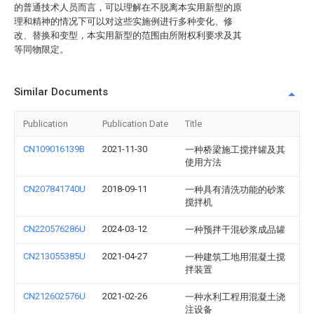
的普通技术人员而言，可以理解在不脱离本实用新型的原
理和精神的情况下可以对这些实施例进行多种变化、修
改、替换和变型，本实用新型的范围由所附权利要求及其
等同物限定。
Similar Documents
Publication
Publication Date
Title
CN109016139B
2021-11-30
一种桥梁施工搅拌罐及其
使用方法
CN207841740U
2018-09-11
一种具有清洗功能的砂浆
搅拌机
CN220576286U
2024-03-12
一种预拌干混砂浆成品罐
CN213055385U
2021-04-27
一种建筑工地用混凝土搅
拌装置
CN212602576U
2021-02-26
一种水利工程用混凝土浇
注设备