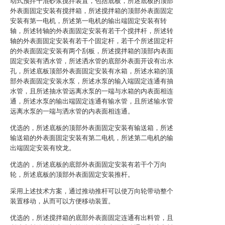
动式预拌干混砂浆搅拌装置，包括底板，所述底板的顶部
外表面固定安装有搅拌箱，所述搅拌箱的顶部外表面固定
安装有第一电机，所述第一电机的输出端固定安装有转
轴，所述转轴的外表面固定安装有若干个搅拌杆，所述转
轴的外表面固定安装有若干个固定杆，若干个所述固定杆
的外表面固定安装有两个刮板，所述搅拌箱的顶部内表面
固定安装有洒水管，所述洒水管的底部外表面开设有出水
孔，所述底板顶部外表面固定安装有水箱，所述水箱的顶
部外表面固定安装水泵，所述水泵的输入端固定连通有抽
水管，且所述抽水管远离水泵的一端与水箱的内表面相连
通，所述水泵的输出端固定连通有输水管，且所述输水管
远离水泵的一端与洒水管的内表面相连通。
优选的，所述底板的顶部外表面固定安装有输送箱，所述
输送箱的外表面固定安装有第二电机，所述第二电机的输
出端固定安装有绞龙。
优选的，所述底板的底部外表面固定安装有若干个万向
轮，所述底板的顶部外表面固定安装推杆。
采用上述技术方案，通过推动推杆可以使万向轮带动整个
装置移动，从而可以方便移动装置。
优选的，所述搅拌箱的底部外表面固定连通有出料管，且