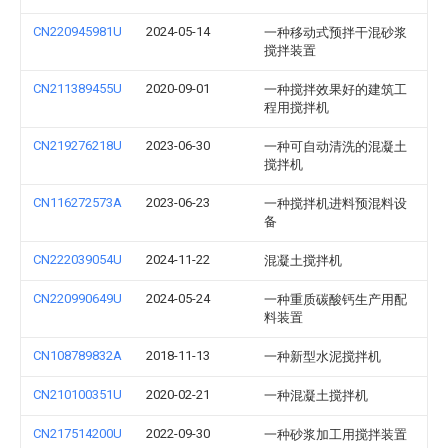
CN220945981U
2024-05-14
一种移动式预拌干混砂浆
搅拌装置
CN211389455U
2020-09-01
一种搅拌效果好的建筑工
程用搅拌机
CN219276218U
2023-06-30
一种可自动清洗的混凝土
搅拌机
CN116272573A
2023-06-23
一种搅拌机进料预混料设
备
CN222039054U
2024-11-22
混凝土搅拌机
CN220990649U
2024-05-24
一种重质碳酸钙生产用配
料装置
CN108789832A
2018-11-13
一种新型水泥搅拌机
CN210100351U
2020-02-21
一种混凝土搅拌机
CN217514200U
2022-09-30
一种砂浆加工用搅拌装置