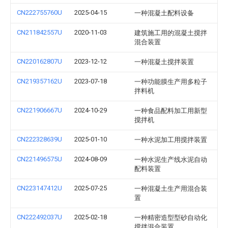
CN222755760U
2025-04-15
一种混凝土配料设备
CN211842557U
2020-11-03
建筑施工用的混凝土搅拌
混合装置
CN220162807U
2023-12-12
一种混凝土搅拌装置
CN219357162U
2023-07-18
一种功能膜生产用多粒子
拌料机
CN221906667U
2024-10-29
一种食品配料加工用新型
搅拌机
CN222328639U
2025-01-10
一种水泥加工用搅拌装置
CN221496575U
2024-08-09
一种水泥生产线水泥自动
配料装置
CN223147412U
2025-07-25
一种混凝土生产用混合装
置
CN222492037U
2025-02-18
一种精密造型型砂自动化
搅拌混合装置