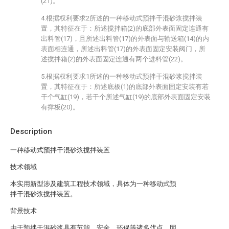
(21)。
4.根据权利要求2所述的一种移动式预拌干混砂浆搅拌装
置，其特征在于：所述搅拌箱(2)的底部外表面固定连通有
出料管(17)，且所述出料管(17)的外表面与输送箱(14)的内
表面相连通，所述出料管(17)的外表面固定安装阀门，所
述搅拌箱(2)的外表面固定连通有两个进料管(22)。
5.根据权利要求1所述的一种移动式预拌干混砂浆搅拌装
置，其特征在于：所述底板(1)的底部外表面固定安装有若
干个气缸(19)，若干个所述气缸(19)的底部外表面固定安装
有撑板(20)。
Description
一种移动式预拌干混砂浆搅拌装置
技术领域
本实用新型涉及建筑工程技术领域，具体为一种移动式预
拌干混砂浆搅拌装置。
背景技术
由于预拌干混砂浆具有节能、安全、环保等诸多优点，因