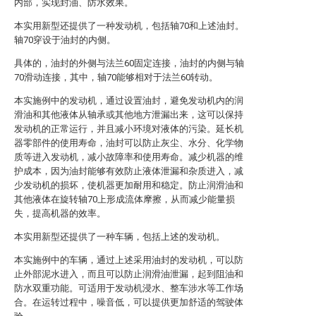
内部，实现封油、防水效果。
本实用新型还提供了一种发动机，包括轴70和上述油封。
轴70穿设于油封的内侧。
具体的，油封的外侧与法兰60固定连接，油封的内侧与轴
70滑动连接，其中，轴70能够相对于法兰60转动。
本实施例中的发动机，通过设置油封，避免发动机内的润
滑油和其他液体从轴承或其他地方泄漏出来，这可以保持
发动机的正常运行，并且减小环境对液体的污染。延长机
器零部件的使用寿命，油封可以防止灰尘、水分、化学物
质等进入发动机，减小故障率和使用寿命。减少机器的维
护成本，因为油封能够有效防止液体泄漏和杂质进入，减
少发动机的损坏，使机器更加耐用和稳定。防止润滑油和
其他液体在旋转轴70上形成流体摩擦，从而减少能量损
失，提高机器的效率。
本实用新型还提供了一种车辆，包括上述的发动机。
本实施例中的车辆，通过上述采用油封的发动机，可以防
止外部泥水进入，而且可以防止润滑油泄漏，起到阻油和
防水双重功能。可适用于发动机浸水、整车涉水等工作场
合。在运转过程中，噪音低，可以提供更加舒适的驾驶体