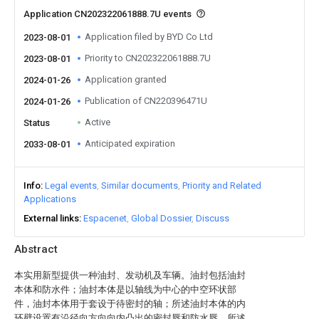
Application CN202322061888.7U events
Application filed by BYD Co Ltd
2023-08-01
Priority to CN202322061888.7U
2023-08-01
Application granted
2024-01-26
Publication of CN220396471U
2024-01-26
Active
Status
Anticipated expiration
2033-08-01
Info
Legal events
Similar documents
Priority and Related
Applications
External links
Espacenet
Global Dossier
Discuss
Abstract
本实用新型提供一种油封、发动机及车辆。油封包括油封
本体和防水件；油封本体是以轴线为中心的中空环状部
件，油封本体用于套设于待密封的轴；所述油封本体的内
环壁设置有沿径向方向向内凸出的密封唇和防水唇，所述