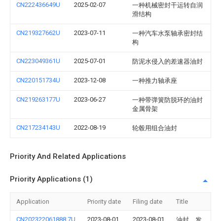
CN222436649U
2025-02-07
一种机械密封干运转自润
滑结构
CN219327662U
2023-07-11
一种汽车水泵轴承密封结
构
CN223049361U
2025-07-01
防泥水侵入的差速器油封
CN220151734U
2023-12-08
一种推力轴承座
CN219263177U
2023-06-27
一种带弹簧防脱环的油封
金属骨架
CN217234143U
2022-08-19
轮毂用组合油封
Priority And Related Applications
Priority Applications (1)
Application
Priority date
Filing date
Title
CN202322061888.7U
2023-08-01
2023-08-01
油封、发