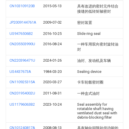
CN103109120B
2015-05-13
具有改进的密封元件结合
接缝的低转矩轴密封
JP2009144761A
2009-07-02
密封装置
US9476506B2
2016-10-25
Slide ring seal
CN205503990U
2016-08-24
一种车用双向密封旋转油
封
CN220396471U
2024-01-26
油封、发动机及车辆
US4437673A
1984-03-20
Sealing device
CN110925315A
2020-03-27
卡车轮毂密封圈
CN201954002U
2011-08-31
一种盒式油封
US11796063B2
2023-10-24
Seal assembly for
rotatable shaft having
ventilated dust seal with
debris-blocking filter
CN101240817A
2008-08-13
具有轴向间隙补偿功能的