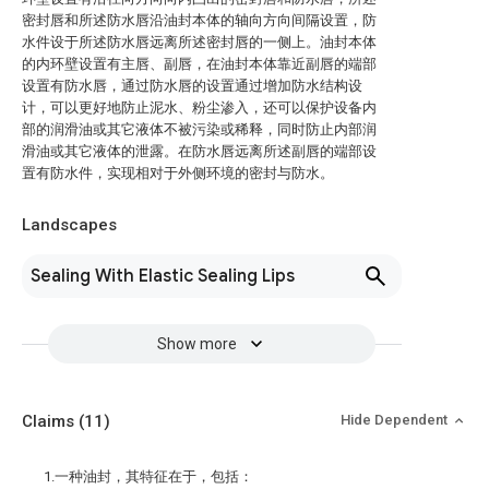
密封唇和所述防水唇沿油封本体的轴向方向间隔设置，防
水件设于所述防水唇远离所述密封唇的一侧上。油封本体
的内环壁设置有主唇、副唇，在油封本体靠近副唇的端部
设置有防水唇，通过防水唇的设置通过增加防水结构设
计，可以更好地防止泥水、粉尘渗入，还可以保护设备内
部的润滑油或其它液体不被污染或稀释，同时防止内部润
滑油或其它液体的泄露。在防水唇远离所述副唇的端部设
置有防水件，实现相对于外侧环境的密封与防水。
Landscapes
Sealing With Elastic Sealing Lips
Show more
Claims
(11)
Hide Dependent
1.一种油封，其特征在于，包括：