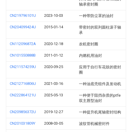
轴承密封圈
CN219796101U
2023-10-03
一种带防尘罩的油封
CN204099424U
2015-01-14
带密封的双列圆柱滚子轴
承
CN112096872A
2020-12-18
农机密封圈
CN101550888B
2011-01-12
内燃机用油封
CN211574259U
2020-09-25
应用于自行车花鼓的密封
圈
CN212716806U
2021-03-16
一种油底壳组件及发动机
CN222864121U
2025-05-13
一种便于阻挡杂质的ptfe
双主唇型油封
CN209856372U
2019-12-27
一种提升机尾轴密封结构
CN201031809Y
2008-03-05
波纹管机械密封件