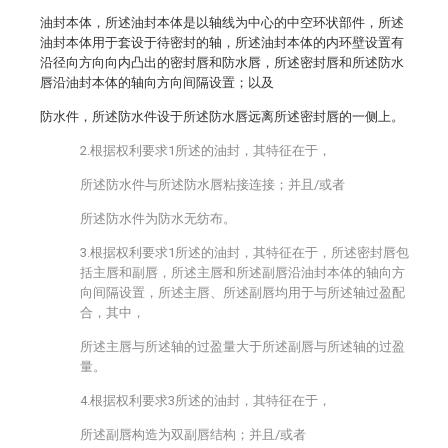
油封本体，所述油封本体是以轴线为中心的中空环状部件，所述
油封本体用于套设于待密封的轴，所述油封本体的内环壁设置有
沿径向方向向内凸出的密封唇和防水唇，所述密封唇和所述防水
唇沿油封本体的轴向方向间隔设置；以及
防水件，所述防水件设于所述防水唇远离所述密封唇的一侧上。
2.根据权利要求1所述的油封，其特征在于，
所述防水件与所述防水唇粘接连接；并且/或者
所述防水件为防水无纺布。
3.根据权利要求1所述的油封，其特征在于，所述密封唇包
括主唇和副唇，所述主唇和所述副唇沿油封本体的轴向方
向间隔设置，所述主唇、所述副唇均用于与所述轴过盈配
合，其中，
所述主唇与所述轴的过盈量大于所述副唇与所述轴的过盈
量。
4.根据权利要求3所述的油封，其特征在于，
所述副唇构造为双副唇结构；并且/或者