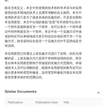
验。
除非另有定义，本文中所使用的技术和科学术语与本实用
新型的技术领域的技术人员通常理解的含义相同。本文中
使用的术语只是为了描述具体的实施目的，不是旨在限制
本实用新型。本文中出现的诸如“设置”等术语既可以表示
一个部件直接附接至另一个部件，也可以表示一个部件通
过中间件附接至另一个部件。本文中在一个实施方式中描
述的特征可以单独地或与其它特征结合地应用于另一个实
施方式，除非该特征在该另一个实施方式中不适用或是另
有说明。
本实用新型已经通过上述实施方式进行了说明，但应当理
解的是，上述实施方式只是用于举例和说明的目的，而非
意在将本实用新型限制于所描述的实施方式范围内。本领
域技术人员可以理解的是，根据本实用新型的教导还可以
做出更多种的变型和修改，这些变型和修改均落在本实用
新型所要求保护的范围以内。
Similar Documents
Publication
Publication Date
Title