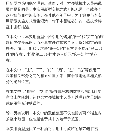
用新型更为彻底的理解。然而，对于本领域技术人员来说
显而易见的是，本实用新型实施方式可以无需一个或多个
这些细节而得以实施。在其他的例子中，为了避免与本实
用新型实施方式发生混淆，对于本领域公知的一些技术特
征未进行描述。
在本文中，本实用新型中所引用的诸如“第一”和“第二”的序
数词仅仅是标识，而不具有任何其它含义，例如特定的顺
序等。而且，例如，术语“第一部件”其本身不暗示“第二部
件”的存在，术语“第二部件”本身不暗示“第一部件”的存
在。
在本文中，“上”、“下”、“前”、“后”、“左”、“右”等仅用于
表示相关部分之间的相对位置关系，而非限定这些相关部
分的绝对位置。
在本文中，“相等”、“相同”等并非严格的数学和/或几何学
意义上的限制，还包含本领域技术人员可以理解的且制造
或使用等允许的误差。
除非另有说明，本文中的数值范围不仅包括其两个端点内
的整个范围，也包括含于其中的若干子范围。
本实用新型提供了一种油封，用于可旋转的轴70进行密