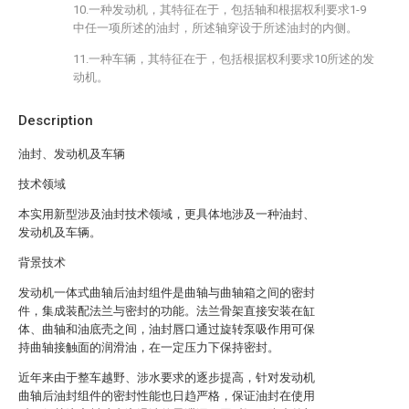
10.一种发动机，其特征在于，包括轴和根据权利要求1-9
中任一项所述的油封，所述轴穿设于所述油封的内侧。
11.一种车辆，其特征在于，包括根据权利要求10所述的发
动机。
Description
油封、发动机及车辆
技术领域
本实用新型涉及油封技术领域，更具体地涉及一种油封、
发动机及车辆。
背景技术
发动机一体式曲轴后油封组件是曲轴与曲轴箱之间的密封
件，集成装配法兰与密封的功能。法兰骨架直接安装在缸
体、曲轴和油底壳之间，油封唇口通过旋转泵吸作用可保
持曲轴接触面的润滑油，在一定压力下保持密封。
近年来由于整车越野、涉水要求的逐步提高，针对发动机
曲轴后油封组件的密封性能也日趋严格，保证油封在使用