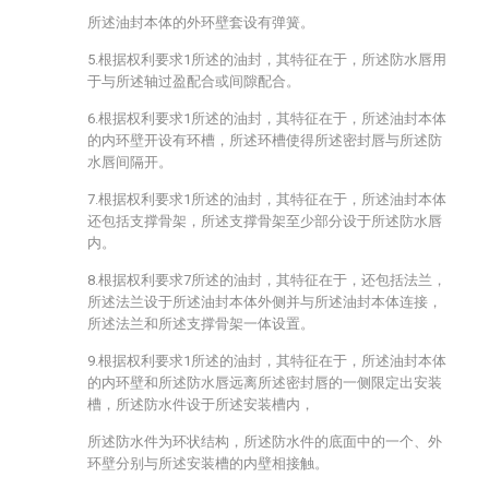
所述油封本体的外环壁套设有弹簧。
5.根据权利要求1所述的油封，其特征在于，所述防水唇用
于与所述轴过盈配合或间隙配合。
6.根据权利要求1所述的油封，其特征在于，所述油封本体
的内环壁开设有环槽，所述环槽使得所述密封唇与所述防
水唇间隔开。
7.根据权利要求1所述的油封，其特征在于，所述油封本体
还包括支撑骨架，所述支撑骨架至少部分设于所述防水唇
内。
8.根据权利要求7所述的油封，其特征在于，还包括法兰，
所述法兰设于所述油封本体外侧并与所述油封本体连接，
所述法兰和所述支撑骨架一体设置。
9.根据权利要求1所述的油封，其特征在于，所述油封本体
的内环壁和所述防水唇远离所述密封唇的一侧限定出安装
槽，所述防水件设于所述安装槽内，
所述防水件为环状结构，所述防水件的底面中的一个、外
环壁分别与所述安装槽的内壁相接触。