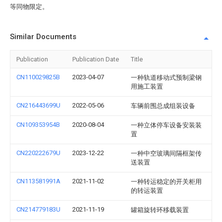
等同物限定。
Similar Documents
Publication
Publication Date
Title
CN110029825B
2023-04-07
一种轨道移动式预制梁钢
用施工装置
CN216443699U
2022-05-06
车辆前围总成组装设备
CN109353954B
2020-08-04
一种立体停车设备安装装
置
CN220222679U
2023-12-22
一种中空玻璃间隔框架传
送装置
CN113581991A
2021-11-02
一种转运稳定的开关柜用
的转运装置
CN214779183U
2021-11-19
罐箱旋转环移载装置