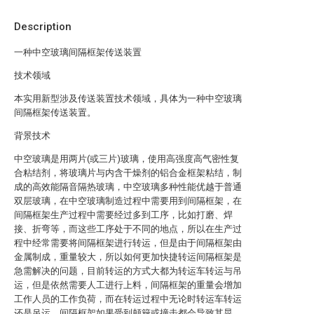
Description
一种中空玻璃间隔框架传送装置
技术领域
本实用新型涉及传送装置技术领域，具体为一种中空玻璃
间隔框架传送装置。
背景技术
中空玻璃是用两片(或三片)玻璃，使用高强度高气密性复
合粘结剂，将玻璃片与内含干燥剂的铝合金框架粘结，制
成的高效能隔音隔热玻璃，中空玻璃多种性能优越于普通
双层玻璃，在中空玻璃制造过程中需要用到间隔框架，在
间隔框架生产过程中需要经过多到工序，比如打磨、焊
接、折弯等，而这些工序处于不同的地点，所以在生产过
程中经常需要将间隔框架进行转运，但是由于间隔框架由
金属制成，重量较大，所以如何更加快捷转运间隔框架是
急需解决的问题，目前转运的方式大都为转运车转运与吊
运，但是依然需要人工进行上料，间隔框架的重量会增加
工作人员的工作负荷，而在转运过程中无论时转运车转运
还是吊运，间隔框架如果受到颠簸或撞击都会导致其晃