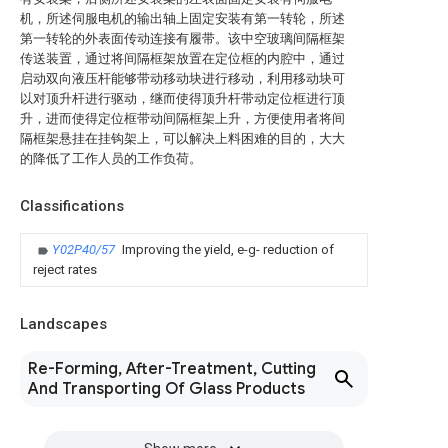
机，所述伺服电机的输出轴上固定安装有第一转轮，所述
第一转轮的外表面传动连接有履带。该中空玻璃间隔框架
传送装置，通过将间隔框架放置在定位框的内腔中，通过
启动双向液压杆能够带动移动块进行移动，利用移动块可
以对顶升杆进行驱动，继而使得顶升杆带动定位框进行顶
升，进而使得定位框带动间隔框架上升，方便使用者将间
隔框架悬挂在挂钩架上，可以解决上料困难的目的，大大
的降低了工作人员的工作负荷。
Classifications
Y02P40/57
Improving the yield, e-g- reduction of
reject rates
Landscapes
Re-Forming, After-Treatment, Cutting
And Transporting Of Glass Products