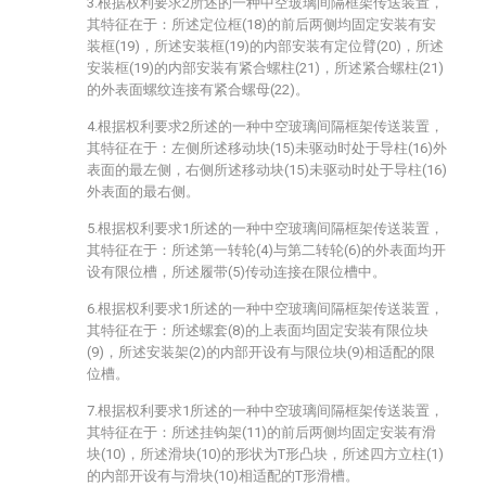
3.根据权利要求2所述的一种中空玻璃间隔框架传送装置，
其特征在于：所述定位框(18)的前后两侧均固定安装有安
装框(19)，所述安装框(19)的内部安装有定位臂(20)，所述
安装框(19)的内部安装有紧合螺柱(21)，所述紧合螺柱(21)
的外表面螺纹连接有紧合螺母(22)。
4.根据权利要求2所述的一种中空玻璃间隔框架传送装置，
其特征在于：左侧所述移动块(15)未驱动时处于导柱(16)外
表面的最左侧，右侧所述移动块(15)未驱动时处于导柱(16)
外表面的最右侧。
5.根据权利要求1所述的一种中空玻璃间隔框架传送装置，
其特征在于：所述第一转轮(4)与第二转轮(6)的外表面均开
设有限位槽，所述履带(5)传动连接在限位槽中。
6.根据权利要求1所述的一种中空玻璃间隔框架传送装置，
其特征在于：所述螺套(8)的上表面均固定安装有限位块
(9)，所述安装架(2)的内部开设有与限位块(9)相适配的限
位槽。
7.根据权利要求1所述的一种中空玻璃间隔框架传送装置，
其特征在于：所述挂钩架(11)的前后两侧均固定安装有滑
块(10)，所述滑块(10)的形状为T形凸块，所述四方立柱(1)
的内部开设有与滑块(10)相适配的T形滑槽。