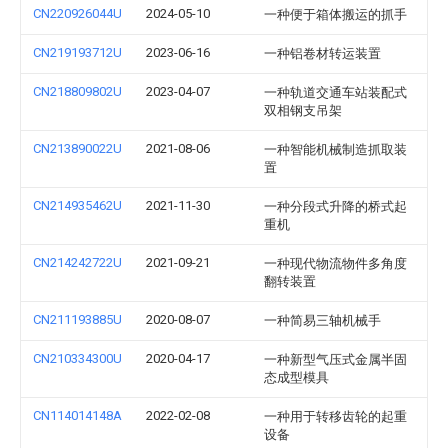
CN220926044U
2024-05-10
一种便于箱体搬运的抓手
CN219193712U
2023-06-16
一种铝卷材转运装置
CN218809802U
2023-04-07
一种轨道交通车站装配式
双相钢支吊架
CN213890022U
2021-08-06
一种智能机械制造抓取装
置
CN214935462U
2021-11-30
一种分段式升降的桥式起
重机
CN214242722U
2021-09-21
一种现代物流物件多角度
翻转装置
CN211193885U
2020-08-07
一种简易三轴机械手
CN210334300U
2020-04-17
一种新型气压式金属半固
态成型模具
CN114014148A
2022-02-08
一种用于转移齿轮的起重
设备