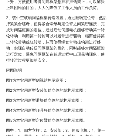
上升，方便使用者将间隔框架悬挂在挂钩架上，可以解决
上料困难的目的，大大的降低了工作人员的工作负荷。
2、该中空玻璃间隔框架传送装置，通过翻转定位臂，然后
拧紧紧合螺母，使得紧合螺母与定位臂之间紧密连接，完
成对间隔框架的定位，通过启动伺服电机能够带动第一转
轮转动，利用第一转轮可以对履带进行驱动，继而使得第
二转轮带动丝杠转动，从而使得螺套带动挂钩架进行移
动，实现自动传送间隔框架的目的，同时能够对间隔框架
进行定位，避免间隔框架在转运过程中出现晃动现象，使
得转运过程更加的安全。
附图说明
图1为本实用新型侧视结构示意图；
图2为本实用新型安装架处立体的结构示意图；
图3为本实用新型滑块处立体的结构示意图；
图4为本实用新型顶升杆处立体的结构示意图；
图5为本实用新型定位臂处立体的结构示意图。
图中：1、四方立柱；2、安装架；3、伺服电机；4、第一