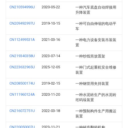
CN210594996U
2020-05-22
一种汽车底盘自动焊接用
升降装置
CN209492997U
2019-10-15
一种可自由伸缩的电动平
车
CN112499531A
2021-03-16
一种电力设备安装吊装装
置
CN219340358U
2023-07-14
一种纱线筒放置架
CN223632965U
2025-12-05
一种门式起重机安全维修
装置
CN208500174U
2019-02-15
一种钢管用夹持装置
CN111960124A
2020-11-20
一种水泥砖生产的水泥砖
坯码垛装置
CN216072751U
2022-03-18
一种预制构件生产用搬运
装置
CN220050007U
2023-11-21
一种铸造翻箱机构