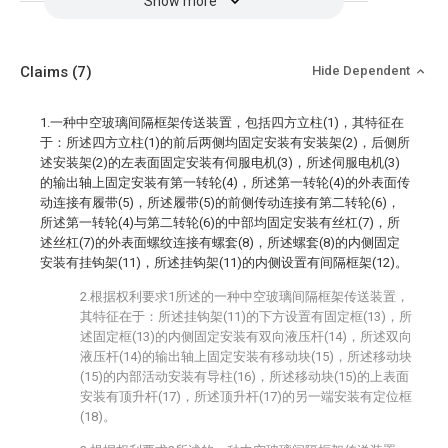
Show more
Claims
(7)
Hide Dependent
1.一种中空玻璃间隔框架传送装置，包括四方立柱(1)，其特征在
于：所述四方立柱(1)的前后两侧均固定安装有安装架(2)，后侧所
述安装架(2)的左表面固定安装有伺服电机(3)，所述伺服电机(3)
的输出轴上固定安装有第一转轮(4)，所述第一转轮(4)的外表面传
动连接有履带(5)，所述履带(5)的前侧传动连接有第二转轮(6)，
所述第一转轮(4)与第二转轮(6)的中部均固定安装有丝杠(7)，所
述丝杠(7)的外表面螺纹连接有螺套(8)，所述螺套(8)的内侧固定
安装有挂钩架(11)，所述挂钩架(11)的内侧设置有间隔框架(12)。
2.根据权利要求1所述的一种中空玻璃间隔框架传送装置，
其特征在于：所述挂钩架(11)的下方设置有固定框(13)，所
述固定框(13)的内侧固定安装有双向液压杆(14)，所述双向
液压杆(14)的输出轴上固定安装有移动块(15)，所述移动块
(15)的内部活动安装有导柱(16)，所述移动块(15)的上表面
安装有顶升杆(17)，所述顶升杆(17)的另一端安装有定位框
(18)。