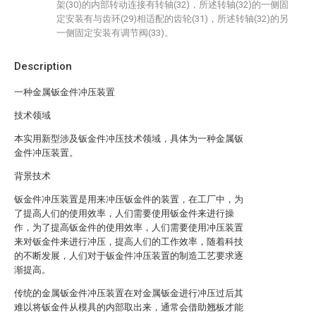
架(30)的内部转动连接有转轴(32)，所述转轴(32)的一侧固
定安装有与齿环(29)相适配的齿轮(31)，所述转轴(32)的另
一侧固定安装有调节阀(33)。
Description
一种金属钣金件冲压装置
技术领域
本实用新型涉及钣金件冲压技术领域，具体为一种金属钣
金件冲压装置。
背景技术
钣金件冲压装置是用来冲压钣金件的装置，在工厂中，为
了提高人们的使用效率，人们需要使用钣金件来进行操
作，为了提高钣金件的使用效率，人们需要使用冲压装置
来对钣金件来进行冲压，提高人们的工作效率，随着科技
的不断发展，人们对于钣金件冲压装置的制造工艺要求逐
渐提高。
传统的金属钣金件冲压装置在对金属钣金进行冲压过后其
难以将钣金件从模具的内部取出来，通常会借助翘板才能