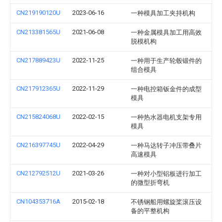
CN219190120U
2023-06-16
一种模具加工夹持机构
CN213381565U
2021-06-08
一种金属模具加工用高效
脱模机构
CN217889423U
2022-11-25
一种用于生产轮毂锻件的
组合模具
CN217912365U
2022-11-29
一种电控箱钣金件的成型
模具
CN215824068U
2022-02-15
一种热水器电机支架专用
模具
CN216397745U
2022-04-29
一种马达转子冲压带叠片
高速模具
CN212792512U
2021-03-26
一种对小型铝板进行加工
的微型折弯机
CN104353716A
2015-02-18
不锈钢船用螺旋桨滚压设
备的平整机构