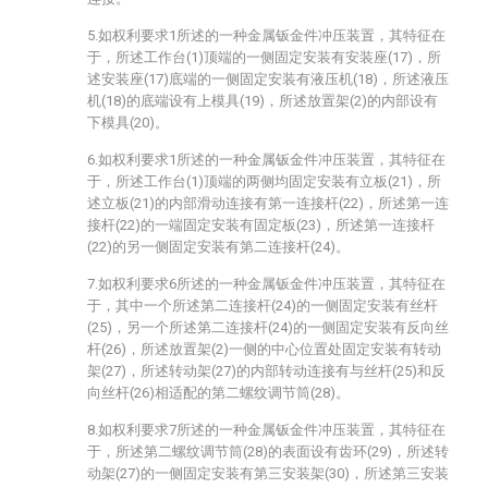
5.如权利要求1所述的一种金属钣金件冲压装置，其特征在
于，所述工作台(1)顶端的一侧固定安装有安装座(17)，所
述安装座(17)底端的一侧固定安装有液压机(18)，所述液压
机(18)的底端设有上模具(19)，所述放置架(2)的内部设有
下模具(20)。
6.如权利要求1所述的一种金属钣金件冲压装置，其特征在
于，所述工作台(1)顶端的两侧均固定安装有立板(21)，所
述立板(21)的内部滑动连接有第一连接杆(22)，所述第一连
接杆(22)的一端固定安装有固定板(23)，所述第一连接杆
(22)的另一侧固定安装有第二连接杆(24)。
7.如权利要求6所述的一种金属钣金件冲压装置，其特征在
于，其中一个所述第二连接杆(24)的一侧固定安装有丝杆
(25)，另一个所述第二连接杆(24)的一侧固定安装有反向丝
杆(26)，所述放置架(2)一侧的中心位置处固定安装有转动
架(27)，所述转动架(27)的内部转动连接有与丝杆(25)和反
向丝杆(26)相适配的第二螺纹调节筒(28)。
8.如权利要求7所述的一种金属钣金件冲压装置，其特征在
于，所述第二螺纹调节筒(28)的表面设有齿环(29)，所述转
动架(27)的一侧固定安装有第三安装架(30)，所述第三安装