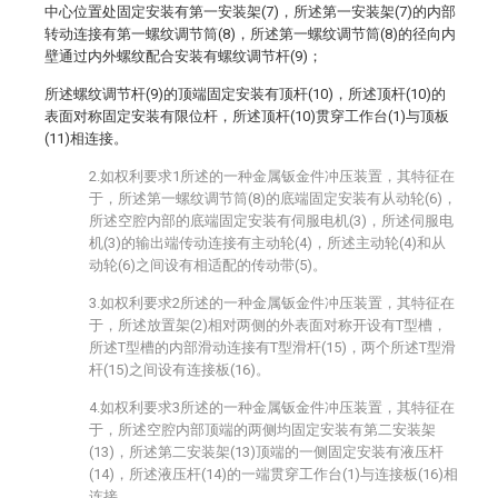
中心位置处固定安装有第一安装架(7)，所述第一安装架(7)的内部
转动连接有第一螺纹调节筒(8)，所述第一螺纹调节筒(8)的径向内
壁通过内外螺纹配合安装有螺纹调节杆(9)；
所述螺纹调节杆(9)的顶端固定安装有顶杆(10)，所述顶杆(10)的
表面对称固定安装有限位杆，所述顶杆(10)贯穿工作台(1)与顶板
(11)相连接。
2.如权利要求1所述的一种金属钣金件冲压装置，其特征在
于，所述第一螺纹调节筒(8)的底端固定安装有从动轮(6)，
所述空腔内部的底端固定安装有伺服电机(3)，所述伺服电
机(3)的输出端传动连接有主动轮(4)，所述主动轮(4)和从
动轮(6)之间设有相适配的传动带(5)。
3.如权利要求2所述的一种金属钣金件冲压装置，其特征在
于，所述放置架(2)相对两侧的外表面对称开设有T型槽，
所述T型槽的内部滑动连接有T型滑杆(15)，两个所述T型滑
杆(15)之间设有连接板(16)。
4.如权利要求3所述的一种金属钣金件冲压装置，其特征在
于，所述空腔内部顶端的两侧均固定安装有第二安装架
(13)，所述第二安装架(13)顶端的一侧固定安装有液压杆
(14)，所述液压杆(14)的一端贯穿工作台(1)与连接板(16)相
连接。