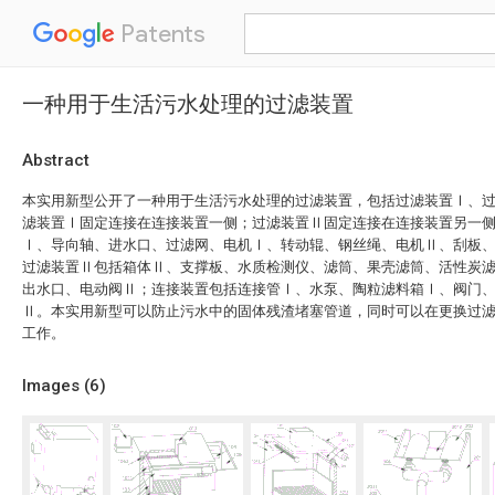
Patents
一种用于生活污水处理的过滤装置
Abstract
本实用新型公开了一种用于生活污水处理的过滤装置，包括过滤装置Ⅰ、
滤装置Ⅰ固定连接在连接装置一侧；过滤装置Ⅱ固定连接在连接装置另一
Ⅰ、导向轴、进水口、过滤网、电机Ⅰ、转动辊、钢丝绳、电机Ⅱ、刮板
过滤装置Ⅱ包括箱体Ⅱ、支撑板、水质检测仪、滤筒、果壳滤筒、活性炭
出水口、电动阀Ⅱ；连接装置包括连接管Ⅰ、水泵、陶粒滤料箱Ⅰ、阀门
Ⅱ。本实用新型可以防止污水中的固体残渣堵塞管道，同时可以在更换过
工作。
Images (
6
)