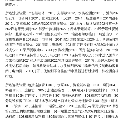
的作用；
所述过滤装置Ⅱ2包括箱体Ⅱ201、支撑板2012、水质检测仪2011、滤筒20
管203、电动阀Ⅰ2031、出水口204、电动阀Ⅱ2041；所述箱体Ⅱ201内设
2012，支撑板2012将滤筒202支撑在箱体Ⅱ201上方；所述滤筒202设有一
202设有果壳滤筒2021和活性炭滤筒2022；所述果壳滤筒2021设于活性炭滤
内部，且果壳滤筒2021和活性炭滤筒2022一端设有螺纹接口；所述出水口2
连接在箱体Ⅱ201底部，电动阀Ⅱ2041固定连接在出水口204上；所述回水管
端固定连接在箱体Ⅱ201底部，电动阀Ⅰ2031固定连接在回水管203中间；
检测仪2011采用翼欧速OSG-300,水质检测仪2011固定连接在箱体Ⅱ201一
电动阀Ⅱ2041保持常开状态，电动阀Ⅰ2031保持常闭状态；污水进入滤筒2
过果壳滤筒2021和活性炭滤筒2022的过滤流进箱体Ⅱ201内，经过水质检测仪
检测达标后排放，如果检测未达标，水质检测仪2011输出信号控制电动阀Ⅱ2
闭，电动阀Ⅰ2031打开，使检测不合格的污水重新进行过滤后，待检测合
排放。
所述连接装置3包括连接管Ⅰ301、水泵302、陶粒滤料箱Ⅰ303、阀门304
料箱Ⅱ305、连接管Ⅱ306；所述连接管Ⅰ301两端分别与陶粒滤料箱Ⅰ30
料箱Ⅱ305固定连接，且连接管Ⅰ301与陶粒滤料箱Ⅰ303和陶粒滤料箱Ⅱ3
分别设有阀门304；所述水泵302进水口通过管道与连接管Ⅰ301连接；所
Ⅱ306设有一对，连接管Ⅱ一端穿过箱体Ⅱ201上的通孔与果壳滤筒2021和
筒2022上的螺纹接口螺纹连接，另一端通过管道与水泵302的出水口连接
滤料箱Ⅰ303和陶粒滤料箱Ⅱ305底部通过管道与箱体Ⅰ101连接，且陶粒