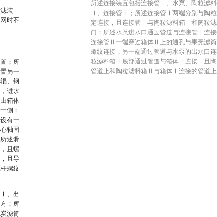
所述连接装置包括连接管Ⅰ、水泵、陶粒滤料
过滤装
Ⅱ、连接管Ⅱ；所述连接管Ⅰ两端分别与陶粒
滤网时不
定连接，且连接管Ⅰ与陶粒滤料箱Ⅰ和陶粒滤
门；所述水泵进水口通过管道与连接管Ⅰ连接
连接管Ⅱ一端穿过箱体Ⅱ上的通孔与果壳滤筒
螺纹连接，另一端通过管道与水泵的出水口连
粒滤料箱Ⅱ底部通过管道与箱体Ⅰ连接，且陶
装置；所
管道上和陶粒滤料箱Ⅱ与箱体Ⅰ连接的管道上
装置另一
动辊、钢
台，进水
网由箱体
Ⅰ一侧；
Ⅰ设有一
中心轴固
；所述滑
接，且螺
侧，且导
纹杆螺纹
阀Ⅰ、出
上方；所
性炭滤筒