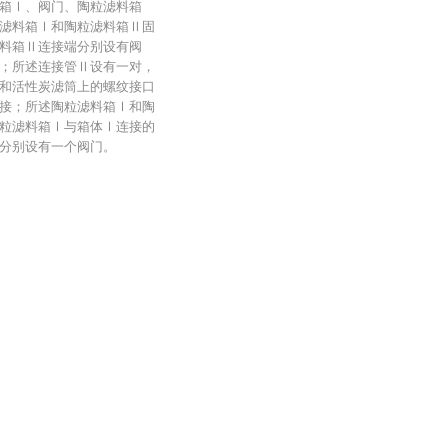
箱Ⅰ、阀门、陶粒滤料箱
滤料箱Ⅰ和陶粒滤料箱Ⅱ固
料箱Ⅱ连接端分别设有阀
；所述连接管Ⅱ设有一对，
和活性炭滤筒上的螺纹接口
接；所述陶粒滤料箱Ⅰ和陶
粒滤料箱Ⅰ与箱体Ⅰ连接的
分别设有一个阀门。