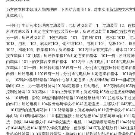
为方便本技术领域人员的理解，下面结合附图1-6，对本实用新型的技术方
具体说明。
一种用于生活污水处理的过滤装置，包括过滤装置Ⅰ1、过滤装置Ⅱ2、连接
所述过滤装置Ⅰ固定连接在连接装置3一侧；所述过滤装置Ⅱ2固定连接在连
另一侧；所述过滤装置Ⅰ1包括箱体Ⅰ101、导向轴1011、进水口1012、过
1013、电机Ⅰ102、转动辊103、钢丝绳1031、电机Ⅱ104、刮板1041、螺
1042、滑轮105、收集箱106；所述箱体Ⅰ101内部设有支撑台，进水口101
接在箱体Ⅰ101顶端；所述收集箱106固定连接在箱体Ⅰ101一侧；所述过滤网
由箱体Ⅰ101上的支撑台支撑在箱体Ⅰ101内部；所述电机Ⅱ104通过电机
在箱体Ⅰ101一侧；所述转动辊103设有一对，分别通过连接座转动连接在箱
两侧；所述电机Ⅰ102设有一对，分别通过电机座固定连接在箱体Ⅰ101两
机Ⅰ102输出端与转动辊103的中心轴固定连接；所述钢丝绳1031一端固定
动辊103上，另一端与过滤网1013固定连接；启动电机Ⅰ102使转动辊103
控制过滤网1013在箱体Ⅰ101内上升或下降；所述滑轮105通过连接座转动
体Ⅰ101两侧，滑轮105起到辅助转动辊103通过钢丝绳1031拉起或放下过滤网
的作用；所述电机Ⅱ104输出端与螺纹杆1042固定连接，且螺纹杆1042穿
Ⅰ101顶部的通孔与箱体Ⅰ101转动连接；所述导向轴1011设于螺纹杆104
导向轴1011两端与箱体Ⅰ101固定连接；所述刮板1041顶部与导向轴1011
接，刮板1041与螺纹杆1042螺纹连接；电机Ⅱ104启动带动螺纹杆1042转
杆1042与刮板1041顶部的螺纹孔配合，使刮板1041可以沿螺纹杆1042往
升起的过滤网1013表面进行清理；导向轴1011起到辅助刮板1041沿螺纹杆1