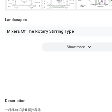
Landscapes
Mixers Of The Rotary Stirring Type
Show more
Description
一种移动式砂浆搅拌容器