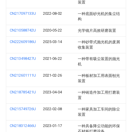
装置
CN217097133U
2022-08-02
一种底面砂光机的集尘结
构
CN210588742U
2020-05-22
光学镜片高效研磨装置
CN222609186U
2025-03-14
一种砂带式抛光机的废屑
收集装置
CN213498427U
2021-06-22
一种带有吸尘装置的抛光
机
CN212601111U
2021-02-26
一种板材加工用表面刨光
装置
CN218785421U
2023-04-04
一种铸造件加工用打磨装
置
CN215749726U
2022-02-08
一种家具加工车间的除尘
装置
CN218312466U
2023-01-17
一种具备降尘功能的环保
石材板打磨设备