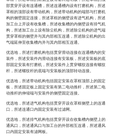
部贯穿开设有连通槽，所述连通槽内设有打磨机构，所述
罩框的顶部设有带动机构，所述带动机构的端部与打磨机
构的侧壁固定连接，所述罩框的侧壁设有进气机构，所述
加工台上开设有收集槽，所述收集槽的内侧壁设有排气机
构，所述加工台上设有除尘机构，所述除尘机构的进气端
贯穿罩框的侧壁并与其内部相互连通，所述除尘机构的出
气端延伸至收集槽内并与其内部相互连通。
优选地，所述打磨机构包括贯穿滑动连接在连通槽内的安
装件，所述安装件内滑动连接有安装板，所述安装板的底
部固定安装有打磨机，所述安装件上贯穿螺纹连接有螺纹
杆，所述螺纹杆的底端与安装板的顶部转动连接。
优选地，所述带动机构包括固定安装在罩框顶部上的固定
板，所述固定板上固定安装有第二电动推杆，所述第二电
动推杆的伸缩端与安装件的侧壁固定连接。
优选地，所述进气机构包括贯穿开设在罩框侧壁上的连通
口，所述连通口内固定安装有过滤网。
优选地，所述排气机构包括贯穿开设在收集槽内侧壁上的
通风口，所述通风口与加工台的外部相互连通，所述通风
口内固定安装有滤网板。