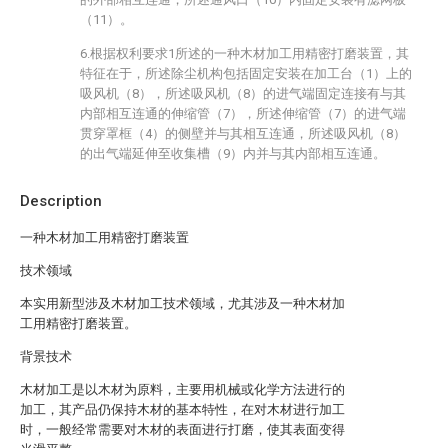
（11）。
6.根据权利要求1所述的一种木材加工用精密打磨装置，其
特征在于，所述除尘机构包括固定安装在加工台（1）上的
吸风机（8），所述吸风机（8）的进气端固定连接有与其
内部相互连通的伸缩管（7），所述伸缩管（7）的进气端
贯穿罩框（4）的侧壁并与其相互连通，所述吸风机（8）
的出气端延伸至收集槽（9）内并与其内部相互连通。
Description
一种木材加工用精密打磨装置
技术领域
本实用新型涉及木材加工技术领域，尤其涉及一种木材加
工用精密打磨装置。
背景技术
木材加工是以木材为原料，主要用机械或化学方法进行的
加工，其产品仍保持木材的基本特性，在对木材进行加工
时，一般经常需要对木材的表面进行打磨，使其表面变得