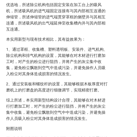
优选地，所述除尘机构包括固定安装在加工台上的吸风
机，所述吸风机的进气端固定连接有与其内部相互连通的
伸缩管，所述伸缩管的进气端贯穿罩框的侧壁并与其相互
连通，所述吸风机的出气端延伸至收集槽内并与其内部相
互连通。
本实用新型与现有技术相比，其有益效果为：
1、通过罩框、收集槽、塑料透明板、安装件、进气机构、
除尘机构和排气机构的设置，其能够在对木材进行打磨加
工时，对产生的粉尘进行阻挡，并将产生的灰尘集中收
集，避免粉尘飘散到空气中造成污染，并避免操作人员吸
入粉尘对其身体造成损害的情况发生。
2、通过安装板和螺纹杆的设置，其能够根据木板厚度对打
磨机上的打磨盘的高度进行细微调节，实现精密打磨。
综上所述，本实用新型结构设计合理，其能够在对木材进
行打磨加工时，对产生的粉尘进行阻挡，并将产生的灰尘
集中收集，避免粉尘飘散到空气中中造成污染，并避免操
作人员吸入粉尘对其身体造成损害的情况发生。
附图说明