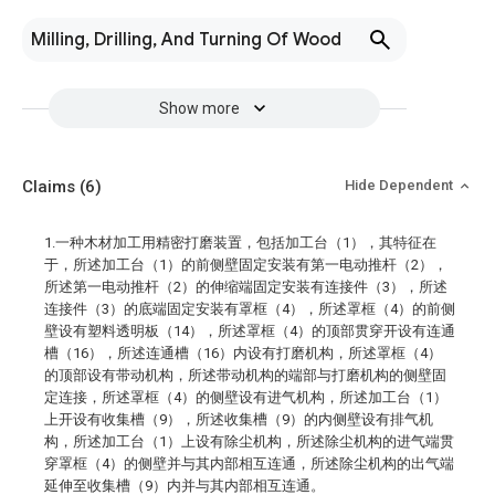
Milling, Drilling, And Turning Of Wood
Show more
Claims
(6)
Hide Dependent
1.一种木材加工用精密打磨装置，包括加工台（1），其特征在
于，所述加工台（1）的前侧壁固定安装有第一电动推杆（2），
所述第一电动推杆（2）的伸缩端固定安装有连接件（3），所述
连接件（3）的底端固定安装有罩框（4），所述罩框（4）的前侧
壁设有塑料透明板（14），所述罩框（4）的顶部贯穿开设有连通
槽（16），所述连通槽（16）内设有打磨机构，所述罩框（4）
的顶部设有带动机构，所述带动机构的端部与打磨机构的侧壁固
定连接，所述罩框（4）的侧壁设有进气机构，所述加工台（1）
上开设有收集槽（9），所述收集槽（9）的内侧壁设有排气机
构，所述加工台（1）上设有除尘机构，所述除尘机构的进气端贯
穿罩框（4）的侧壁并与其内部相互连通，所述除尘机构的出气端
延伸至收集槽（9）内并与其内部相互连通。