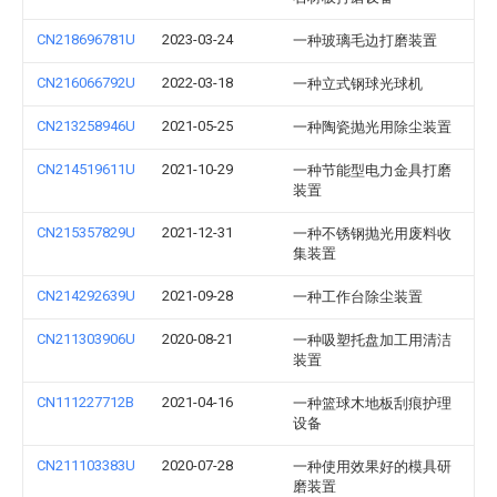
CN218696781U
2023-03-24
一种玻璃毛边打磨装置
CN216066792U
2022-03-18
一种立式钢球光球机
CN213258946U
2021-05-25
一种陶瓷抛光用除尘装置
CN214519611U
2021-10-29
一种节能型电力金具打磨
装置
CN215357829U
2021-12-31
一种不锈钢抛光用废料收
集装置
CN214292639U
2021-09-28
一种工作台除尘装置
CN211303906U
2020-08-21
一种吸塑托盘加工用清洁
装置
CN111227712B
2021-04-16
一种篮球木地板刮痕护理
设备
CN211103383U
2020-07-28
一种使用效果好的模具研
磨装置