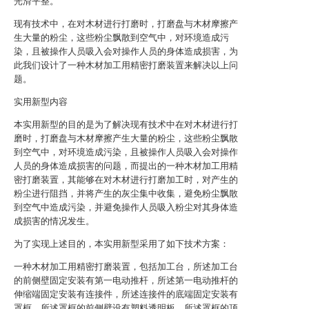
光滑平整。
现有技术中，在对木材进行打磨时，打磨盘与木材摩擦产
生大量的粉尘，这些粉尘飘散到空气中，对环境造成污
染，且被操作人员吸入会对操作人员的身体造成损害，为
此我们设计了一种木材加工用精密打磨装置来解决以上问
题。
实用新型内容
本实用新型的目的是为了解决现有技术中在对木材进行打
磨时，打磨盘与木材摩擦产生大量的粉尘，这些粉尘飘散
到空气中，对环境造成污染，且被操作人员吸入会对操作
人员的身体造成损害的问题，而提出的一种木材加工用精
密打磨装置，其能够在对木材进行打磨加工时，对产生的
粉尘进行阻挡，并将产生的灰尘集中收集，避免粉尘飘散
到空气中造成污染，并避免操作人员吸入粉尘对其身体造
成损害的情况发生。
为了实现上述目的，本实用新型采用了如下技术方案：
一种木材加工用精密打磨装置，包括加工台，所述加工台
的前侧壁固定安装有第一电动推杆，所述第一电动推杆的
伸缩端固定安装有连接件，所述连接件的底端固定安装有
罩框，所述罩框的前侧壁设有塑料透明板，所述罩框的顶