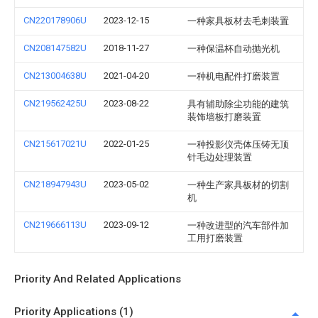
CN220178906U
2023-12-15
一种家具板材去毛刺装置
CN208147582U
2018-11-27
一种保温杯自动抛光机
CN213004638U
2021-04-20
一种机电配件打磨装置
CN219562425U
2023-08-22
具有辅助除尘功能的建筑
装饰墙板打磨装置
CN215617021U
2022-01-25
一种投影仪壳体压铸无顶
针毛边处理装置
CN218947943U
2023-05-02
一种生产家具板材的切割
机
CN219666113U
2023-09-12
一种改进型的汽车部件加
工用打磨装置
Priority And Related Applications
Priority Applications (1)