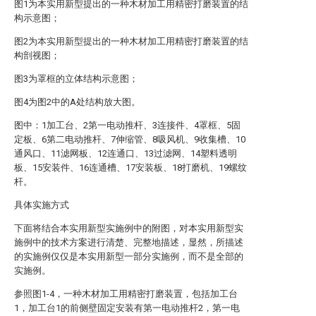
图1为本实用新型提出的一种木材加工用精密打磨装置的结
构示意图；
图2为本实用新型提出的一种木材加工用精密打磨装置的结
构剖视图；
图3为罩框的立体结构示意图；
图4为图2中的A处结构放大图。
图中：1加工台、2第一电动推杆、3连接件、4罩框、5固
定板、6第二电动推杆、7伸缩管、8吸风机、9收集槽、10
通风口、11滤网板、12连通口、13过滤网、14塑料透明
板、15安装件、16连通槽、17安装板、18打磨机、19螺纹
杆。
具体实施方式
下面将结合本实用新型实施例中的附图，对本实用新型实
施例中的技术方案进行清楚、完整地描述，显然，所描述
的实施例仅仅是本实用新型一部分实施例，而不是全部的
实施例。
参照图1-4，一种木材加工用精密打磨装置，包括加工台
1，加工台1的前侧壁固定安装有第一电动推杆2，第一电