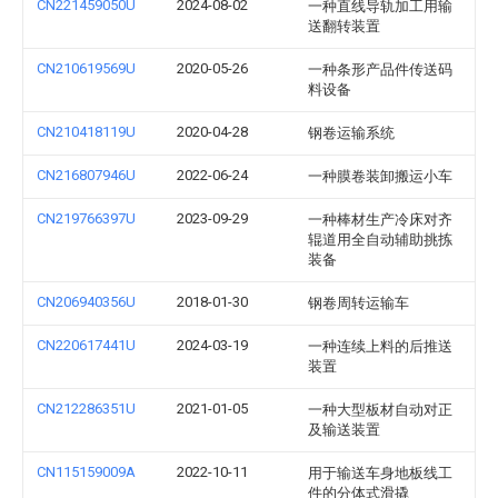
CN221459050U
2024-08-02
一种直线导轨加工用输
送翻转装置
CN210619569U
2020-05-26
一种条形产品件传送码
料设备
CN210418119U
2020-04-28
钢卷运输系统
CN216807946U
2022-06-24
一种膜卷装卸搬运小车
CN219766397U
2023-09-29
一种棒材生产冷床对齐
辊道用全自动辅助挑拣
装备
CN206940356U
2018-01-30
钢卷周转运输车
CN220617441U
2024-03-19
一种连续上料的后推送
装置
CN212286351U
2021-01-05
一种大型板材自动对正
及输送装置
CN115159009A
2022-10-11
用于输送车身地板线工
件的分体式滑撬