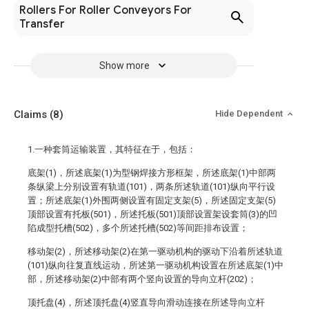
Rollers For Roller Conveyors For
Transfer
Show more
Claims
(8)
Hide Dependent
1.一种套筒运输装置，其特征在于，包括：
底架(1)，所述底架(1)为型钢焊接方形框架，所述底架(1)中部两
条纵梁上分别设置有轨道(101)，两条所述轨道(101)纵向平行设
置；所述底架(1)外围两侧设置有固定支架(5)，所述固定支架(5)
顶部设置有托板(501)，所述托板(501)顶部设置架设套筒(3)的凹
陷成型托槽(502)，多个所述托槽(502)等间距排布设置；
移动架(2)，所述移动架(2)在第一驱动机构的驱动下沿着所述轨道
(101)纵向往复直线运动，所述第一驱动机构设置在所述底架(1)中
部，所述移动架(2)中部有两个竖向设置的导向立杆(202)；
顶托盘(4)，所述顶托盘(4)竖直导向滑动连接在所述导向立杆