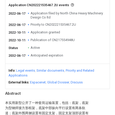
Application CN202221535467.2U events
Application filed by North China Heavy Machinery
2022-06-17
Design Co ltd
Priority to CN202221535467.2U
2022-06-17
Application granted
2022-10-11
Publication of CN217554948U
2022-10-11
Active
Status
Anticipated expiration
2032-06-17
Info
Legal events
Similar documents
Priority and Related
Applications
External links
Espacenet
Global Dossier
Discuss
Abstract
本实用新型公开了一种套筒运输装置，包括：底架，底架
为型钢焊接方形框架，底架中部纵向平行设置有两条轨
道；底架外围两侧设置有固定支架，固定支架顶部设置有