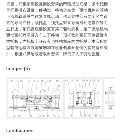
托板，托板顶部设置架设套筒的凹陷成型托槽，多个托槽
等间距排布设置；移动架，移动架在第一驱动机构的驱动
下沿着轨道纵向往复直线运动，移动架中部有两个竖向设
置的导向立杆；顶托盘，顶托盘竖直导向滑动连接在导向
立杆上，顶托盘底部设置有第二驱动机构，第二驱动机构
驱动顶托盘竖直方向上下移动；顶托盘的顶部两侧设置有
内托板，内托板上开设有与托槽相应的内托槽。本实用新
型套筒运输装置能够增加在收卷侧和开卷侧的套筒备料缓
冲，步进式供给或者取出套筒，降低了人工劳动强度。
Images (
5
)
Landscapes