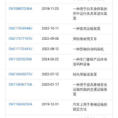
CN108857246A
2018-11-23
一种用于白车身焊装的
空中运行夹具库进出装
置
CN217554948U
2022-10-11
一种套筒运输装置
CN217377197U
2022-09-06
周转卷材用叉车
CN217172441U
2022-08-12
一种型钢自动码垛机
CN110255203B
2024-03-22
一种车门窗框产品件传
送码料设备
CN216945077U
2022-07-12
转向用输送装置
CN110696710A
2020-01-17
一种用于提高卷钢安全
运输性能的交通运输装
置
CN110626252A
2019-12-31
汽车上用于卷钢运输的
固定方法