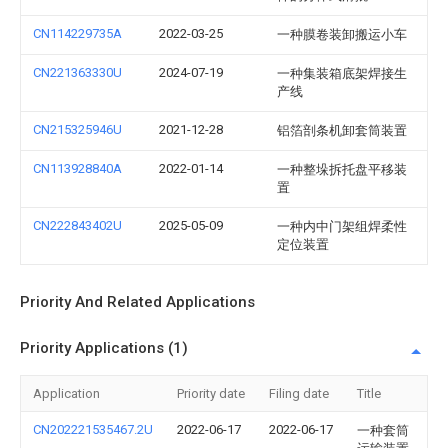
CN114229735A
2022-03-25
一种膜卷装卸搬运小车
CN221363330U
2024-07-19
一种集装箱底架焊接生
产线
CN215325946U
2021-12-28
铝箔剖条机卸套筒装置
CN113928840A
2022-01-14
一种整垛拆托盘平移装
置
CN222843402U
2025-05-09
一种内中门架组焊柔性
定位装置
Priority And Related Applications
Priority Applications (1)
Application
Priority date
Filing date
Title
CN202221535467.2U
2022-06-17
2022-06-17
一种套筒