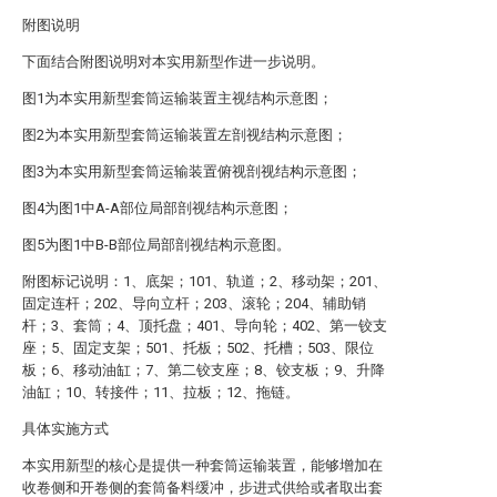
附图说明
下面结合附图说明对本实用新型作进一步说明。
图1为本实用新型套筒运输装置主视结构示意图；
图2为本实用新型套筒运输装置左剖视结构示意图；
图3为本实用新型套筒运输装置俯视剖视结构示意图；
图4为图1中A-A部位局部剖视结构示意图；
图5为图1中B-B部位局部剖视结构示意图。
附图标记说明：1、底架；101、轨道；2、移动架；201、
固定连杆；202、导向立杆；203、滚轮；204、辅助销
杆；3、套筒；4、顶托盘；401、导向轮；402、第一铰支
座；5、固定支架；501、托板；502、托槽；503、限位
板；6、移动油缸；7、第二铰支座；8、铰支板；9、升降
油缸；10、转接件；11、拉板；12、拖链。
具体实施方式
本实用新型的核心是提供一种套筒运输装置，能够增加在
收卷侧和开卷侧的套筒备料缓冲，步进式供给或者取出套