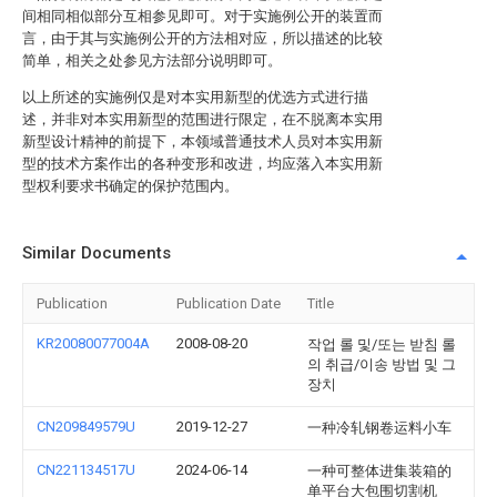
间相同相似部分互相参见即可。对于实施例公开的装置而
言，由于其与实施例公开的方法相对应，所以描述的比较
简单，相关之处参见方法部分说明即可。
以上所述的实施例仅是对本实用新型的优选方式进行描
述，并非对本实用新型的范围进行限定，在不脱离本实用
新型设计精神的前提下，本领域普通技术人员对本实用新
型的技术方案作出的各种变形和改进，均应落入本实用新
型权利要求书确定的保护范围内。
Similar Documents
Publication
Publication Date
Title
KR20080077004A
2008-08-20
작업 롤 및/또는 받침 롤
의 취급/이송 방법 및 그
장치
CN209849579U
2019-12-27
一种冷轧钢卷运料小车
CN221134517U
2024-06-14
一种可整体进集装箱的
单平台大包围切割机