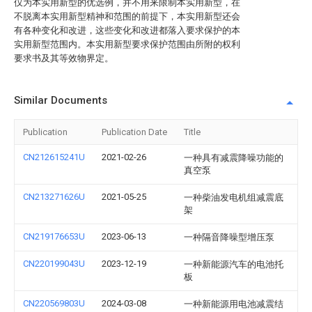
仅为本实用新型的优选例，并不用来限制本实用新型，在
不脱离本实用新型精神和范围的前提下，本实用新型还会
有各种变化和改进，这些变化和改进都落入要求保护的本
实用新型范围内。本实用新型要求保护范围由所附的权利
要求书及其等效物界定。
Similar Documents
Publication
Publication Date
Title
CN212615241U
2021-02-26
一种具有减震降噪功能的
真空泵
CN213271626U
2021-05-25
一种柴油发电机组减震底
架
CN219176653U
2023-06-13
一种隔音降噪型增压泵
CN220199043U
2023-12-19
一种新能源汽车的电池托
板
CN220569803U
2024-03-08
一种新能源用电池减震结