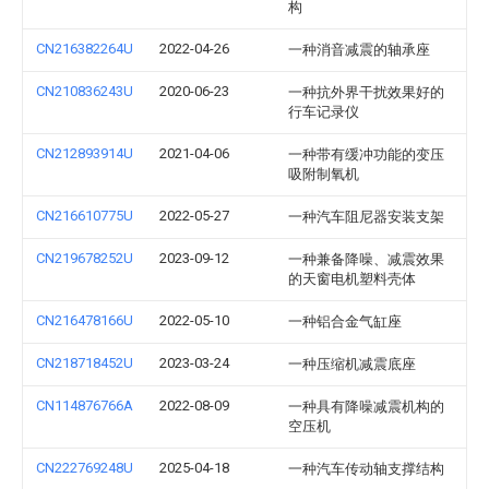
构
CN216382264U
2022-04-26
一种消音减震的轴承座
CN210836243U
2020-06-23
一种抗外界干扰效果好的
行车记录仪
CN212893914U
2021-04-06
一种带有缓冲功能的变压
吸附制氧机
CN216610775U
2022-05-27
一种汽车阻尼器安装支架
CN219678252U
2023-09-12
一种兼备降噪、减震效果
的天窗电机塑料壳体
CN216478166U
2022-05-10
一种铝合金气缸座
CN218718452U
2023-03-24
一种压缩机减震底座
CN114876766A
2022-08-09
一种具有降噪减震机构的
空压机
CN222769248U
2025-04-18
一种汽车传动轴支撑结构