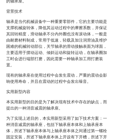
的轴承座。
背景技术
轴承是当代机械设备中一种重要零部件，它的主要功能是
支撑机械旋转体，降低其运动过程中的摩擦系数，并保证
其回转精度，滑动轴承不分内外圈也没有滚动体，一般是
由耐磨材料制成，常用于低速，轻载及加注润滑油及维护
困难的机械转动部位，关节轴承的滑动接触表面为球面，
主要适用于摆动运动、倾斜运动和旋转运动，在轴承圈加
工时会进行端部打磨，因此需要一种轴承加工用打磨装
置。
现有的轴承座在使用过程中会发生震动，严重的震动会影
响使用寿命，并且在震动的过程中会发出噪音。
实用新型内容
本实用新型的目的是为了解决现有技术中存在的缺点，而
提出的一种消音减震的轴承座。
为了实现上述目的，本实用新型采用了如下技术方案：一
种消音减震的轴承座，包括下轴承座本体和上轴承座本
体，所述下轴承座本体与上轴承座本体之间通过第一螺栓
固定安装，所述下轴承座本体上开设有下开槽，所述下开