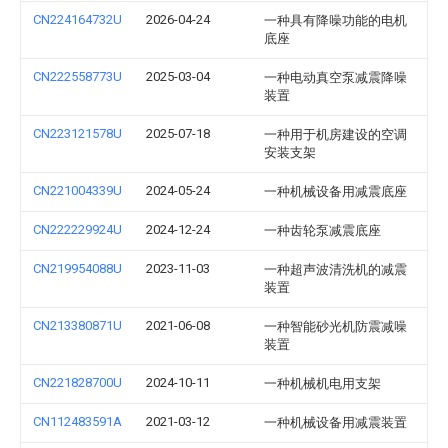
CN224164732U
2026-04-24
一种具有降噪功能的电机
底座
CN222558773U
2025-03-04
一种电动真空泵减震降噪
装置
CN223121578U
2025-07-18
一种用于机房建设的空调
安装支架
CN221004339U
2024-05-24
一种机械设备用减震底座
CN222229924U
2024-12-24
一种齿轮泵减震底座
CN219954088U
2023-11-03
一种超声波清洗机的减震
装置
CN213380871U
2021-06-08
一种智能砂光机防震减噪
装置
CN221828700U
2024-10-11
一种机械机电用支架
CN112483591A
2021-03-12
一种机械设备用减震装置