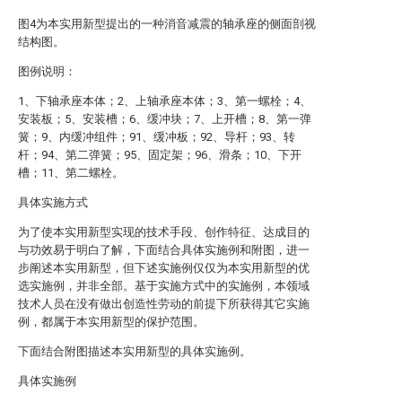
图4为本实用新型提出的一种消音减震的轴承座的侧面剖视
结构图。
图例说明：
1、下轴承座本体；2、上轴承座本体；3、第一螺栓；4、
安装板；5、安装槽；6、缓冲块；7、上开槽；8、第一弹
簧；9、内缓冲组件；91、缓冲板；92、导杆；93、转
杆；94、第二弹簧；95、固定架；96、滑条；10、下开
槽；11、第二螺栓。
具体实施方式
为了使本实用新型实现的技术手段、创作特征、达成目的
与功效易于明白了解，下面结合具体实施例和附图，进一
步阐述本实用新型，但下述实施例仅仅为本实用新型的优
选实施例，并非全部。基于实施方式中的实施例，本领域
技术人员在没有做出创造性劳动的前提下所获得其它实施
例，都属于本实用新型的保护范围。
下面结合附图描述本实用新型的具体实施例。
具体实施例