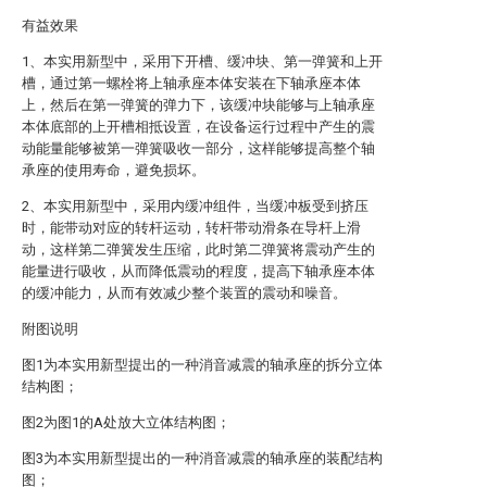
有益效果
1、本实用新型中，采用下开槽、缓冲块、第一弹簧和上开
槽，通过第一螺栓将上轴承座本体安装在下轴承座本体
上，然后在第一弹簧的弹力下，该缓冲块能够与上轴承座
本体底部的上开槽相抵设置，在设备运行过程中产生的震
动能量能够被第一弹簧吸收一部分，这样能够提高整个轴
承座的使用寿命，避免损坏。
2、本实用新型中，采用内缓冲组件，当缓冲板受到挤压
时，能带动对应的转杆运动，转杆带动滑条在导杆上滑
动，这样第二弹簧发生压缩，此时第二弹簧将震动产生的
能量进行吸收，从而降低震动的程度，提高下轴承座本体
的缓冲能力，从而有效减少整个装置的震动和噪音。
附图说明
图1为本实用新型提出的一种消音减震的轴承座的拆分立体
结构图；
图2为图1的A处放大立体结构图；
图3为本实用新型提出的一种消音减震的轴承座的装配结构
图；