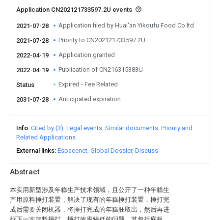
Application CN202121733597.2U events
Application filed by Huai'an Yikoufu Food Co ltd
2021-07-28
Priority to CN202121733597.2U
2021-07-28
Application granted
2022-04-19
Publication of CN216315383U
2022-04-19
Expired - Fee Related
Status
Anticipated expiration
2031-07-28
Info
Cited by (3)
Legal events
Similar documents
Priority and
Related Applications
External links
Espacenet
Global Dossier
Discuss
Abstract
本实用新型涉及年糕生产技术领域，且公开了一种年糕生
产用原料捶打装置，解决了现有的年糕捶打装置，捶打完
成后需要关闭机器，将捶打完成的年糕胚取出，然后再进
行下一次加料捶打，捶打效率较低的问题，其包括底板，