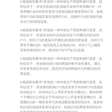
3.根据权利要求1所述的一种年糕生产用原料捶打装置，其
特征在于：所述安装箱(9)的顶端开设有环形滑槽(14)，环
形滑槽(14)内对称安装有与其相适配的弧形滑块(15)，弧形
滑块(15)的顶端安装有连接杆(16)，连接杆(16)的顶端与操
作台(7)的底端连接。
4.根据权利要求1所述的一种年糕生产用原料捶打装置，其
特征在于：所述传动组件(4)包括安装于开槽(3)内的丝杆
(17)，丝杆(17)的底端与开槽(3)的底部内壁连接，丝杆(17)
贯穿开槽(3)的一端安装有正反电机(18)，丝杆(17)上螺纹
安装有移动块(19)，移动块(19)与气缸(5)连接。
5.根据权利要求4所述的一种年糕生产用原料捶打装置，其
特征在于：所述移动块(19)的两端对称开设有通孔，通孔
内安装有固定杆(20)，固定杆(20)的两端均与开槽(3)的内
壁连接。
6.根据权利要求1所述的一种年糕生产用原料捶打装置，其
特征在于：所述驱动机构(11)包括安装于转动杆(10)底端的
转动轮(21)，转动轮(21)上等距开设有卡槽(22)，紧邻的两
个卡槽(22)之间且位于转动轮(21)上开设有弧形槽(23)，弧
形槽(23)的一侧安装有与其相适配的弧形转轮(24)，弧形转
轮(24)的底端安装有转盘(25)，转盘(25)远离弧形转轮(24)