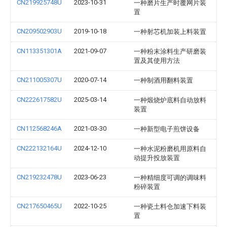
CN219925748U
2023-10-31
一种磨片生产时覆网片装
置
CN209502903U
2019-10-18
一种射芯机加装上料装置
CN113351301A
2021-09-07
一种粉末涂料生产研磨装
置及其使用方法
CN211005307U
2020-07-14
一种制酒用翻料装置
CN222617582U
2025-03-14
一种煅烧炉底料自动放料
装置
CN112568246A
2021-03-30
一种新型电子煎饼设备
CN222132164U
2024-12-10
一种水泥粉磨机用原料自
动提升投放装置
CN219232478U
2023-06-23
一种精细度可调的调味料
粉碎装置
CN217650465U
2022-10-25
一种瓷土料仓加速下料装
置