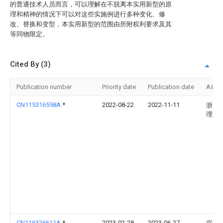
的普通技术人员而言，可以理解在不脱离本实用新型的原
理和精神的情况下可以对这些实施例进行多种变化、修
改、替换和变型，本实用新型的范围由所附权利要求及其
等同物限定。
Cited By (3)
Publication number
Priority date
Publication date
Assi
CN115316598A
*
2022-08-22
2022-11-11
浙大
理工
CN116326611A
*
2023-02-28
2023-06-27