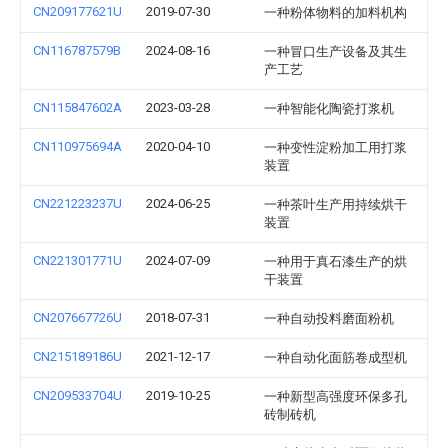
CN209177621U
2019-07-30
一种粉体物料的加料机构
CN116787579B
2024-08-16
一种冒口生产设备及其生
产工艺
CN115847602A
2023-03-28
一种智能化陶瓷打浆机
CN110975694A
2020-04-10
一种变性淀粉加工用打浆
装置
CN221223237U
2024-06-25
一种茶叶生产用持续烘干
装置
CN221301771U
2024-07-09
一种用于真石漆生产的烘
干装置
CN207667726U
2018-07-31
一种自动投料磨面粉机
CN215189186U
2021-12-17
一种自动化面筋卷成型机
CN209533704U
2019-10-25
一种新型高强度环保多孔
砖制砖机