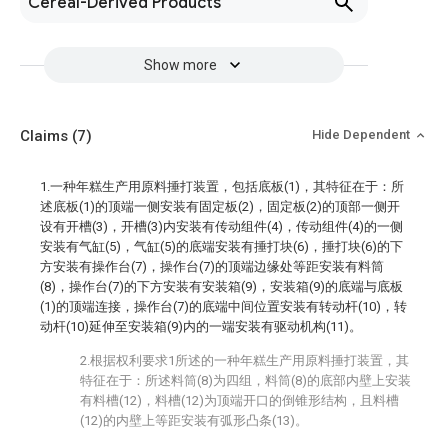
Cereal-Derived Products
Show more
Claims
(7)
Hide Dependent
1.一种年糕生产用原料捶打装置，包括底板(1)，其特征在于：所
述底板(1)的顶端一侧安装有固定板(2)，固定板(2)的顶部一侧开
设有开槽(3)，开槽(3)内安装有传动组件(4)，传动组件(4)的一侧
安装有气缸(5)，气缸(5)的底端安装有捶打块(6)，捶打块(6)的下
方安装有操作台(7)，操作台(7)的顶端边缘处等距安装有料筒
(8)，操作台(7)的下方安装有安装箱(9)，安装箱(9)的底端与底板
(1)的顶端连接，操作台(7)的底端中间位置安装有转动杆(10)，转
动杆(10)延伸至安装箱(9)内的一端安装有驱动机构(11)。
2.根据权利要求1所述的一种年糕生产用原料捶打装置，其
特征在于：所述料筒(8)为四组，料筒(8)的底部内壁上安装
有料槽(12)，料槽(12)为顶端开口的倒锥形结构，且料槽
(12)的内壁上等距安装有弧形凸条(13)。