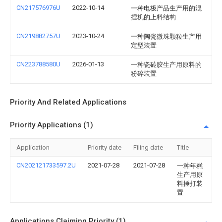
CN217576976U
2022-10-14
一种电极产品生产用的混
捏机的上料结构
CN219882757U
2023-10-24
一种陶瓷微珠颗粒生产用
定型装置
CN223788580U
2026-01-13
一种瓷砖胶生产用原料的
粉碎装置
Priority And Related Applications
Priority Applications (1)
Application
Priority date
Filing date
Title
CN202121733597.2U
2021-07-28
2021-07-28
一种年糕
生产用原
料捶打装
置
Applications Claiming Priority (1)