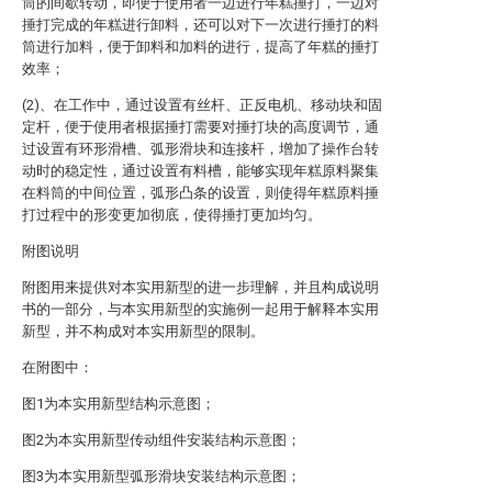
筒的间歇转动，即便于使用者一边进行年糕捶打，一边对
捶打完成的年糕进行卸料，还可以对下一次进行捶打的料
筒进行加料，便于卸料和加料的进行，提高了年糕的捶打
效率；
(2)、在工作中，通过设置有丝杆、正反电机、移动块和固
定杆，便于使用者根据捶打需要对捶打块的高度调节，通
过设置有环形滑槽、弧形滑块和连接杆，增加了操作台转
动时的稳定性，通过设置有料槽，能够实现年糕原料聚集
在料筒的中间位置，弧形凸条的设置，则使得年糕原料捶
打过程中的形变更加彻底，使得捶打更加均匀。
附图说明
附图用来提供对本实用新型的进一步理解，并且构成说明
书的一部分，与本实用新型的实施例一起用于解释本实用
新型，并不构成对本实用新型的限制。
在附图中：
图1为本实用新型结构示意图；
图2为本实用新型传动组件安装结构示意图；
图3为本实用新型弧形滑块安装结构示意图；