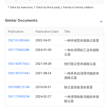
* Cited by examiner, † Cited by third party, ‡ Family to family citation
Similar Documents
Publication
Publication Date
Title
CN216149246U
2022-04-01
一种环保型布袋除尘装置
CN117046228B
2024-01-09
一种自清理的工业布袋除
尘器
CN214287162U
2021-09-28
拍打除尘型布袋除尘器
CN214019744U
2021-08-24
一种具有自清理功能的布
袋除尘器
CN109821314A
2019-05-31
除尘器高效清灰装置
CN117599525A
2024-02-27
一种清理收集功能的布袋
除尘器