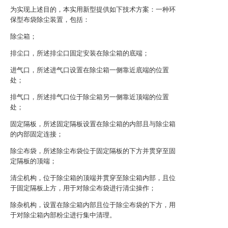
为实现上述目的，本实用新型提供如下技术方案：一种环
保型布袋除尘装置，包括：
除尘箱；
排尘口，所述排尘口固定安装在除尘箱的底端；
进气口，所述进气口设置在除尘箱一侧靠近底端的位置
处；
排气口，所述排气口位于除尘箱另一侧靠近顶端的位置
处；
固定隔板，所述固定隔板设置在除尘箱的内部且与除尘箱
的内部固定连接；
除尘布袋，所述除尘布袋位于固定隔板的下方并贯穿至固
定隔板的顶端；
清尘机构，位于除尘箱的顶端并贯穿至除尘箱内部，且位
于固定隔板上方，用于对除尘布袋进行清尘操作；
除杂机构，设置在除尘箱内部且位于除尘布袋的下方，用
于对除尘箱内部粉尘进行集中清理。