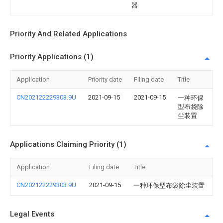
器
Priority And Related Applications
Priority Applications (1)
Application
Priority date
Filing date
Title
CN202122229303.9U
2021-09-15
2021-09-15
一种环保
型布袋除
尘装置
Applications Claiming Priority (1)
Application
Filing date
Title
CN202122229303.9U
2021-09-15
一种环保型布袋除尘装置
Legal Events