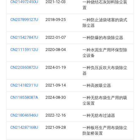
CN214972450U
2021-12-03
一种烧结石灰卸料除尘装
置
CN207899127U
2018-09-25
一种防止滤袋堵塞的袋式
除尘器
CN215427847U
2022-01-07
一种防爆的布袋除尘器
CN211159112U
2020-08-04
一种水泥生产用环保型除
尘设备
CN220360872U
2024-01-19
一种负压反吹大布袋除尘
器
CN214182311U
2021-09-14
一种高效吸尘器
CN118558087A
2024-08-30
一种无纺布袋生产用的吸
尘装置
CN218046946U
2022-12-16
一种无纺布过滤器
CN214287168U
2021-09-28
一种板坯生产用布袋除尘
防架桥装置