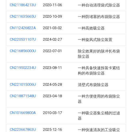
CN211864213U
2020-11-06
一种自动清理袋式除尘器
CN211635665U
2020-10-09
一种防堵塞的布袋除尘器
CN112426822A
2021-03-02
一种高效吸尘器
CN220531107U
2024-02-27
一种旋风式除尘装置
CN216856000U
2022-07-01
除尘效果好的脉冲长布袋
除尘器
CN219502234U
2023-08-11
一种具备快速拆装卡紧结
构的布袋除尘器
CN221015006U
2024-05-28
清壁式布袋除尘器
CN218871548U
2023-04-18
一种方便使用的布袋除尘
器
CN101669800A
2010-03-17
一种吸尘器集尘桶的过滤
器
CN223667863U
2025-12-16
一种快速清灰的工业吸尘