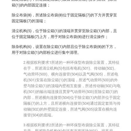
箱(1)的内部固定连接；
除尘布袋(8)，所述除尘布袋(8)位于固定隔板(7)的下方并贯穿至
固定隔板(7)的顶端；
清尘机构(5)，位于除尘箱(1)的顶端并贯穿至除尘箱(1)内部，且
位于固定隔板(7)上方，用于对除尘布袋(8)进行清尘操作；
除杂机构(6)，设置在除尘箱(1)内部且位于除尘布袋(8)的下方，
用于对除尘箱(1)内部粉尘进行集中清理。
2.根据权利要求1所述的一种环保型布袋除尘装置，其特征
在于，所述清尘机构(5)包括有电机(501)、传动轴(502)、
气动滑环(503)、横向连接管(504)以及气阀(505)，所述电
机(501)安装在除尘箱(1)的顶端，所述气动滑环(503)的外
壁与除尘箱(1)的顶端内壁相互套接，所述传动轴(502)与电
机(501)的输出端连接且贯穿气动滑环(503)至除尘箱(1)的
内部，所述横向连接管(504)位于除尘箱(1)内部并位于固定
隔板(7)的上方，且所述横向连接管(504)通过固定套筒与传
动轴(502)的外壁固定连接，所述气阀(505)设置在横向连
接管(504)的底端。
3.根据权利要求2所述的一种环保型布袋除尘装置，其特征
在于，所述除杂机构(6)包括有连接环块(601)、排风扇