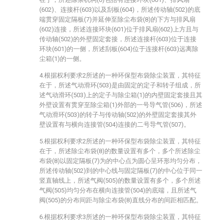
(602)、连接杆(603)以及刮板(604)，所述传动轴(502)的底
端贯穿固定隔板(7)并延伸至除尘布袋(8)的下方与排风扇
(602)连接，所述连接环块(601)位于排风扇(602)上方且与
传动轴(502)的外壁固定套接，所述连接杆(603)位于连接
环块(601)的一侧，所述刮板(604)位于连接杆(603)远离除
尘箱(1)的一侧。
4.根据权利要求2所述的一种环保型布袋除尘装置，其特征
在于，所述气动滑环(503)是由固定的定子和转子组成，所
述气动滑环(503)上的定子与除尘箱(1)的内壁固定套接且其
外壁设置有贯穿至除尘箱(1)外部的一号导气管(506)，所述
气动滑环(503)的转子与传动轴(502)的外壁固定套接其外
壁设置有与横向连接管(504)连接的二号导气管(507)。
5.根据权利要求2所述的一种环保型布袋除尘装置，其特征
在于，所述除尘布袋(8)的数量设置有多个，多个所述除尘
布袋(8)以固定隔板(7)为的中心点为圆心呈环形均匀分布，
所述传动轴(502)到的中心线与固定隔板(7)的中心位于同一
竖直轴线上，所述气阀(505)的数量设置有多个，多个所述
气阀(505)均匀分布在横向连接管(504)的底端，且所述气
阀(505)的分布间距与除尘布袋(8)直线分布的间距相匹配。
6.根据权利要求3所述的一种环保型布袋除尘装置，其特征