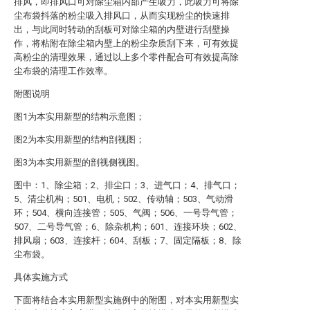
排风，即排风口可对除尘箱内部产生吸力，此吸力可将除
尘布袋抖落的粉尘吸入排风口，从而实现粉尘的快速排
出，与此同时转动的刮板可对除尘箱的内壁进行刮壁操
作，将粘附在除尘箱内壁上的粉尘杂质刮下来，可有效提
高粉尘的清理效果，通过以上多个零件配合可有效提高除
尘布袋的清理工作效率。
附图说明
图1为本实用新型的结构示意图；
图2为本实用新型的结构剖视图；
图3为本实用新型的剖视侧视图。
图中：1、除尘箱；2、排尘口；3、进气口；4、排气口；
5、清尘机构；501、电机；502、传动轴；503、气动滑
环；504、横向连接管；505、气阀；506、一号导气管；
507、二号导气管；6、除杂机构；601、连接环块；602、
排风扇；603、连接杆；604、刮板；7、固定隔板；8、除
尘布袋。
具体实施方式
下面将结合本实用新型实施例中的附图，对本实用新型实