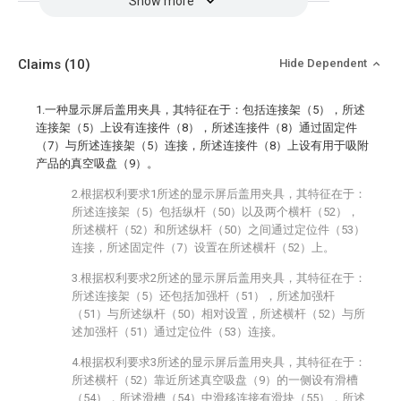
Show more
Claims
(10)
Hide Dependent
1.一种显示屏后盖用夹具，其特征在于：包括连接架（5），所述
连接架（5）上设有连接件（8），所述连接件（8）通过固定件
（7）与所述连接架（5）连接，所述连接件（8）上设有用于吸附
产品的真空吸盘（9）。
2.根据权利要求1所述的显示屏后盖用夹具，其特征在于：
所述连接架（5）包括纵杆（50）以及两个横杆（52），
所述横杆（52）和所述纵杆（50）之间通过定位件（53）
连接，所述固定件（7）设置在所述横杆（52）上。
3.根据权利要求2所述的显示屏后盖用夹具，其特征在于：
所述连接架（5）还包括加强杆（51），所述加强杆
（51）与所述纵杆（50）相对设置，所述横杆（52）与所
述加强杆（51）通过定位件（53）连接。
4.根据权利要求3所述的显示屏后盖用夹具，其特征在于：
所述横杆（52）靠近所述真空吸盘（9）的一侧设有滑槽
（54），所述滑槽（54）中滑移连接有滑块（55），所述