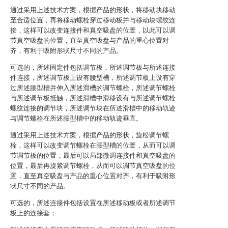
通过采用上述技术方案，根据产品的形状，将移动块移动
至合适位置，再将移动螺栓穿过移动板并与移动块螺纹连
接，这样可以改变连接件和真空吸盘的位置，以此可以调
节真空吸盘的位置，直至真空吸盘与产品的重心位置对
齐，有利于吸附形状尺寸不同的产品。
可选的，所述固定件包括调节板，所述调节板与所述连接
件连接，所述调节板上设有腰型槽，所述调节板上设有穿
过所述腰型槽并伸入所述滑槽的调节螺栓，所述调节螺栓
与所述调节板抵触，所述滑槽中滑移设有与所述调节螺栓
螺纹连接的调节块，所述调节块在所述滑槽中的移动轨迹
与调节螺栓在所述腰型槽中的移动轨迹垂直。
通过采用上述技术方案，根据产品的形状，旋松调节螺
栓，这样可以改变调节螺栓在腰型槽的位置，从而可以调
节调节板的位置，最后可以局部微调连接件和真空吸盘的
位置，最后再旋紧调节螺栓，从而可以调节真空吸盘的位
置，直至真空吸盘与产品的重心位置对齐，有利于吸附形
状尺寸不同的产品。
可选的，所述连接件包括设置在所述移动板或者所述调节
板上的连接套；