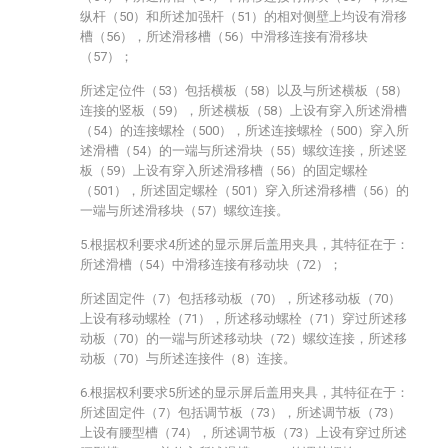
纵杆（50）和所述加强杆（51）的相对侧壁上均设有滑移
槽（56），所述滑移槽（56）中滑移连接有滑移块
（57）；
所述定位件（53）包括横板（58）以及与所述横板（58）
连接的竖板（59），所述横板（58）上设有穿入所述滑槽
（54）的连接螺栓（500），所述连接螺栓（500）穿入所
述滑槽（54）的一端与所述滑块（55）螺纹连接，所述竖
板（59）上设有穿入所述滑移槽（56）的固定螺栓
（501），所述固定螺栓（501）穿入所述滑移槽（56）的
一端与所述滑移块（57）螺纹连接。
5.根据权利要求4所述的显示屏后盖用夹具，其特征在于：
所述滑槽（54）中滑移连接有移动块（72）；
所述固定件（7）包括移动板（70），所述移动板（70）
上设有移动螺栓（71），所述移动螺栓（71）穿过所述移
动板（70）的一端与所述移动块（72）螺纹连接，所述移
动板（70）与所述连接件（8）连接。
6.根据权利要求5所述的显示屏后盖用夹具，其特征在于：
所述固定件（7）包括调节板（73），所述调节板（73）
上设有腰型槽（74），所述调节板（73）上设有穿过所述