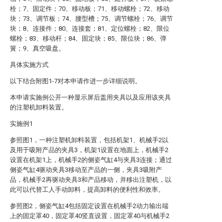
栓；7、固定件；70、移动板；71、移动螺栓；72、移动
块；73、调节板；74、腰型槽；75、调节螺栓；76、调节
块；8、连接件；80、连接套；81、定位螺栓；82、限位
螺栓；83、移动杆；84、固定块；85、限位块；86、弹
簧；9、真空吸盘。
具体实施方式
以下结合附图1-7对本申请作进一步详细说明。
本申请实施例公开一种显示屏后盖用夹具以及应用该夹具
的注塑机卸料装置。
实施例1
参照图1，一种注塑机卸料装置，包括机架1、机械手2以
及用于吸附产品的夹具3，机架1设置在地面上，机械手2
设置在机架1上，机械手2的侧姿气缸4与夹具3连接；通过
侧姿气缸4驱动夹具3移动至产品的一侧，夹具3吸附产
品，机械手2再驱动夹具3和产品移动，并移出注塑机，以
此可以代替工人手动卸料，提高卸料的便利性和效率。
参照图2，侧姿气缸4包括固定设置在机械手2动力输出端
上的固定罩40，固定罩40竖直设置，固定罩40与机械手2