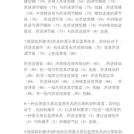
腰型槽（74）并伸入所述滑槽（54）的调节螺栓（75），
所述调节螺栓（75）与所述调节板（73）抵触，所述滑槽
（54）中滑移设有与所述调节螺栓（75）螺纹连接的调节
块（76），所述调节块（76）在所述滑槽（54）中的移动
轨迹与调节螺栓（75）在所述腰型槽（74）中的移动轨迹
垂直，所述调节板（73）与所述连接件（8）连接。
7.根据权利要求6所述的显示屏后盖用夹具，其特征在于：
所述连接件（8）包括设置在所述移动板（70）或者所述
调节板（73）上的连接套（80）；
所述连接套（80）内滑移连接有移动杆（83），所述移动
杆（83）的一端与所述真空吸盘（9）连接，所述移动杆
（83）的另一端穿过所述连接套（80）并设有固定块
（84），所述移动杆（83）上滑移套设有弹簧（86），所
述弹簧（86）一端与所述真空吸盘（9）抵触，所述弹簧
（86）另一端与所述连接套（80）抵触。
8.一种应用显示屏后盖用夹具的注塑机卸料装置，其特征
在于：包括机械手（2）以及权利要求1-7任意一项所述的
一种显示屏后盖用夹具，所述连接架（5）通过连接组件
（6）与机械手（2）的侧姿气缸（4）连接。
9.根据权利要求8所述的应用显示屏后盖用夹具的注塑机卸