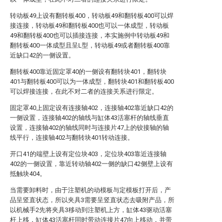
转动板49上设有翻转板400，转动板49和翻转板400可以焊
接连接，转动板49和翻转板400也可以一体成型，转动板
49和翻转板400也可以插接连接，本实施例中转动板49和
翻转板400一体成型且呈L型，转动板49或者翻转板400靠
近缺口42的一侧设置。
翻转板400靠近固定罩40的一侧设有翻转块401，翻转块
401与翻转板400可以为一体成型，翻转块401和翻转板400
可以焊接连接，在此不对二者的连接关系进行限定。
固定罩40上固定设有连接轴402，连接轴402靠近缺口42的
一侧设置，连接轴402的轴线与缸体43活塞杆的轴线垂直
设置，连接轴402的轴线同时与连接片47上的铰接轴的轴
线平行，连接轴402与翻转块401转动连接。
开口41的端壁上设有定位块403，定位块403靠近连接轴
402的一侧设置，靠近转动轴402一侧的缺口42侧壁上设有
抵触块404。
当需要卸料时，由于注塑机的动模板与定模板打开后，产
品呈竖直状态，所以夹具3需要呈竖直状态去吸附产品，所
以机械手2先将夹具3移动到注塑机上方，缸体43驱动活塞
杆上移，缸体43活塞杆同时带动连接片47向上移动，并带