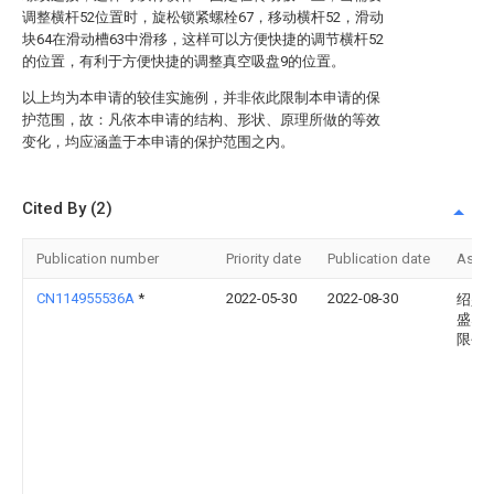
调整横杆52位置时，旋松锁紧螺栓67，移动横杆52，滑动
块64在滑动槽63中滑移，这样可以方便快捷的调节横杆52
的位置，有利于方便快捷的调整真空吸盘9的位置。
以上均为本申请的较佳实施例，并非依此限制本申请的保
护范围，故：凡依本申请的结构、形状、原理所做的等效
变化，均应涵盖于本申请的保护范围之内。
Cited By (2)
Publication number
Priority date
Publication date
Assi
CN114955536A
*
2022-05-30
2022-08-30
绍兴
盛塑
限公