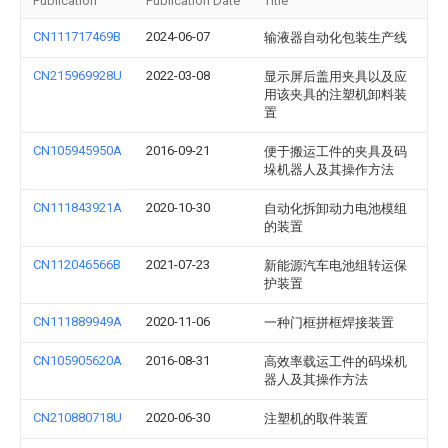
Publication
Publication Date
Title
CN111717469B
2024-06-07
输液器自动化包装生产线
CN215969928U
2022-03-08
显示屏后盖用夹具以及应
用该夹具的注塑机卸料装
置
CN105945950A
2016-09-21
便于搬运工件的夹具及码
垛机器人及其操作方法
CN111843921A
2020-10-30
自动化拆卸动力电池模组
的装置
CN112046566B
2021-07-23
新能源汽车电池组转运保
护装置
CN111889949A
2020-11-06
一种门框拼框焊接装置
CN105905620A
2016-08-31
高效率载运工件的码垛机
器人及其操作方法
CN210880718U
2020-06-30
注塑机的取件装置