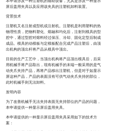
本申请涉及一种注塑机的辅助设备，尤其是涉及一种显示
屏后盖用夹具以及应用该夹具的注塑机卸料装置。
背景技术
注塑机又名注射成型机或注射机。注塑机是利用塑料的热
物理性质，把物料塑化、熔融和均化后，注射到模具的型
腔中，通过型腔对熔料经过保压、冷却、固化定型后制成
成品。模具的动模板与定模板配合完成产品注塑后，由顶
出机构的顶出杆将产品从模具中顶出。
目前的生产工艺中，当顶出机构将产品顶出模具后，后采
用机械手将产品取出，现有机械手的末端一般采用的是气
动夹爪夹持产品，再将产品移出注塑机，但是对于如显示
屏这种产品，产品的表面没有可供气动夹爪夹持的部位，
此时机械手则无法卸料。
发明内容
为了改善机械手无法夹持表面无夹持部位的产品的问题，
本申请提供一种显示屏后盖用夹具。
本申请提供的一种显示屏后盖用夹具采用如下的技术方
案：