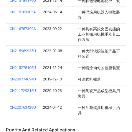
CN215184179U
2021-12-14
一种软包锂电池化成工装
CN118183302A
2024-06-14
一种码垛用机器人抓取装
置
CN116787399A
2023-09-22
一种具有高效夹固功能的
工业机械用机械手及其工
作方法
CN215969925U
2022-03-08
一种大型软胶注塑产品下
料装置
CN215278106U
2021-12-24
一种喷涂均匀的镀膜装置
CN209774694U
2019-12-13
可调式机械爪
CN211729215U
2020-10-23
一种陶瓷产品成型模具用
夹具
CN220763429U
2024-04-12
一种注塑模具用机械手治
具
Priority And Related Applications