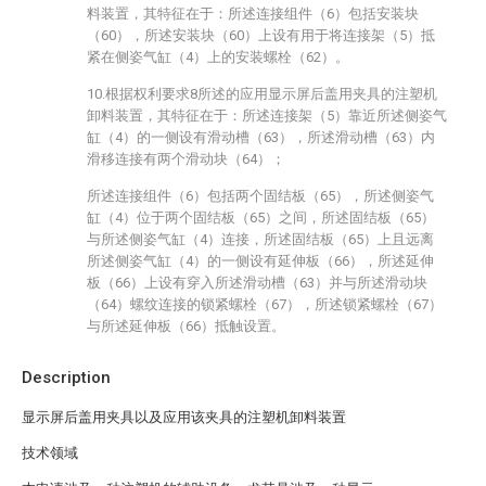
料装置，其特征在于：所述连接组件（6）包括安装块
（60），所述安装块（60）上设有用于将连接架（5）抵
紧在侧姿气缸（4）上的安装螺栓（62）。
10.根据权利要求8所述的应用显示屏后盖用夹具的注塑机
卸料装置，其特征在于：所述连接架（5）靠近所述侧姿气
缸（4）的一侧设有滑动槽（63），所述滑动槽（63）内
滑移连接有两个滑动块（64）；
所述连接组件（6）包括两个固结板（65），所述侧姿气
缸（4）位于两个固结板（65）之间，所述固结板（65）
与所述侧姿气缸（4）连接，所述固结板（65）上且远离
所述侧姿气缸（4）的一侧设有延伸板（66），所述延伸
板（66）上设有穿入所述滑动槽（63）并与所述滑动块
（64）螺纹连接的锁紧螺栓（67），所述锁紧螺栓（67）
与所述延伸板（66）抵触设置。
Description
显示屏后盖用夹具以及应用该夹具的注塑机卸料装置
技术领域