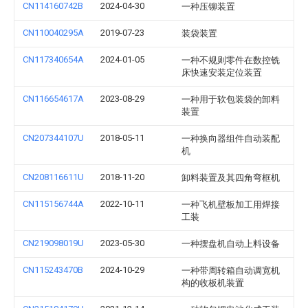
CN114160742B
2024-04-30
一种压铆装置
CN110040295A
2019-07-23
装袋装置
CN117340654A
2024-01-05
一种不规则零件在数控铣
床快速安装定位装置
CN116654617A
2023-08-29
一种用于软包装袋的卸料
装置
CN207344107U
2018-05-11
一种换向器组件自动装配
机
CN208116611U
2018-11-20
卸料装置及其四角弯框机
CN115156744A
2022-10-11
一种飞机壁板加工用焊接
工装
CN219098019U
2023-05-30
一种摆盘机自动上料设备
CN115243470B
2024-10-29
一种带周转箱自动调宽机
构的收板机装置