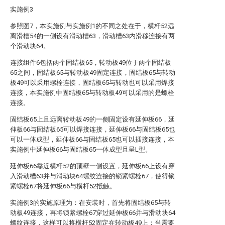
实施例3
参照图7，本实施例与实施例1的不同之处在于，横杆52远
离滑槽54的一侧设有滑动槽63，滑动槽63内滑移连接有两
个滑动块64。
连接组件6包括两个固结板65，转动板49位于两个固结板
65之间，固结板65与转动板49固定连接，固结板65与转动
板49可以采用螺栓连接，固结板65与转动也可以采用焊接
连接，本实施例中固结板65与转动板49可以采用的是螺栓
连接。
固结板65上且远离转动板49的一侧固定设有延伸板66，延
伸板66与固结板65可以焊接连接，延伸板66与固结板65也
可以一体成型，延伸板66与固结板65也可以插接连接，本
实施例中延伸板66与固结板65一体成型且呈L型。
延伸板66靠近横杆52的顶壁一侧设置，延伸板66上设有穿
入滑动槽63并与滑动块64螺纹连接的锁紧螺栓67，使得锁
紧螺栓67将延伸板66与横杆52抵触。
实施例3的实施原理为：在安装时，首先将固结板65与转
动板49连接，再将锁紧螺栓67穿过延伸板66并与滑动块64
螺纹连接，这样可以将横杆52固定在转动板49上；当需要