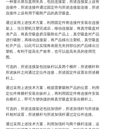
一种显示屏后盖用夹具，包括连接架，所述连接架上设有
连接件，所述连接件通过固定件与所述连接架连接，所述
连接件上设有用于吸附产品的真空吸盘。
通过采用上述技术方案，利用固定件将连接件安装在连接
架上，当注塑机注塑完成后，移动连接架，将真空吸盘对
准产品，将真空吸盘挤压吸附在产品上，真空吸盘对产品
进行吸附，再移动连接架，将产品移出注塑机，真空吸盘
松开产品，以此可以实现将表面无夹持部位的产品移出注
塑机，有利于提高生产效率，也可以提高夹具的使用范
围。
可选的，所述连接架包括纵杆以及两个横杆，所述横杆和
所述纵杆之间通过定位件连接，所述固定件设置在所述横
杆上。
通过采用上述技术方案，根据需要吸附产品的位置，利用
定位件将横杆安装在纵杆上，再利用固定件将连接件安装
在横杆上，即可方便快捷的将真空吸盘安装在横杆上。
可选的，所述连接架还包括加强杆，所述加强杆与所述纵
杆相对设置，所述横杆与所述加强杆通过定位件连接。
通过采用上述技术方案，利用加强杆与两个横杆连接，这