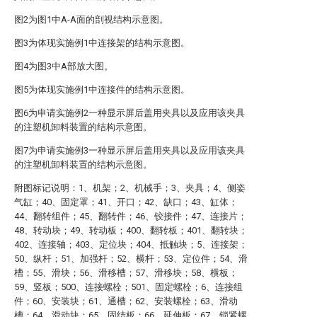
图2为图1中A-A面的剖视结构示意图。
图3为体现实施例1中连接架的结构示意图。
图4为图3中A部放大图。
图5为体现实施例1中连接件的结构示意图。
图6为申请实施例2一种显示屏后盖用夹具以及应用该夹具
的注塑机卸料装置的结构示意图。
图7为申请实施例3一种显示屏后盖用夹具以及应用该夹具
的注塑机卸料装置的结构示意图。
附图标记说明：1、机架；2、机械手；3、夹具；4、侧姿
气缸；40、固定罩；41、开口；42、缺口；43、缸体；
44、翻转组件；45、翻转件；46、铰接件；47、连接片；
48、转动块；49、转动板；400、翻转板；401、翻转块；
402、连接轴；403、定位块；404、抵触块；5、连接架；
50、纵杆；51、加强杆；52、横杆；53、定位件；54、滑
槽；55、滑块；56、滑移槽；57、滑移块；58、横板；
59、竖板；500、连接螺栓；501、固定螺栓；6、连接组
件；60、安装块；61、通槽；62、安装螺栓；63、滑动
槽；64、滑动块；65、固结板；66、延伸板；67、锁紧螺