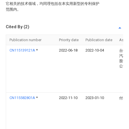
它相关的技术领域，均同理包括在本实用新型的专利保护
范围内。
Cited By (2)
Publication number
Priority date
Publication date
Assi
CN115139121A
*
2022-06-18
2022-10-04
台州
汽车
股份
公司
CN115582801A
*
2022-11-10
2023-01-10
付小