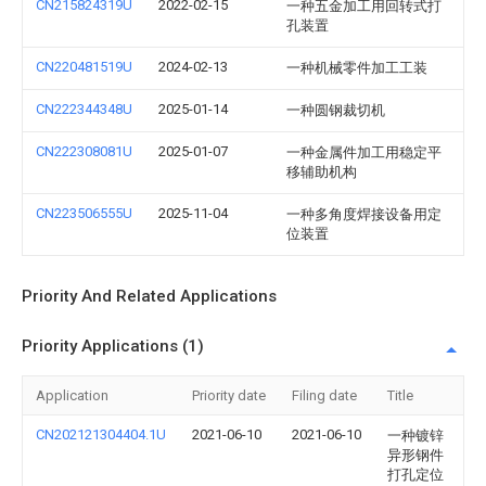
CN215824319U
2022-02-15
一种五金加工用回转式打
孔装置
CN220481519U
2024-02-13
一种机械零件加工工装
CN222344348U
2025-01-14
一种圆钢裁切机
CN222308081U
2025-01-07
一种金属件加工用稳定平
移辅助机构
CN223506555U
2025-11-04
一种多角度焊接设备用定
位装置
Priority And Related Applications
Priority Applications (1)
Application
Priority date
Filing date
Title
CN202121304404.1U
2021-06-10
2021-06-10
一种镀锌
异形钢件
打孔定位