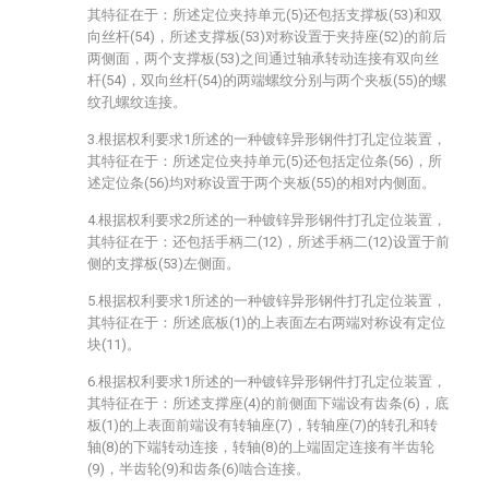
其特征在于：所述定位夹持单元(5)还包括支撑板(53)和双
向丝杆(54)，所述支撑板(53)对称设置于夹持座(52)的前后
两侧面，两个支撑板(53)之间通过轴承转动连接有双向丝
杆(54)，双向丝杆(54)的两端螺纹分别与两个夹板(55)的螺
纹孔螺纹连接。
3.根据权利要求1所述的一种镀锌异形钢件打孔定位装置，
其特征在于：所述定位夹持单元(5)还包括定位条(56)，所
述定位条(56)均对称设置于两个夹板(55)的相对内侧面。
4.根据权利要求2所述的一种镀锌异形钢件打孔定位装置，
其特征在于：还包括手柄二(12)，所述手柄二(12)设置于前
侧的支撑板(53)左侧面。
5.根据权利要求1所述的一种镀锌异形钢件打孔定位装置，
其特征在于：所述底板(1)的上表面左右两端对称设有定位
块(11)。
6.根据权利要求1所述的一种镀锌异形钢件打孔定位装置，
其特征在于：所述支撑座(4)的前侧面下端设有齿条(6)，底
板(1)的上表面前端设有转轴座(7)，转轴座(7)的转孔和转
轴(8)的下端转动连接，转轴(8)的上端固定连接有半齿轮
(9)，半齿轮(9)和齿条(6)啮合连接。