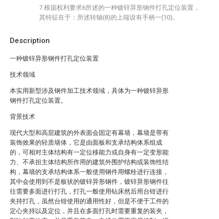
7.根据权利要求6所述的一种镀锌异形钢件打孔定位装置，
其特征在于：所述转轴(8)的上端设有手柄一(10)。
Description
一种镀锌异形钢件打孔定位装置
技术领域
本实用新型涉及钢件加工技术领域，具体为一种镀锌异形
钢件打孔定位装置。
背景技术
现代大型和高层建筑的外表面会固定有幕墙，幕墙是带有
装饰效果的轻质墙体，它是由面板和支承结构体系组成
的，可相对主体结构有一定位移能力或自身有一定变形能
力、不承担主体结构所作用的建筑外围护结构或装饰性结
构，幕墙的支承结构体系一般使用钢件用螺栓进行连接，
其中会使用到不是板状的镀锌异形钢件，镀锌异形钢件往
往需要多面进行打孔，打孔一般使用钻床然后用台钳进行
夹持打孔，虽然台钳使用的通用性好，但是不便于工件的
定心夹持以及定位，并且在多面打孔时需要重复的装夹，