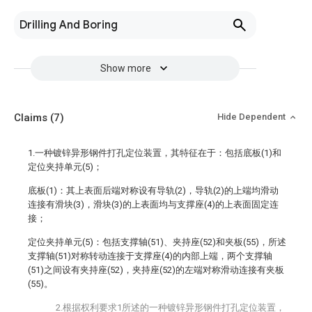
Drilling And Boring
Show more
Claims
(7)
Hide Dependent
1.一种镀锌异形钢件打孔定位装置，其特征在于：包括底板(1)和
定位夹持单元(5)；
底板(1)：其上表面后端对称设有导轨(2)，导轨(2)的上端均滑动
连接有滑块(3)，滑块(3)的上表面均与支撑座(4)的上表面固定连
接；
定位夹持单元(5)：包括支撑轴(51)、夹持座(52)和夹板(55)，所述
支撑轴(51)对称转动连接于支撑座(4)的内部上端，两个支撑轴
(51)之间设有夹持座(52)，夹持座(52)的左端对称滑动连接有夹板
(55)。
2.根据权利要求1所述的一种镀锌异形钢件打孔定位装置，