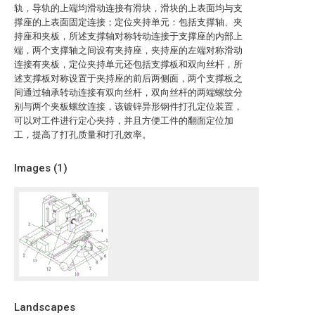
轨，导轨的上端均滑动连接有滑块，滑块的上表面均与支
撑座的上表面固定连接；定位夹持单元：包括支撑轴、夹
持座和夹板，所述支撑轴对称转动连接于支撑座的内部上
端，两个支撑轴之间设有夹持座，夹持座的左端对称滑动
连接有夹板，定位夹持单元还包括支撑板和双向丝杆，所
述支撑板对称设置于夹持座的前后两侧面，两个支撑板之
间通过轴承转动连接有双向丝杆，双向丝杆的两端螺纹分
别与两个夹板螺纹连接，该镀锌异形钢件打孔定位装置，
可以对工件进行定心夹持，并且方便工件的翻面定位加
工，提高了打孔质量和打孔效率。
Images (
1
)
Landscapes