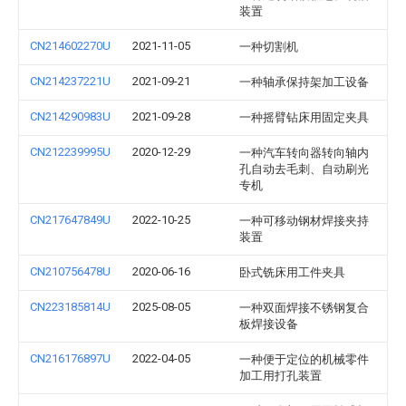
装置
CN214602270U
2021-11-05
一种切割机
CN214237221U
2021-09-21
一种轴承保持架加工设备
CN214290983U
2021-09-28
一种摇臂钻床用固定夹具
CN212239995U
2020-12-29
一种汽车转向器转向轴内
孔自动去毛刺、自动刷光
专机
CN217647849U
2022-10-25
一种可移动钢材焊接夹持
装置
CN210756478U
2020-06-16
卧式铣床用工件夹具
CN223185814U
2025-08-05
一种双面焊接不锈钢复合
板焊接设备
CN216176897U
2022-04-05
一种便于定位的机械零件
加工用打孔装置