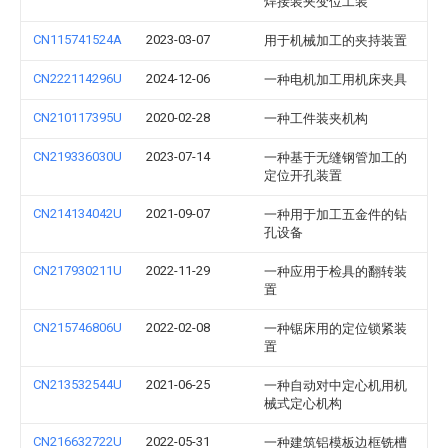
焊接装夹变位工装
CN115741524A
2023-03-07
用于机械加工的夹持装置
CN222114296U
2024-12-06
一种电机加工用机床夹具
CN210117395U
2020-02-28
一种工件装夹机构
CN219336030U
2023-07-14
一种基于无缝钢管加工的
定位开孔装置
CN214134042U
2021-09-07
一种用于加工五金件的钻
孔设备
CN217930211U
2022-11-29
一种应用于检具的翻转装
置
CN215746806U
2022-02-08
一种锯床用的定位锁紧装
置
CN213532544U
2021-06-25
一种自动对中定心机用机
械式定心机构
CN216632722U
2022-05-31
一种建筑铝模板边框铣槽