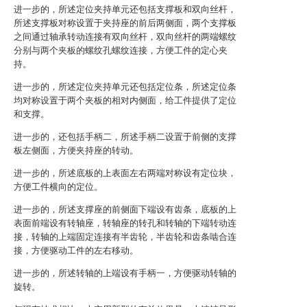
进一步的，所述定位夹持单元还包括支撑板和双向丝杆，
所述支撑板对称设置于夹持座的前后两侧面，两个支撑板
之间通过轴承转动连接有双向丝杆，双向丝杆的两端螺纹
分别与两个夹板的螺纹孔螺纹连接，方便工件的定心夹
持。
进一步的，所述定位夹持单元还包括定位条，所述定位条
均对称设置于两个夹板的相对内侧面，给工件提供了定位
和支撑。
进一步的，还包括手柄二，所述手柄二设置于前侧的支撑
板左侧面，方便夹持座的转动。
进一步的，所述底板的上表面左右两端对称设有定位块，
方便工件横向的定位。
进一步的，所述支撑座的前侧面下端设有齿条，底板的上
表面前端设有转轴座，转轴座的转孔和转轴的下端转动连
接，转轴的上端固定连接有半齿轮，半齿轮和齿条啮合连
接，方便驱动工件的左右移动。
进一步的，所述转轴的上端设有手柄一，方便驱动转轴的
旋转。