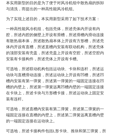
本实用新型的目的是为了便于对风冷机组中散热扇的拆卸
与清洗，而提出的一种高性能风冷机组。
为了实现上述目的，本实用新型采用了如下技术方案：
一种高性能风冷机组，包括壳体，所述壳体内开设有内
腔，所述内腔的侧壁上开设有滑槽，所述滑槽内滑动连接
有散热扇本体，所述散热扇本体上开设有方形槽，所述壳
体内开设有直槽，所述直槽内安装有联动机构，所述壳体
的顶部安装有壳盖，所述壳盖上开设有空腔，所述空腔内
安装有卡接构件，所述壳体上开设有卡槽。
可选地，所述联动机构包括运动块、卡块和连杆，所述运
动块与直槽滑动连接，所述运动块上开设有凹槽，所述凹
槽内安装有第一弹簧，所述第一弹簧的一端固定连接在凹
槽的内壁上，所述第一弹簧远离凹槽内壁的一端固定连接
在卡块上，所述卡块与方形槽卡接，所述运动块上固定安
装有连杆。
可选地，所述直槽内安装有第二弹簧，所述第二弹簧的一
端固定连接在直槽的内壁上，所述第二弹簧远离直槽内壁
的一端固定连接在运动块上。
可选地，所述卡接构件包括L形卡块、推块和第三弹簧，所