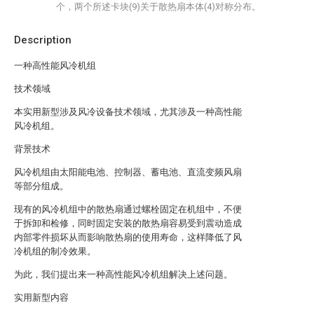
个，两个所述卡块(9)关于散热扇本体(4)对称分布。
Description
一种高性能风冷机组
技术领域
本实用新型涉及风冷设备技术领域，尤其涉及一种高性能
风冷机组。
背景技术
风冷机组由太阳能电池、控制器、蓄电池、直流变频风扇
等部分组成。
现有的风冷机组中的散热扇通过螺栓固定在机组中，不便
于拆卸和检修，同时固定安装的散热扇容易受到震动造成
内部零件损坏从而影响散热扇的使用寿命，这样降低了风
冷机组的制冷效果。
为此，我们提出来一种高性能风冷机组解决上述问题。
实用新型内容