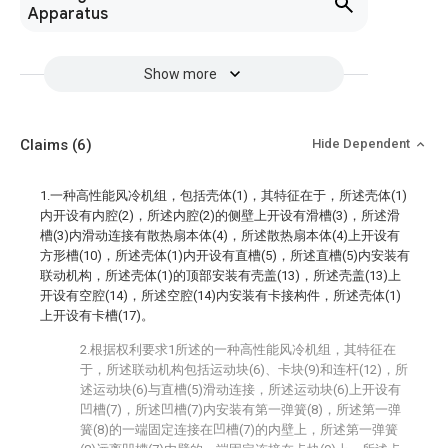
Apparatus
Show more
Claims
(6)
Hide Dependent
1.一种高性能风冷机组，包括壳体(1)，其特征在于，所述壳体(1)
内开设有内腔(2)，所述内腔(2)的侧壁上开设有滑槽(3)，所述滑
槽(3)内滑动连接有散热扇本体(4)，所述散热扇本体(4)上开设有
方形槽(10)，所述壳体(1)内开设有直槽(5)，所述直槽(5)内安装有
联动机构，所述壳体(1)的顶部安装有壳盖(13)，所述壳盖(13)上
开设有空腔(14)，所述空腔(14)内安装有卡接构件，所述壳体(1)
上开设有卡槽(17)。
2.根据权利要求1所述的一种高性能风冷机组，其特征在
于，所述联动机构包括运动块(6)、卡块(9)和连杆(12)，所
述运动块(6)与直槽(5)滑动连接，所述运动块(6)上开设有
凹槽(7)，所述凹槽(7)内安装有第一弹簧(8)，所述第一弹
簧(8)的一端固定连接在凹槽(7)的内壁上，所述第一弹簧