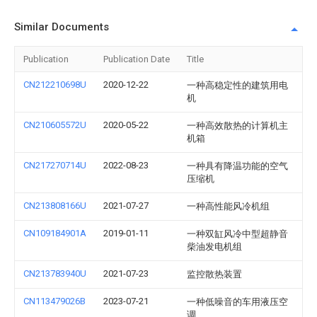
Similar Documents
Publication
Publication Date
Title
CN212210698U
2020-12-22
一种高稳定性的建筑用电
机
CN210605572U
2020-05-22
一种高效散热的计算机主
机箱
CN217270714U
2022-08-23
一种具有降温功能的空气
压缩机
CN213808166U
2021-07-27
一种高性能风冷机组
CN109184901A
2019-01-11
一种双缸风冷中型超静音
柴油发电机组
CN213783940U
2021-07-23
监控散热装置
CN113479026B
2023-07-21
一种低噪音的车用液压空
调