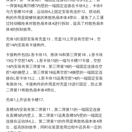
一弹簧8远离凹槽7内壁的一端固定连接在卡块9上，卡块9
与方形槽10卡接，运动块6上固定安装有连杆12。联动机
构的作用是能够快速的将散热扇本体4弹出，避免了人工通
过转动螺栓来对散热扇本体4进行拆卸，提高了对散热扇本
体4的拆卸效率。
壳体1的顶部安装有壳盖13，壳盖13上开设有空腔14，空
腔14内安装有卡接构件。
卡接构件包括L形卡块15、推块16和第三弹簧18，L形卡块
15位于空腔14内，L形卡块15的一端与卡槽17卡接，空腔
14内安装有第三弹簧18，第三弹簧18的一端固定连接在空
腔14的侧壁上，第三弹簧18远离空腔14侧壁的一端固定连
接在L形卡块15上，L形卡块15远离空腔14的一端固定安装
有推块16。卡接构件的作用是对壳盖13进行固定，防止第
二弹簧11将散热扇本体4弹出。
壳体1上开设有卡槽17。
直槽5内安装有第二弹簧11，第二弹簧11的一端固定连接
在直槽5的内壁上，第二弹簧11远离直槽5内壁的一端固定
连接在运动块6上。第二弹簧11的作用是将散热扇本体4弹
出，提高拆卸效率，同时在装置使用过程中还具有一定的