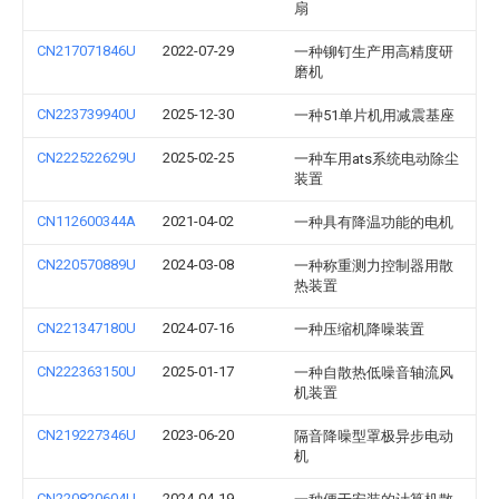
扇
CN217071846U
2022-07-29
一种铆钉生产用高精度研
磨机
CN223739940U
2025-12-30
一种51单片机用减震基座
CN222522629U
2025-02-25
一种车用ats系统电动除尘
装置
CN112600344A
2021-04-02
一种具有降温功能的电机
CN220570889U
2024-03-08
一种称重测力控制器用散
热装置
CN221347180U
2024-07-16
一种压缩机降噪装置
CN222363150U
2025-01-17
一种自散热低噪音轴流风
机装置
CN219227346U
2023-06-20
隔音降噪型罩极异步电动
机
CN220820604U
2024-04-19