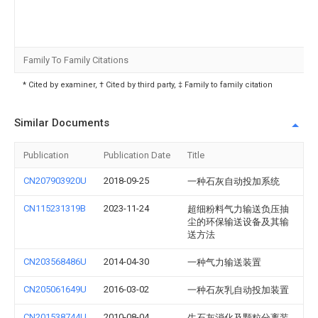
Family To Family Citations
* Cited by examiner, † Cited by third party, ‡ Family to family citation
Similar Documents
Publication
Publication Date
Title
CN207903920U
2018-09-25
一种石灰自动投加系统
CN115231319B
2023-11-24
超细粉料气力输送负压抽
尘的环保输送设备及其输
送方法
CN203568486U
2014-04-30
一种气力输送装置
CN205061649U
2016-03-02
一种石灰乳自动投加装置
CN201538744U
2010-08-04
生石灰消化及颗粒分离装