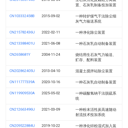
置、石灰乳制备投加装置
CN103332458B
2015-09-02
一种转炉煤气干法除尘细
灰气力输送系统
CN215782436U
2022-02-11
一种净化除尘装置
CN213388401U
2021-06-08
一种石灰乳自动制备装置
CN2658681Y
2004-11-24
烧结用生石灰气力输送、
贮存、配料装置
CN202862405U
2013-04-10
混凝土搅拌站除尘装置
CN111777339A
2020-10-16
一种石灰乳自动制备装置
CN119909530A
2025-05-02
一种碳酸氢钠干法脱硫系
统
CN212663496U
2021-03-09
一种粉末活性炭高速随动
射流技术投加系统
CN209522884U
2019-10-22
一种净化锌粉湿式加入装