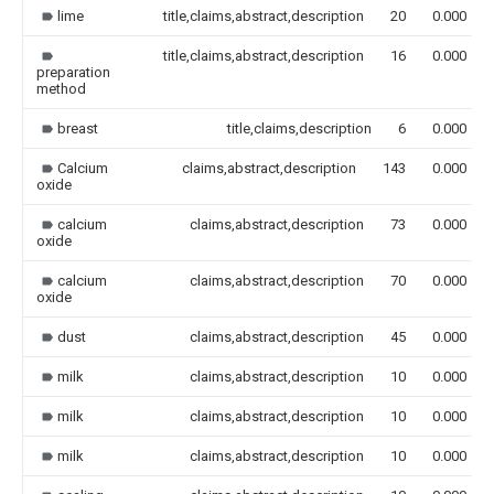
lime
title,claims,abstract,description
20
0.000
title,claims,abstract,description
16
0.000
preparation
method
breast
title,claims,description
6
0.000
Calcium
claims,abstract,description
143
0.000
oxide
calcium
claims,abstract,description
73
0.000
oxide
calcium
claims,abstract,description
70
0.000
oxide
dust
claims,abstract,description
45
0.000
milk
claims,abstract,description
10
0.000
milk
claims,abstract,description
10
0.000
milk
claims,abstract,description
10
0.000