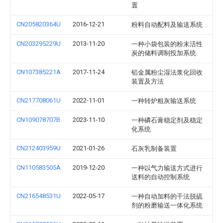
置
CN205820364U
2016-12-21
粉料自动配料及输送系统
CN203295229U
2013-11-20
一种小袋包装的粉末活性
炭的储料调制投加系统
CN107385221A
2017-11-24
铅金属粉尘湿法浆化回收
装置及方法
CN217708061U
2022-11-01
一种转炉粗灰输送系统
CN109078707B
2023-11-10
一种磷石膏稳定剂及稳定
化系统
CN212403959U
2021-01-26
石灰乳制备装置
CN110583505A
2019-12-20
一种以气力输送方式进行
送料的自动控制系统
CN216548531U
2022-05-17
一种自动加料的干法脱硫
剂的粉磨输送一体化系统