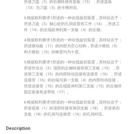
所述刀盘（5）的右侧栓接有盖板（13），所述盖板
（13）与刀盘（5）的卡槽对应。
3.根据权利要求1所述的一种在线旋切装置，其特征在于：
所述刀盘（5）轴心处的孔洞设置有工件（14），所述工
件（14）的左端延伸到第一支板（4）的左侧。
4.根据权利要求1所述的一种在线旋切装置，其特征在于：
所述驱动板（11）的内部为空心结构，所述小锥轮（9）
和大锥轮（10）的锥度均为十度。
5.根据权利要求1所述的一种在线旋切装置，其特征在于：
所述作业台（3）顶部的左侧栓接有第三支板（15），所
述第三支板（15）的内部转动连接有连接管（16），所述
连接管（16）的右端与第一支板（4）的内部转动连接，
所述连接管（16）的左端延伸到第三支板（15）的左侧并
固定套接有皮带轮（17）。
6.根据权利要求5所述的一种在线旋切装置，其特征在于：
所述底座（1）的顶部栓接有第四支板（18），所述第四
支板（18）的孔洞与连接管（16）的孔洞对应。
Description