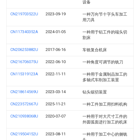
设备
CN219703522U
2023-09-19
一种万向节十字头车加工
用刀具
CN117340352A
2024-01-05
一种用于铝工件的端头切
割床
CN206253882U
2017-06-16
车铣复合机床
CN216706075U
2022-06-10
一种角度可调节的铣刀
CN115319123A
2022-11-11
一种用于金属制品加工的
多轴式车削加工装置
CN218614569U
2023-03-14
钻头锯切装置
CN223572667U
2025-11-21
一种工件加工用扫料机构
CN210938068U
2020-07-07
一种用于对大尺寸工件的
外圆弧面进行加工的机床
CN219504152U
2023-08-11
一种用于加工中心的侧铣
头