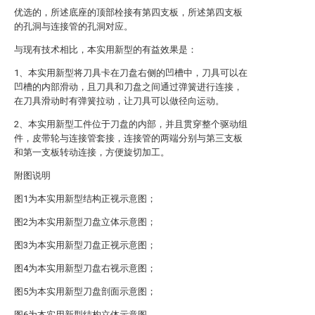
优选的，所述底座的顶部栓接有第四支板，所述第四支板
的孔洞与连接管的孔洞对应。
与现有技术相比，本实用新型的有益效果是：
1、本实用新型将刀具卡在刀盘右侧的凹槽中，刀具可以在
凹槽的内部滑动，且刀具和刀盘之间通过弹簧进行连接，
在刀具滑动时有弹簧拉动，让刀具可以做径向运动。
2、本实用新型工件位于刀盘的内部，并且贯穿整个驱动组
件，皮带轮与连接管套接，连接管的两端分别与第三支板
和第一支板转动连接，方便旋切加工。
附图说明
图1为本实用新型结构正视示意图；
图2为本实用新型刀盘立体示意图；
图3为本实用新型刀盘正视示意图；
图4为本实用新型刀盘右视示意图；
图5为本实用新型刀盘剖面示意图；
图6为本实用新型结构立体示意图。