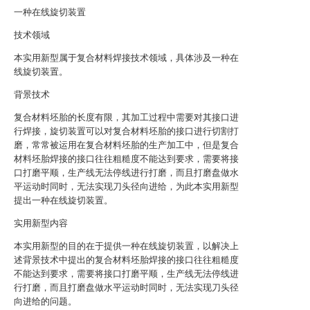
一种在线旋切装置
技术领域
本实用新型属于复合材料焊接技术领域，具体涉及一种在
线旋切装置。
背景技术
复合材料坯胎的长度有限，其加工过程中需要对其接口进
行焊接，旋切装置可以对复合材料坯胎的接口进行切割打
磨，常常被运用在复合材料坯胎的生产加工中，但是复合
材料坯胎焊接的接口往往粗糙度不能达到要求，需要将接
口打磨平顺，生产线无法停线进行打磨，而且打磨盘做水
平运动时同时，无法实现刀头径向进给，为此本实用新型
提出一种在线旋切装置。
实用新型内容
本实用新型的目的在于提供一种在线旋切装置，以解决上
述背景技术中提出的复合材料坯胎焊接的接口往往粗糙度
不能达到要求，需要将接口打磨平顺，生产线无法停线进
行打磨，而且打磨盘做水平运动时同时，无法实现刀头径
向进给的问题。