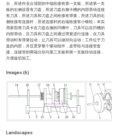
台，所述作业台顶部的中端栓接有第一支板，所述第一支
板的右侧设置有刀盘，所述刀盘右侧卡槽的内部滑动连接
有刀具，所述刀具和刀盘之间栓接有弹簧，所述刀具的右
侧栓接有连接杆，所述连接杆的右端栓接有小锥轮；本实
用新型将刀具卡在刀盘右侧的凹槽中，刀具可以在凹槽的
内部滑动，且刀具和刀盘之间通过弹簧进行连接，在刀具
滑动时有弹簧拉动，让刀具可以做径向运动；工件位于刀
盘的内部，并且贯穿整个驱动组件，皮带轮与连接管套
接，连接管的两端分别与第三支板和第一支板转动连接，
方便旋切加工。
Images (
6
)
Landscapes