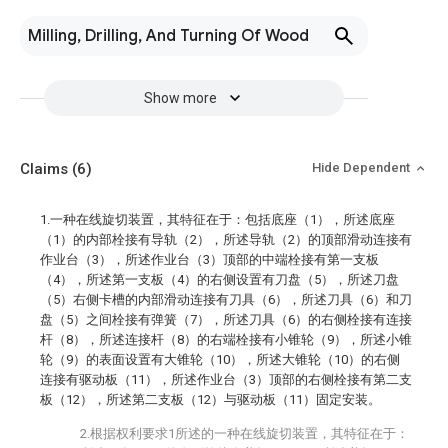
Milling, Drilling, And Turning Of Wood
Show more
Claims
(6)
Hide Dependent
1.一种在线旋切装置，其特征在于：包括底座（1），所述底座
（1）的内部栓接有导轨（2），所述导轨（2）的顶部滑动连接有
作业台（3），所述作业台（3）顶部的中端栓接有第一支板
（4），所述第一支板（4）的右侧设置有刀盘（5），所述刀盘
（5）右侧卡槽的内部滑动连接有刀具（6），所述刀具（6）和刀
盘（5）之间栓接有弹簧（7），所述刀具（6）的右侧栓接有连接
杆（8），所述连接杆（8）的右端栓接有小锥轮（9），所述小锥
轮（9）的表面设置有大锥轮（10），所述大锥轮（10）的右侧
连接有驱动板（11），所述作业台（3）顶部的右侧栓接有第二支
板（12），所述第二支板（12）与驱动板（11）固定安装。
2.根据权利要求1所述的一种在线旋切装置，其特征在于：