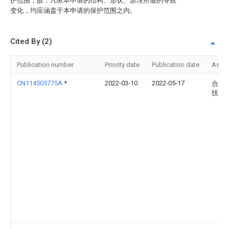
护范围，故：凡依本申请的结构、形状、原理所做的等效
变化，均应涵盖于本申请的保护范围之内。
Cited By (2)
Publication number
Priority date
Publication date
Assi
CN114505775A
*
2022-03-10
2022-05-17
合肥
技术