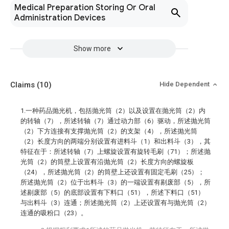
Medical Preparation Storing Or Oral
Administration Devices
Show more
Claims
(10)
Hide Dependent
1.一种药品抛光机，包括抛光筒（2）以及设置在抛光筒（2）内
的转轴（7），所述转轴（7）通过动力部（6）驱动，所述抛光筒
（2）下方连接有支撑抛光筒（2）的支架（4），所述抛光筒
（2）长度方向的两端分别设置有进料斗（1）和出料斗（3），其
特征在于：所述转轴（7）上螺旋设置有旋转毛刷（71）；所述抛
光筒（2）的筒壁上设置有沿抛光筒（2）长度方向的螺旋板
（24），所述抛光筒（2）的筒壁上还设置有固定毛刷（25）；
所述抛光筒（2）位于出料斗（3）的一端设置有剔废部（5），所
述剔废部（5）的底部设置有下料口（51），所述下料口（51）
与出料斗（3）连通；所述抛光筒（2）上还设置有与抛光筒（2）
连通的吸粉口（23）。