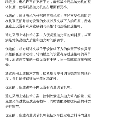
轴连接，电机设置在支板下方，能够减小药品抛光机的整
体长度，使得药品抛光机的占用面积更小。
优选的，所述电机的外部设置有机罩；所述支架包括固定
在机罩底部并相对设置的夹板以及夹板下方的底座，所述
底座上设置有利用铰接轴与夹板转动连接的连接杆。
通过采用上述技术方案，方便调整抛光筒的倾斜度，从而
满足对药品抛光质量和抛光时间的要求。
优选的，相对所述夹板位于铰接轴下方的位置开设有贯穿
夹板的弧形转动槽，转动槽之间设置有穿过连接杆的调节
轴，所述调节轴的一端设置有手柄，另一端螺纹连接有螺
母。
通过采用上述技术方案，松紧螺母即可调节抛光筒的倾斜
度，并且能够保证抛光筒的稳定性。
优选的，所述进料斗内设置有流量调节机构。
通过采用上述技术方案，控制胶囊进入抛光筒内的量，避
免抛光筒过载造成设备损坏，同时也能够根据药品的种类
进行调节。
优选的，所述流量调节机构包括水平固定在进料斗内且开