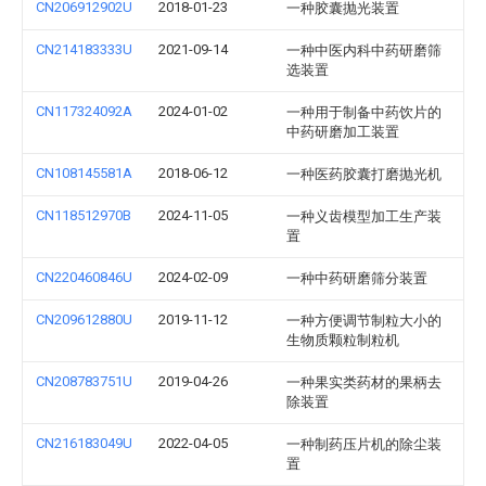
CN206912902U
2018-01-23
一种胶囊抛光装置
CN214183333U
2021-09-14
一种中医内科中药研磨筛
选装置
CN117324092A
2024-01-02
一种用于制备中药饮片的
中药研磨加工装置
CN108145581A
2018-06-12
一种医药胶囊打磨抛光机
CN118512970B
2024-11-05
一种义齿模型加工生产装
置
CN220460846U
2024-02-09
一种中药研磨筛分装置
CN209612880U
2019-11-12
一种方便调节制粒大小的
生物质颗粒制粒机
CN208783751U
2019-04-26
一种果实类药材的果柄去
除装置
CN216183049U
2022-04-05
一种制药压片机的除尘装
置