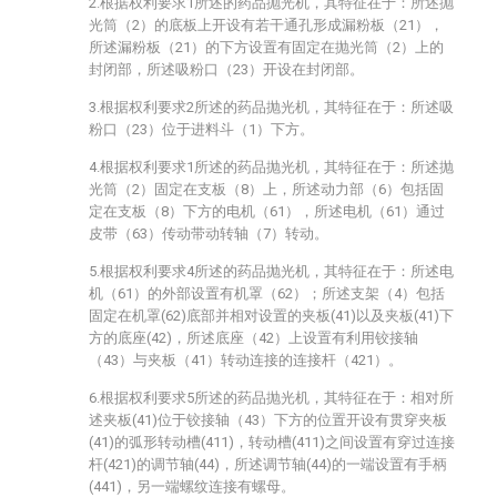
2.根据权利要求1所述的药品抛光机，其特征在于：所述抛
光筒（2）的底板上开设有若干通孔形成漏粉板（21），
所述漏粉板（21）的下方设置有固定在抛光筒（2）上的
封闭部，所述吸粉口（23）开设在封闭部。
3.根据权利要求2所述的药品抛光机，其特征在于：所述吸
粉口（23）位于进料斗（1）下方。
4.根据权利要求1所述的药品抛光机，其特征在于：所述抛
光筒（2）固定在支板（8）上，所述动力部（6）包括固
定在支板（8）下方的电机（61），所述电机（61）通过
皮带（63）传动带动转轴（7）转动。
5.根据权利要求4所述的药品抛光机，其特征在于：所述电
机（61）的外部设置有机罩（62）；所述支架（4）包括
固定在机罩(62)底部并相对设置的夹板(41)以及夹板(41)下
方的底座(42)，所述底座（42）上设置有利用铰接轴
（43）与夹板（41）转动连接的连接杆（421）。
6.根据权利要求5所述的药品抛光机，其特征在于：相对所
述夹板(41)位于铰接轴（43）下方的位置开设有贯穿夹板
(41)的弧形转动槽(411)，转动槽(411)之间设置有穿过连接
杆(421)的调节轴(44)，所述调节轴(44)的一端设置有手柄
(441)，另一端螺纹连接有螺母。