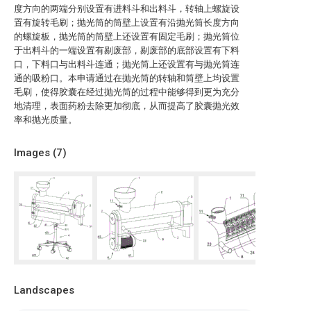
度方向的两端分别设置有进料斗和出料斗，转轴上螺旋设
置有旋转毛刷；抛光筒的筒壁上设置有沿抛光筒长度方向
的螺旋板，抛光筒的筒壁上还设置有固定毛刷；抛光筒位
于出料斗的一端设置有剔废部，剔废部的底部设置有下料
口，下料口与出料斗连通；抛光筒上还设置有与抛光筒连
通的吸粉口。本申请通过在抛光筒的转轴和筒壁上均设置
毛刷，使得胶囊在经过抛光筒的过程中能够得到更为充分
地清理，表面药粉去除更加彻底，从而提高了胶囊抛光效
率和抛光质量。
Images (
7
)
Landscapes