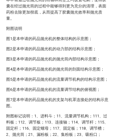
囊在经过抛光筒的过程中能够得到更为充分的清理，表面
药粉去除更加彻底，从而提高了胶囊抛光效率和抛光质
量。
附图说明
图1是本申请的药品抛光机的整体结构的示意图；
图2是本申请的药品抛光机的动力部的结构示意图；
图3是本申请的药品抛光机的抛光筒内部结构示意图；
图4是本申请的药品抛光机的抛光筒的剖面结构示意图；
图5是本申请的药品抛光机的流量调节机构的结构示意图；
图6是本申请的药品抛光机的流量调节结构的俯视图；
图7是本申请的药品抛光机的支架与机罩连接处的结构示意
图。
附图标记说明：1、进料斗；11、流量调节机构；111、过
料板；112、调节板；113、连接轴；114、调节杆；115、
固定杆；116、固定螺母；117、固定板；118、调节槽；
2、抛光筒；21、漏粉板；22、集粉板；23、吸粉口；