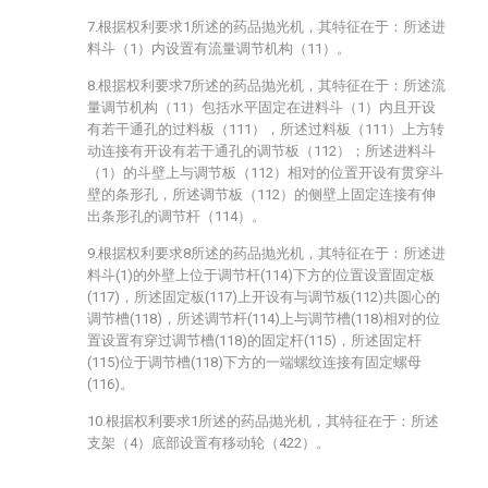
7.根据权利要求1所述的药品抛光机，其特征在于：所述进
料斗（1）内设置有流量调节机构（11）。
8.根据权利要求7所述的药品抛光机，其特征在于：所述流
量调节机构（11）包括水平固定在进料斗（1）内且开设
有若干通孔的过料板（111），所述过料板（111）上方转
动连接有开设有若干通孔的调节板（112）；所述进料斗
（1）的斗壁上与调节板（112）相对的位置开设有贯穿斗
壁的条形孔，所述调节板（112）的侧壁上固定连接有伸
出条形孔的调节杆（114）。
9.根据权利要求8所述的药品抛光机，其特征在于：所述进
料斗(1)的外壁上位于调节杆(114)下方的位置设置固定板
(117)，所述固定板(117)上开设有与调节板(112)共圆心的
调节槽(118)，所述调节杆(114)上与调节槽(118)相对的位
置设置有穿过调节槽(118)的固定杆(115)，所述固定杆
(115)位于调节槽(118)下方的一端螺纹连接有固定螺母
(116)。
10.根据权利要求1所述的药品抛光机，其特征在于：所述
支架（4）底部设置有移动轮（422）。