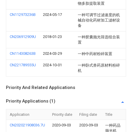
物多肽提取装置
CN112973236B
2024-05-17
一种可调节过滤速度的机
械自动化药材加工滤材设
备
CN206912909U
2018-01-23
一种胶囊抛光筛选组合装
置
CN114308263B
2024-03-29
一种中药材粉碎装置
CN221789555U
2024-10-01
一种卧式兽药原材料粉碎
机
Priority And Related Applications
Priority Applications (1)
Application
Priority date
Filing date
Title
CN202021908036.7U
2020-09-03
2020-09-03
一种药品
抛光机