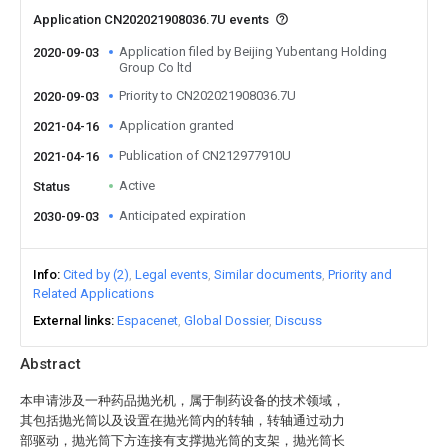
Application CN202021908036.7U events
Application filed by Beijing Yubentang Holding
2020-09-03
Group Co ltd
Priority to CN202021908036.7U
2020-09-03
Application granted
2021-04-16
Publication of CN212977910U
2021-04-16
Active
Status
Anticipated expiration
2030-09-03
Info
Cited by (2)
Legal events
Similar documents
Priority and
Related Applications
External links
Espacenet
Global Dossier
Discuss
Abstract
本申请涉及一种药品抛光机，属于制药设备的技术领域，
其包括抛光筒以及设置在抛光筒内的转轴，转轴通过动力
部驱动，抛光筒下方连接有支撑抛光筒的支架，抛光筒长