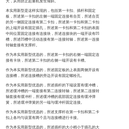
大，从而防止起重机发生倾斜。
本实用新型是这样实现的，包括第一卡扣、插杆和固定
板，所述第一卡扣的左侧一端固定连接有合页，所述合页
的另一侧固定连接有第二卡扣，所述第一卡扣和第二卡扣
的上端开设有固定插孔，所述第一卡扣和第二卡扣的表面
中间位置固定连接有连接块，所述连接块的一端开设有凹
槽，所述凹槽中活动连接有第一连接转轴，所述第一连接
转轴套接有支撑杆。
作为本实用新型优选的，所述第一卡扣的右侧一端固定连
接有卡块，所述第二卡扣的右侧一端开设有卡槽。
作为本实用新型优选的，所述固定板的上表面两侧开设有
连接槽，所述连接槽的旁边开设有固定螺栓孔。
作为本实用新型优选的，所述插杆的下端设置有缓冲槽，
所述缓冲槽的一端套接有第二连接转轴，所述第二连接转
轴套接有缓冲杆，所述缓冲槽的底部固定连接有缓冲弹
簧，所述缓冲弹簧的另一端与缓冲杆固定连接。
作为本实用新型优选的，所述支撑杆在第一卡扣和第二卡
扣上各均匀设置有两个且与连接槽进行卡接。
作为本实用新型优选的，所述插杆的大小稍小于插孔的大