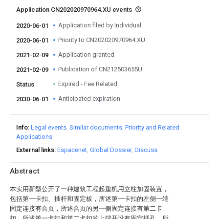
Application CN202020970964.XU events
Application filed by Individual
2020-06-01
Priority to CN202020970964.XU
2020-06-01
Application granted
2021-02-09
Publication of CN212503655U
2021-02-09
Expired - Fee Related
Status
Anticipated expiration
2030-06-01
Info
Legal events
Similar documents
Priority and Related
Applications
External links
Espacenet
Global Dossier
Discuss
Abstract
本实用新型公开了一种建筑工程起重机用立柱加固装置，
包括第一卡扣、插杆和固定板，所述第一卡扣的左侧一端
固定连接有合页，所述合页的另一侧固定连接有第二卡
扣，所述第一卡扣和第二卡扣的上端开设有固定插孔，所