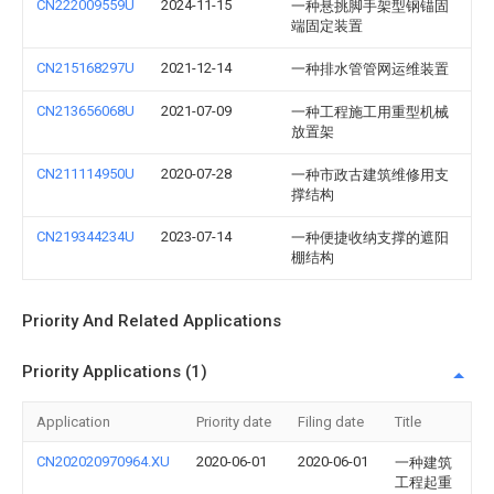
CN222009559U
2024-11-15
一种悬挑脚手架型钢锚固
端固定装置
CN215168297U
2021-12-14
一种排水管管网运维装置
CN213656068U
2021-07-09
一种工程施工用重型机械
放置架
CN211114950U
2020-07-28
一种市政古建筑维修用支
撑结构
CN219344234U
2023-07-14
一种便捷收纳支撑的遮阳
棚结构
Priority And Related Applications
Priority Applications (1)
Application
Priority date
Filing date
Title
CN202020970964.XU
2020-06-01
2020-06-01
一种建筑
工程起重