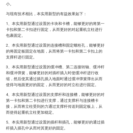
小。
与现有技术相比，本实用新型的有益效果如下：
1、本实用新型通过设置的卡块和卡槽，能够更好的将第一
卡扣和第二卡扣进行固定，从而更好的对起重机立柱进行
包裹固定。
2、本实用新型通过设置的连接槽和固定螺栓孔，能够更好
的将固定板固定在地面，从而将第一卡扣和第二卡扣上的
支撑杆进行固定。
3、本实用新型通过设置的缓冲槽、第二连接转轴、缓冲杆
和缓冲弹簧，能够更好的对插杆插入时使缓冲杆进行收
缩，然后使其通过插孔插入地面时通过缓冲弹簧弹出从而
使得与地面更好的固定，从而更好的对立柱进行固定。
4、本实用新型通过设置的支撑杆和连接槽，能够更好的对
第一卡扣和第二卡扣进行支撑，通过支撑杆与连接槽卡
接，从而将立柱受到的力通过支撑杆传送到固定板上，从
而使得起重机立柱更加稳定。
5、本实用新型通过设置的插杆和插孔，能够更好的通过插
杆插入插孔中从而对其更好的固定。