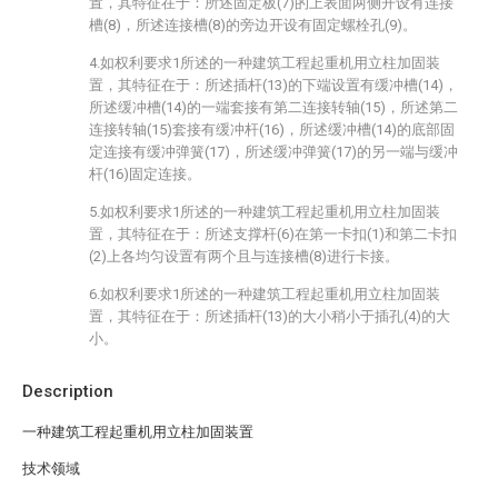
置，其特征在于：所述固定板(7)的上表面两侧开设有连接
槽(8)，所述连接槽(8)的旁边开设有固定螺栓孔(9)。
4.如权利要求1所述的一种建筑工程起重机用立柱加固装
置，其特征在于：所述插杆(13)的下端设置有缓冲槽(14)，
所述缓冲槽(14)的一端套接有第二连接转轴(15)，所述第二
连接转轴(15)套接有缓冲杆(16)，所述缓冲槽(14)的底部固
定连接有缓冲弹簧(17)，所述缓冲弹簧(17)的另一端与缓冲
杆(16)固定连接。
5.如权利要求1所述的一种建筑工程起重机用立柱加固装
置，其特征在于：所述支撑杆(6)在第一卡扣(1)和第二卡扣
(2)上各均匀设置有两个且与连接槽(8)进行卡接。
6.如权利要求1所述的一种建筑工程起重机用立柱加固装
置，其特征在于：所述插杆(13)的大小稍小于插孔(4)的大
小。
Description
一种建筑工程起重机用立柱加固装置
技术领域