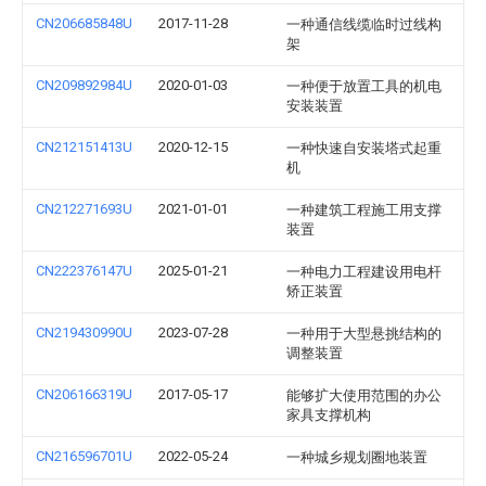
CN206685848U
2017-11-28
一种通信线缆临时过线构
架
CN209892984U
2020-01-03
一种便于放置工具的机电
安装装置
CN212151413U
2020-12-15
一种快速自安装塔式起重
机
CN212271693U
2021-01-01
一种建筑工程施工用支撑
装置
CN222376147U
2025-01-21
一种电力工程建设用电杆
矫正装置
CN219430990U
2023-07-28
一种用于大型悬挑结构的
调整装置
CN206166319U
2017-05-17
能够扩大使用范围的办公
家具支撑机构
CN216596701U
2022-05-24
一种城乡规划圈地装置