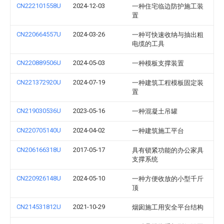
CN222101558U
2024-12-03
一种住宅临边防护施工装
置
CN220664557U
2024-03-26
一种可快速收纳与抽出粗
电缆的工具
CN220889506U
2024-05-03
一种模板支撑装置
CN221372920U
2024-07-19
一种建筑工程模板固定装
置
CN219030536U
2023-05-16
一种混凝土吊罐
CN220705140U
2024-04-02
一种建筑施工平台
CN206166318U
2017-05-17
具有锁紧功能的办公家具
支撑系统
CN220926148U
2024-05-10
一种方便收放的小型千斤
顶
CN214531812U
2021-10-29
烟囱施工用安全平台结构