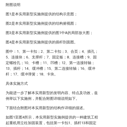
附图说明
图1是本实用新型实施例提供的结构示意图；
图2是本实用新型实施例提供的结构俯视图；
图3是本实用新型实施例提供的图1中A的局部放大图；
图4是本实用新型实施例提供的插杆剖面图。
图中：1、第一卡扣；2、第二卡扣；3、合页；4、插孔；
5、连接块；6、支撑杆；7、固定板；8、连接槽；9、固
定螺栓孔；10、卡槽；11、凹槽；12、第一连接转轴；
13、插杆；14、缓冲槽；15、第二连接转轴；16、缓冲
杆；17、缓冲弹簧；18、卡块。
具体实施方式
为能进一步了解本实用新型的发明内容、特点及功效，兹
例举以下实施例，并配合附图详细说明如下。
下面结合附图对本实用新型的结构作详细的描述。
如图1至图4所示，本实用新型实施例提供的一种建筑工程
起重机用立柱加固装置，包括第一卡扣1、插杆13和固定