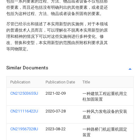
包括一系列要素的过程、方法、物品或者设备不仅包括那
些要素，而且还包括没有明确列出的其他要素，或者是还
包括为这种过程、方法、物品或者设备所固有的要素。
尽管已经示出和描述了本实用新型的实施例，对于本领域
的普通技术人员而言，可以理解在不脱离本实用新型的原
理和精神的情况下可以对这些实施例进行多种变化、修
改、替换和变型，本实用新型的范围由所附权利要求及其
等同物限定。
Similar Documents
Publication
Publication Date
Title
CN212503655U
2021-02-09
一种建筑工程起重机用立
柱加固装置
CN211116422U
2020-07-28
一种风力发电设备的安装
底座
CN219567328U
2023-08-22
一种路桥门机起重机固定
装置