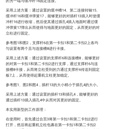
的另一端与缓冲杆16固定连接。
采用上述方案：通过设置的缓冲槽14、第二连接转轴15、
缓冲杆16和缓冲弹簧17，能够更好的对插杆13插入时使缓
冲杆16进行收缩，然后使其通过插孔4插入地面时通过缓
冲弹簧17弹出从而使得与地面更好的固定，从而更好的对
立柱进行固定。
参考图1和图2，支撑杆6在第一卡扣1和第二卡扣2上各均
匀设置有两个且与连接槽8进行卡接。
采用上述方案：通过设置的支撑杆6和连接槽8，能够更好
的对第一卡扣1和第二卡扣2进行支撑，通过支撑杆6与连
接槽8卡接，从而将立柱受到的力通过支撑杆6传送到固定
板7上，从而使得起重机立柱更加稳定。
参考图1、图2和图4，插杆13的大小稍小于插孔4的大小。
采用上述方案：通过设置的插杆13和插孔4，能够更好的
通过插杆13插入插孔4中从而对其更好的固定。
本实用新型的工作原理：
在使用时，首先通过合页3将第一卡扣1和第二卡扣2进行
打开，然后将起重机立柱包裹在第一卡扣1和第二卡扣2