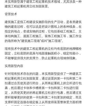
本实用新型属于建筑工程起重机技术领域，尤其涉及一种
建筑工程起重机用立柱加固装置。
背景技术
建筑施工是指工程建设实施阶段的生产活动，是各类建筑
物的建造过程，也可以说是把设计图纸上的各种线条，在
指定的地点，变成实物的过程，它包括基础工程施工、主
体结构施工、屋面工程施工、装饰工程施工等，施工作业
的场所称为“建筑施工现场”或叫“施工现场”。
现有技术中的建筑工程起重机的立柱均有底部的地脚螺栓
固定，立柱底部的底座与地面接触面积小，稳定性能小，
不能够提供强大的支撑力，防止起重机出现倾倒现象。
实用新型内容
针对现有技术存在的问题，本实用新型提供了一种建筑工
程起重机用立柱加固装置，通过设置的第一卡扣和第二卡
扣通过合页使其进行闭合，从而将起重机上的立杆进行包
裹，然后通过卡块和卡槽将第一卡扣和第二卡扣进行固
定，从而使其更好的将起重机立柱进行包裹，然后通过支
撑杆能够更好的使第一卡扣和第二卡扣更加的稳定，而且
支撑杆固定连接在稳定板上从而使得装置整体受力面积增