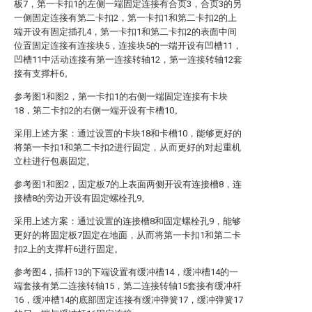
板7，第一卡扣1的左侧一端固定连接有合页3，合页3的另
一侧固定连接有第二卡扣2，第一卡扣1和第二卡扣2的上
端开设有固定插孔4，第一卡扣1和第二卡扣2的表面中间
位置固定连接有连接块5，连接块5的一端开设有凹槽11，
凹槽11中活动连接有第一连接转轴12，第一连接转轴12套
接有支撑杆6。
参考图1和图2，第一卡扣1的右侧一端固定连接有卡块
18，第二卡扣2的右侧一端开设有卡槽10。
采用上述方案：通过设置的卡块18和卡槽10，能够更好的
将第一卡扣1和第二卡扣2进行固定，从而更好的对起重机
立柱进行包裹固定。
参考图1和图2，固定板7的上表面两侧开设有连接槽8，连
接槽8的旁边开设有固定螺栓孔9。
采用上述方案：通过设置的连接槽8和固定螺栓孔9，能够
更好的将固定板7固定在地面，从而将第一卡扣1和第二卡
扣2上的支撑杆6进行固定。
参考图4，插杆13的下端设置有缓冲槽14，缓冲槽14的一
端套接有第二连接转轴15，第二连接转轴15套接有缓冲杆
16，缓冲槽14的底部固定连接有缓冲弹簧17，缓冲弹簧17