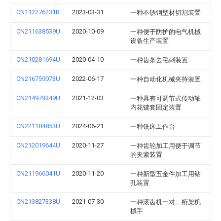
CN112276231B
2023-03-31
一种不锈钢型材切割装置
CN211638539U
2020-10-09
一种便于防护的电气机械
设备生产装置
CN210281694U
2020-04-10
一种齿条去毛刺装置
CN216759073U
2022-06-17
一种自动化机械夹持装置
CN214979349U
2021-12-03
一种具有可调节式传动轴
内花键套固定装置
CN221184853U
2024-06-21
一种铣床工作台
CN212019644U
2020-11-27
一种齿轮加工用便于调节
的夹紧装置
CN211966041U
2020-11-20
一种新型五金件加工用钻
孔装置
CN213827338U
2021-07-30
一种滚齿机一对二桁架机
械手