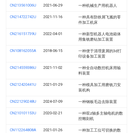
CN213561006U
2021-06-29
一种机械生产用机器人
CN214722742U
2021-11-16
一种具有防铁屑飞溅的零
件加工机床
CN216151739U
2022-04-01
一种新型机器人电池箱体
用集铣磨钻加工装置
CN108162055A
2018-06-15
一种便于清理废屑的3d打
印设备加工装置
CN214559386U
2021-11-02
一种全自动数控机床用输
料装置
CN212420441U
2021-01-29
一种模具加工用磨铣刀安
装机构
CN221290248U
2024-07-09
一种钢板毛边去除装置
CN210101153U
2020-02-21
一种双z轴多主轴电机的数
控雕刻机
CN112264808A
2021-01-26
一种加工工位可切换的数