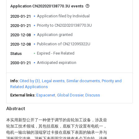
Application CN202020138770.3U events
Application filed by Individual
2020-01-21
Priority to CN202020138770.3U
2020-01-21
Application granted
2020-12-08
Publication of CN212095322U
2020-12-08
Expired - Fee Related
Status
Anticipated expiration
2030-01-21
Info
Cited by (3)
Legal events
Similar documents
Priority and
Related Applications
External links
Espacenet
Global Dossier
Discuss
Abstract
本实用新型公开了一种便于调节的齿轮加工设备，涉及齿
轮加工技术领域，其包括底板，底板下方设置有电机一，
电机一输出轴的顶端穿过卡接在底板下表面的轴承一并与
顶板固定连接，顶板下表面固定连接有多个万向轮。该便