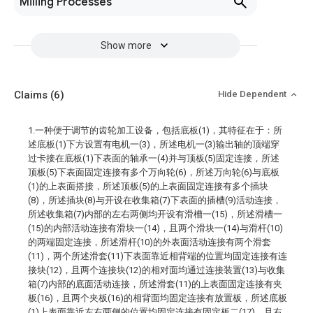
Milling Processes
Show more
Claims
(6)
Hide Dependent
1.一种便于调节的齿轮加工设备，包括底板(1)，其特征在于：所
述底板(1)下方设置有电机一(3)，所述电机一(3)输出轴的顶端穿
过卡接在底板(1)下表面的轴承一(4)并与顶板(5)固定连接，所述
顶板(5)下表面固定连接有多个万向轮(6)，所述万向轮(6)与底板
(1)的上表面搭接，所述顶板(5)的上表面固定连接有多个插块
(8)，所述插块(8)与开设在收集箱(7)下表面的插槽(9)活动连接，
所述收集箱(7)内部的左右两侧均开设有滑槽一(15)，所述滑槽一
(15)的内部活动连接有滑块一(14)，且两个滑块一(14)与滑杆(10)
的两端固定连接，所述滑杆(10)的外表面活动连接有两个滑套
(11)，两个所述滑套(11)下表面靠近相背端的位置均固定连接有连
接块(12)，且两个连接块(12)的相对面均通过连接装置(13)与收集
箱(7)内部的底面活动连接，所述滑套(11)的上表面固定连接有夹
板(16)，且两个夹板(16)的相背面均固定连接有放置板，所述底板
(1)上表面靠近左右两侧的位置均固定连接有固定板二(17)，且右