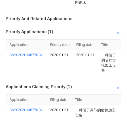
控铣床
Priority And Related Applications
Priority Applications (1)
Application
Priority date
Filing date
Title
CN202020138770.3U
2020-01-21
2020-01-21
一种便于
调节的齿
轮加工设
备
Applications Claiming Priority (1)
Application
Filing date
Title
CN202020138770.3U
2020-01-21
一种便于调节的齿轮加工
设备