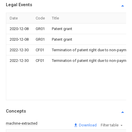
Legal Events
Date
Code
Title
2020-12-08
GR01
Patent grant
2020-12-08
GR01
Patent grant
2022-12-30
CF01
Termination of patent right due to non-payment
2022-12-30
CF01
Termination of patent right due to non-payment
Concepts
machine-extracted
Download
Filter table