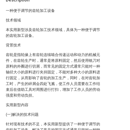
Description
一种便于调节的齿轮加工设备
技术领域
本实用新型涉及齿轮加工技术领域，具体为一种便于调节
的齿轮加工设备。
背景技术
齿轮是指轮缘上有齿轮连续啮合传递运动和动力的机械元
件，在齿轮生产时，通常是将原料固定，然后使用铣刀对
原料的外圈进行切屑，而常见的固定方式通常只能对一种
轴径大小的原料进行夹持固定，不能对多种大小的原料进
行固定，从而影响了齿轮的加工生产，同时，在对齿轮加
工时，产生的碎屑会四处飞溅，使工作人员需要在工作结
束后在借助工具对周围进行打扫，增加了工作人员的劳动
强度和劳动负担。
实用新型内容
(一)解决的技术问题
针对现有技术的不足，本实用新型提供了一种便于调节的
齿轮加工设备，解决了常见的固定方式通常只能对一种轴