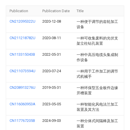
Publication
Publication Date
Title
CN212095322U
2020-12-08
一种便于调节的齿轮加工
设备
CN211218782U
2020-08-11
一种可收集废料的光伏支
架立柱钻孔装置
CN113315043B
2022-05-31
一种中高压电缆头集成制
作设备
CN211073594U
2020-07-24
一种用于工件加工的调节
式机械手
CN208913276U
2019-05-31
一种环保型五金板件边缘
开槽装置
CN116060953A
2023-05-05
一种智能化风电法兰加工
装置及其方法
CN117767205B
2024-09-03
一种分体式间隔棒及加工
装置