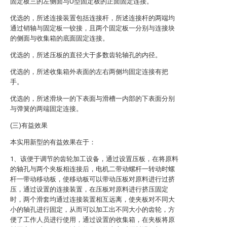
固定板三的左侧面与U型固定板的正面固定连接。
优选的，所述连接装置包括连接杆，所述连接杆的两端均
通过销轴与固定板一铰接，且两个固定板一分别与连接块
的侧面与收集箱的底面固定连接。
优选的，所述压板的直径大于多数齿轮轴孔的内径。
优选的，所述收集箱外表面的左右两侧均固定连接有把
手。
优选的，所述滑块一的下表面与滑槽一内部的下表面分别
与弹簧的两端固定连接。
(三)有益效果
本实用新型的有益效果在于：
1、该便于调节的齿轮加工设备，通过设置压板，在将原料
的轴孔与两个夹板相连接后，电机二带动螺杆一转动时螺
杆一带动移动板，使移动板可以带动压板对原料进行过挤
压，通过设置的连接装置，在压板对原料进行挤压固定
时，两个滑套均通过连接装置相互远离，使夹板对不同大
小的轴孔进行固定，从而可以加工出不同大小的齿轮，方
便了工作人员进行使用，通过设置的收集箱，在夹板将原