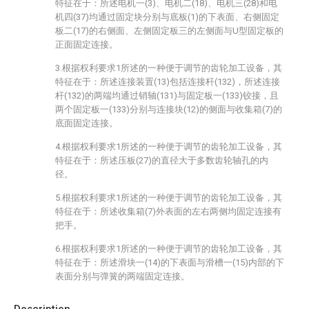
特征在于：所述电机一(3)、电机二(18)、电机三(28)和电
机四(37)均通过固定块分别与底板(1)的下表面、右侧固定
板二(17)的右侧面、左侧固定板三的左侧面与U型固定板的
正面固定连接。
3.根据权利要求1所述的一种便于调节的齿轮加工设备，其
特征在于：所述连接装置(13)包括连接杆(132)，所述连接
杆(132)的两端均通过销轴(131)与固定板一(133)铰接，且
两个固定板一(133)分别与连接块(12)的侧面与收集箱(7)的
底面固定连接。
4.根据权利要求1所述的一种便于调节的齿轮加工设备，其
特征在于：所述压板(27)的直径大于多数齿轮轴孔的内
径。
5.根据权利要求1所述的一种便于调节的齿轮加工设备，其
特征在于：所述收集箱(7)外表面的左右两侧均固定连接有
把手。
6.根据权利要求1所述的一种便于调节的齿轮加工设备，其
特征在于：所述滑块一(14)的下表面与滑槽一(15)内部的下
表面分别与弹簧的两端固定连接。