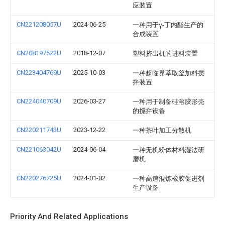
应装置
CN221208057U
2024-06-25
一种用于γ-丁内酯生产的
合成装置
CN208197522U
2018-12-07
塑料挤出机的进料装置
CN223404769U
2025-10-03
一种超临界萃取釜加料搅
拌装置
CN224040709U
2026-03-27
一种用于制备硅溶胶形壳
的搅拌设备
CN220211743U
2023-12-22
一种茶叶加工分散机
CN221063042U
2024-06-04
一种无机粉体材料湿法研
磨机
CN220276725U
2024-01-02
一种高速混炼橡胶促进剂
生产设备
Priority And Related Applications