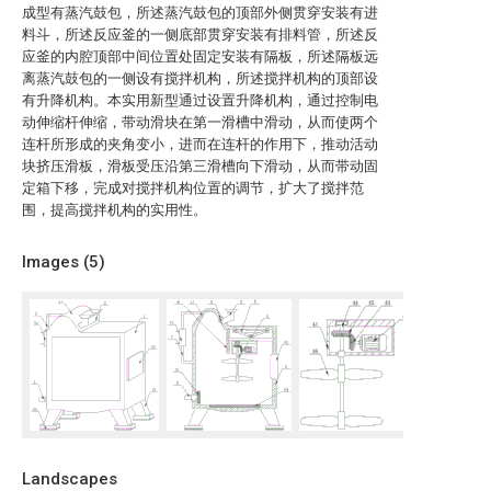
成型有蒸汽鼓包，所述蒸汽鼓包的顶部外侧贯穿安装有进
料斗，所述反应釜的一侧底部贯穿安装有排料管，所述反
应釜的内腔顶部中间位置处固定安装有隔板，所述隔板远
离蒸汽鼓包的一侧设有搅拌机构，所述搅拌机构的顶部设
有升降机构。本实用新型通过设置升降机构，通过控制电
动伸缩杆伸缩，带动滑块在第一滑槽中滑动，从而使两个
连杆所形成的夹角变小，进而在连杆的作用下，推动活动
块挤压滑板，滑板受压沿第三滑槽向下滑动，从而带动固
定箱下移，完成对搅拌机构位置的调节，扩大了搅拌范
围，提高搅拌机构的实用性。
Images (
5
)
Landscapes