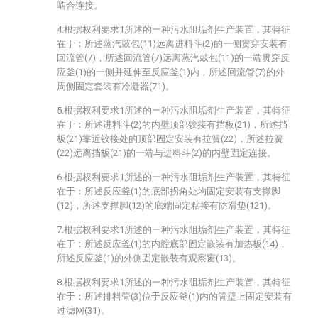
啮合连接。
4.根据权利要求1所述的一种污水阻垢剂生产装置，其特征
在于：所述蒸汽鼓包(11)远离进料斗(2)的一侧贯穿安装有
回流管(7)，所述回流管(7)远离蒸汽鼓包(11)的一端贯穿反
应釜(1)的一侧并延伸至反应釜(1)内，所述回流管(7)的外
周侧固定套装有冷凝器(71)。
5.根据权利要求1所述的一种污水阻垢剂生产装置，其特征
在于：所述进料斗(2)的内壁顶部铰接有挡板(21)，所述挡
板(21)靠近铰接处的顶部固定安装有拉簧(22)，所述拉簧
(22)远离挡板(21)的一端与进料斗(2)的内壁固定连接。
6.根据权利要求1所述的一种污水阻垢剂生产装置，其特征
在于：所述反应釜(1)的底部拐角处均固定安装有支撑脚
(12)，所述支撑脚(12)的底端固定粘接有防滑垫(121)。
7.根据权利要求1所述的一种污水阻垢剂生产装置，其特征
在于：所述反应釜(1)的内腔底部固定嵌装有加热板(14)，
所述反应釜(1)的外侧固定嵌装有观察窗(13)。
8.根据权利要求1所述的一种污水阻垢剂生产装置，其特征
在于：所述排料管(3)位于反应釜(1)内的管壁上固定安装有
过滤网(31)。