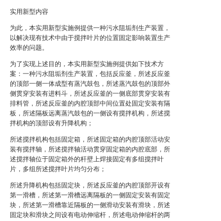
实用新型内容
为此，本实用新型实施例提供一种污水阻垢剂生产装置，
以解决现有技术中由于搅拌叶片的位置固定影响装置生产
效率的问题。
为了实现上述目的，本实用新型实施例提供如下技术方
案：一种污水阻垢剂生产装置，包括反应釜，所述反应釜
的顶部一侧一体成型有蒸汽鼓包，所述蒸汽鼓包的顶部外
侧贯穿安装有进料斗，所述反应釜的一侧底部贯穿安装有
排料管，所述反应釜的内腔顶部中间位置处固定安装有隔
板，所述隔板远离蒸汽鼓包的一侧设有搅拌机构，所述搅
拌机构的顶部设有升降机构；
所述搅拌机构包括固定箱，所述固定箱的内腔顶部活动安
装有搅拌轴，所述搅拌轴活动贯穿固定箱的内腔底部，所
述搅拌轴位于固定箱外的杆壁上焊接固定有多组搅拌叶
片，多组所述搅拌叶片均匀分布；
所述升降机构包括固定块，所述反应釜的内腔顶部开设有
第一滑槽，所述第一滑槽远离隔板的一侧固定安装有固定
块，所述第一滑槽靠近隔板的一侧滑动安装有滑块，所述
固定块和滑块之间设有电动伸缩杆，所述电动伸缩杆的两