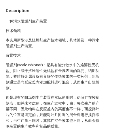
Description
一种污水阻垢剂生产装置
技术领域
本实用新型涉及阻垢剂生产技术领域，具体涉及一种污水
阻垢剂生产装置。
背景技术
阻垢剂(scale inhibitor)：是具有能分散水中的难溶性无机
盐、阻止或干扰难溶性无机盐在金属表面的沉淀、结垢功
能，并维持金属设备有良好的传热效果的一类药剂，阻垢
剂通过是向反应釜内添加配料进行混合，从而生产出阻垢
剂。
但是现有的阻垢剂生产装置在实际使用时，仍旧存在较多
缺点，如并未考虑到，在生产过程中，由于每次生产的产
量不同，因此物料在反应釜内的高度也不一样，而搅拌叶
片的位置是固定的，只能对叶片附近的混合料进行搅拌缓
和，当生产量不同时，其搅拌混合效果也不同，从而会影
响装置的生产效率和制品的质量。