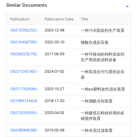
Similar Documents
Publication
Publication Date
Title
CN212092252U
2020-12-08
一种污水阻垢剂生产装置
CN216458790U
2022-05-10
羧酸合成反应釜
CN206229270U
2017-06-09
一种可移动的饲料添加剂
生产用高效混料设备
CN221245182U
2024-07-02
一种高混合均匀度的反应
釜
CN211762696U
2020-10-27
一种pe塑料改性混合装置
CN108913442A
2018-11-30
一种酒醅冷却装置
CN210230093U
2020-04-03
一种建筑石料粉碎用的多
级搅拌装置
CN208584658U
2019-03-08
一种水泥过滤装置