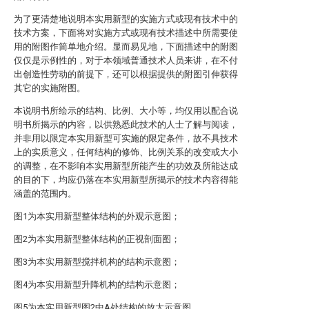
为了更清楚地说明本实用新型的实施方式或现有技术中的
技术方案，下面将对实施方式或现有技术描述中所需要使
用的附图作简单地介绍。显而易见地，下面描述中的附图
仅仅是示例性的，对于本领域普通技术人员来讲，在不付
出创造性劳动的前提下，还可以根据提供的附图引伸获得
其它的实施附图。
本说明书所绘示的结构、比例、大小等，均仅用以配合说
明书所揭示的内容，以供熟悉此技术的人士了解与阅读，
并非用以限定本实用新型可实施的限定条件，故不具技术
上的实质意义，任何结构的修饰、比例关系的改变或大小
的调整，在不影响本实用新型所能产生的功效及所能达成
的目的下，均应仍落在本实用新型所揭示的技术内容得能
涵盖的范围内。
图1为本实用新型整体结构的外观示意图；
图2为本实用新型整体结构的正视剖面图；
图3为本实用新型搅拌机构的结构示意图；
图4为本实用新型升降机构的结构示意图；
图5为本实用新型图2中A处结构的放大示意图。