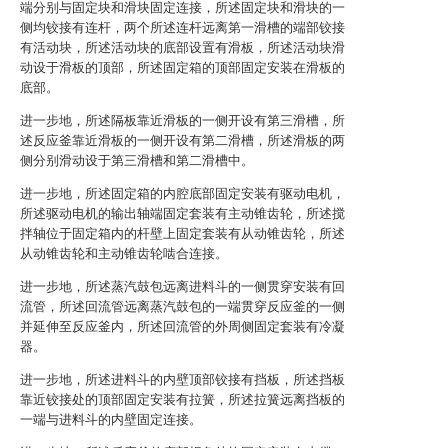
端分别与固定块和滑块固定连接，所述固定块和滑块的一
侧均铰接有连杆，两个所述连杆远离第一滑槽的端部铰接
有活动块，所述活动块的底部设置有滑板，所述活动块滑
动设于滑板的顶部，所述固定箱的顶部固定安装在滑板的
底部。
进一步地，所述隔板靠近滑板的一侧开设有第三滑槽，所
述反应釜靠近滑板的一侧开设有第二滑槽，所述滑板的两
侧分别滑动设于第三滑槽和第二滑槽中。
进一步地，所述固定箱的内腔底部固定安装有驱动电机，
所述驱动电机的输出轴端固定套装有主动锥齿轮，所述搅
拌轴位于固定箱内的杆壁上固定套装有从动锥齿轮，所述
从动锥齿轮和主动锥齿轮啮合连接。
进一步地，所述蒸汽鼓包远离进料斗的一侧贯穿安装有回
流管，所述回流管远离蒸汽鼓包的一端贯穿反应釜的一侧
并延伸至反应釜内，所述回流管的外周侧固定套装有冷凝
器。
进一步地，所述进料斗的内壁顶部铰接有挡板，所述挡板
靠近铰接处的顶部固定安装有拉簧，所述拉簧远离挡板的
一端与进料斗的内壁固定连接。