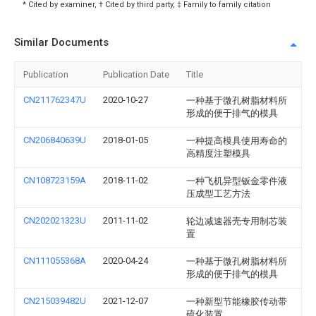
* Cited by examiner, † Cited by third party, ‡ Family to family citation
Similar Documents
Publication
Publication Date
Title
CN211762347U
2020-10-27
一种基于微孔树脂材料所
形成的便于排气的模具
CN206840639U
2018-01-05
一种提高模具使用寿命的
高精度注塑模具
CN108723159A
2018-11-02
一种飞机异型钣金零件液
压成型工艺方法
CN202021323U
2011-11-02
轮边减速器壳专用制芯装
置
CN111055368A
2020-04-24
一种基于微孔树脂材料所
形成的便于排气的模具
CN215039482U
2021-12-07
一种新型节能橡胶传动带
硫化装置