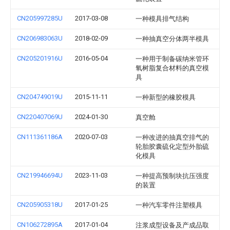
CN205997285U
2017-03-08
一种模具排气结构
CN206983063U
2018-02-09
一种抽真空分体两半模具
CN205201916U
2016-05-04
一种用于制备碳纳米管环
氧树脂复合材料的真空模
具
CN204749019U
2015-11-11
一种新型的橡胶模具
CN220407069U
2024-01-30
真空舱
CN111361186A
2020-07-03
一种改进的抽真空排气的
轮胎胶囊硫化定型外胎硫
化模具
CN219946694U
2023-11-03
一种提高预制块抗压强度
的装置
CN205905318U
2017-01-25
一种汽车零件注塑模具
CN106272895A
2017-01-04
注浆成型设备及产成品取