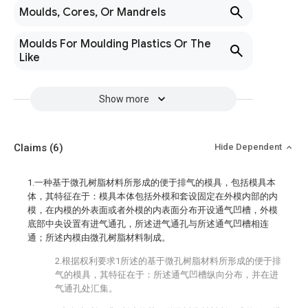
Moulds, Cores, Or Mandrels
Moulds For Moulding Plastics Or The
Like
Show more
Claims
(6)
Hide Dependent
1.一种基于微孔树脂材料所形成的便于排气的模具，包括模具本
体，其特征在于：模具本体包括外模和套设固定在外模内部的内
模，在内模的外表面或者外模的内表面分布开设通气凹槽，外模
底部中央设置有进气通孔，所述进气通孔与所述通气凹槽相连
通；所述内模由微孔树脂材料制成。
2.根据权利要求1所述的基于微孔树脂材料所形成的便于排
气的模具，其特征在于：所述通气凹槽纵向分布，并在进
气通孔处汇集。