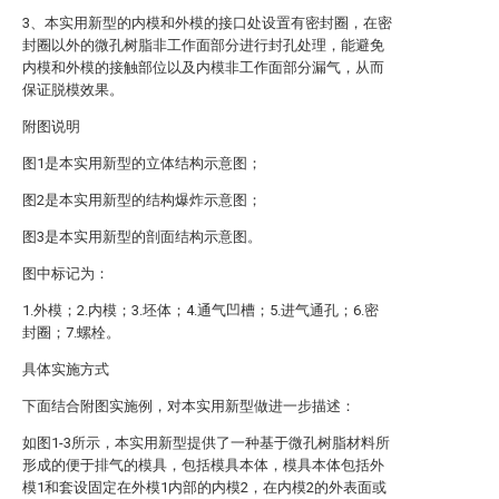
3、本实用新型的内模和外模的接口处设置有密封圈，在密
封圈以外的微孔树脂非工作面部分进行封孔处理，能避免
内模和外模的接触部位以及内模非工作面部分漏气，从而
保证脱模效果。
附图说明
图1是本实用新型的立体结构示意图；
图2是本实用新型的结构爆炸示意图；
图3是本实用新型的剖面结构示意图。
图中标记为：
1.外模；2.内模；3.坯体；4.通气凹槽；5.进气通孔；6.密
封圈；7.螺栓。
具体实施方式
下面结合附图实施例，对本实用新型做进一步描述：
如图1-3所示，本实用新型提供了一种基于微孔树脂材料所
形成的便于排气的模具，包括模具本体，模具本体包括外
模1和套设固定在外模1内部的内模2，在内模2的外表面或