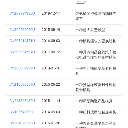
出工艺
CN209794380U
2019-12-17
聚氨酯发泡模具自动排气
装置
CN204565050U
2015-08-19
一种超大外型砂型
CN205414371U
2016-08-03
一种模具镶块的更换结构
CN202984594U
2013-06-12
一种具有内凸台的汽车发
动机进气歧管的壳型砂芯
CN206883982U
2018-01-16
一种生产橡胶制品专用模
具
CN210590097U
2020-05-22
一种异型橡胶密封件硫化
复合模具
CN223545420U
2025-11-14
一种新型陶瓷产品模具
CN102642329B
2014-09-03
一种粉料成型防粘连冲头
CN204976960U
2016-01-20
一种陶瓷金属复合自动压