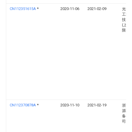
CN112351615A
*
2020-11-06
2021-02-09
光华
工程
技术
(上海
限公
CN112370878A
*
2020-11-10
2021-02-19
浙江
源环
备有
司