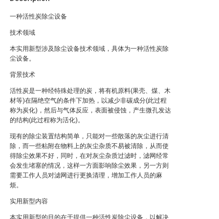
一种活性炭除尘设备
技术领域
本实用新型涉及除尘设备技术领域，具体为一种活性炭除
尘设备。
背景技术
活性炭是一种经特殊处理的炭，将有机原料(果壳、煤、木
材等)在隔绝空气的条件下加热，以减少非碳成分(此过程
称为炭化)，然后与气体反应，表面被侵蚀，产生微孔发达
的结构(此过程称为活化)。
现有的除尘装置结构简单，只能对一些散落的灰尘进行清
除，而一些粘附在物料上的灰尘杂质不易被清除，从而使
得除尘效果不好，同时，在对灰尘杂质过滤时，滤网经常
会发生堵塞的情况，这样一方面影响除尘效果，另一方则
需要工作人员对滤网进行更换清理，增加工作人员的麻
烦。
实用新型内容
本实用新型的目的在于提供一种活性炭除尘设备，以解决