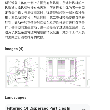
所述设备主体的一侧上方固定有鼓风机，所述鼓风机的出
风端通过输风管连接有出风罩，所述设备主体的另一侧固
定有集尘箱，当原煤掉落时，弹簧能够起到一端的缓冲作
用，避免滤网受损，与此同时，第二电机转动使得拨动杆
转动，拨动杆转动使得对挡板以及弹性杆进行进行拨动击
打，使得滤网发生震动，进一步提高了过滤除尘效果，也
避免了灰尘杂质将滤网堵塞的情况发生，减少了工作人员
对滤网进行清理维修的次数。
Images (
4
)
Landscapes
Filtering Of Dispersed Particles In