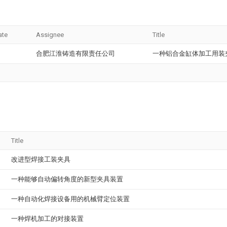
ate
Assignee
Title
合肥江淮铸造有限责任公司
一种铝合金缸体加工用装
Title
改进型焊接工装夹具
一种能够自动偏转角度的新型夹具装置
一种自动化焊接设备用的机械臂定位装置
一种焊机加工的对接装置