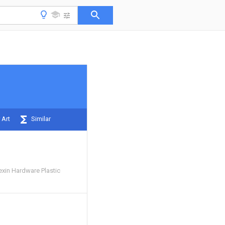
 Art
Similar
in Hardware Plastic