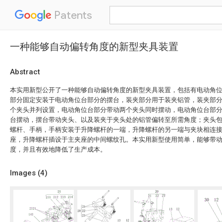
Patents
一种能够自动偏转角度的新型夹具装置
Abstract
本实用新型公开了一种能够自动偏转角度的新型夹具装置，包括有电动角
部分固定安装于电动角位台部分的摆台，装夹部分用于装夹铝管，装夹部
个夹头并列设置，电动角位台部分带动两个夹头同时摆动，电动角位台部
台摆动，摆台带动夹头、以及装夹于夹头处的铝管偏转至所需角度；夹头
螺杆、手柄，手柄安装于升降螺杆的一端，升降螺杆的另一端与夹块相连
座，升降螺杆插设于主夹座的中间螺纹孔。本实用新型使用简单，能够带
度，并且有效地降低了生产成本。
Images (
4
)