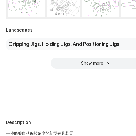
Landscapes
Gripping Jigs, Holding Jigs, And Positioning Jigs
Show more
Description
一种能够自动偏转角度的新型夹具装置