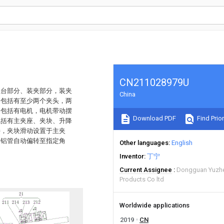
CN211028979U
位台部分、装夹部分，装夹
China
分包括有至少两个夹头，两
分包括有电机，电机带动摆
Download PDF
Find Prior
包括有主夹座、夹块、升降
接，夹块滑动设置于主夹
动铝管自动偏转至指定角
Other languages
English
Inventor
丁宁
Current Assignee
Dongguan Yuzhex
Products Co ltd
Worldwide applications
2019
CN