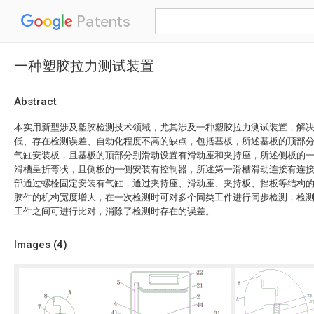
Patents
一种塑胶拉力测试装置
Abstract
本实用新型涉及塑胶检测技术领域，尤其涉及一种塑胶拉力测试装置，解
低、存在检测误差、自动化程度不高的缺点，包括基板，所述基板的顶部
气缸安装板，且基板的顶部分别滑动设置有滑动座和夹持座，所述侧板的
滑槽呈折弯状，且侧板的一侧安装有控制器，所述第一滑槽滑动连接有连
部通过螺栓固定安装有气缸，通过夹持座、滑动座、夹持板、挡板等结构
胶件的机构宽度增大，在一次检测时可对多个同类工件进行同步检测，检
工件之间可进行比对，消除了检测时存在的误差。
Images (
4
)