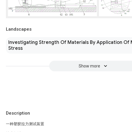
Landscapes
Investigating Strength Of Materials By Application Of
Stress
Show more
Description
一种塑胶拉力测试装置