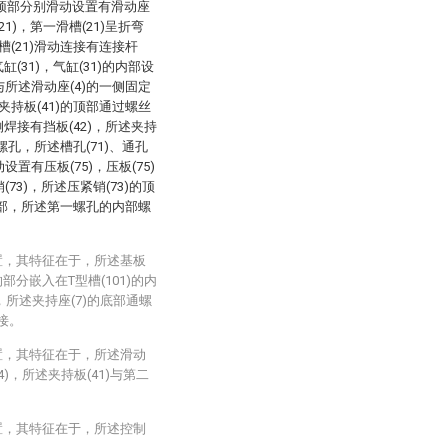
)的顶部分别滑动设置有滑动座
21)，第一滑槽(21)呈折弯
槽(21)滑动连接有连接杆
(31)，气缸(31)的内部设
与所述滑动座(4)的一侧固定
夹持板(41)的顶部通过螺丝
侧焊接有挡板(42)，所述夹持
一螺孔，所述槽孔(71)、通孔
置有压板(75)，压板(75)
73)，所述压紧销(73)的顶
的内部，所述第一螺孔的内部螺
置，其特征在于，所述基板
的部分嵌入在T型槽(101)的内
，所述夹持座(7)的底部通螺
连接。
置，其特征在于，所述滑动
4)，所述夹持板(41)与第二
置，其特征在于，所述控制