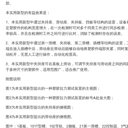
部。
本实用新型的有益效果是：
1、本实用新型中通过夹持座、滑动座、夹持板、挡板等结构的设置，设备
定塑胶件的机构宽度增大，在一次检测时可对多个同类工件进行同步检测
率较高，并且在检测时工件之间可进行比对，消除了检测时存在的误差。
2、本实用新型中通过第一滑槽、夹持板、第二滑槽、插槽等结构的设置，
端在放入插槽中后，滑动座在滑动后能够自动地将塑胶件端部夹紧，同时
动松开，无需人工进行操作，自动化程度高。
3、本实用新型中夹持座可在基板上滑动，可调节夹持座与滑动座之间的间
于多种尺寸的塑胶件，适用范围广，适合推广使用。
附图说明
图1为本实用新型提出的一种塑胶拉力测试装置的主视图；
图2为本实用新型提出的一种塑胶拉力测试装置的标号A处放大图；
图3为本实用新型提出的夹持座的侧视图；
图4为本实用新型提出的滑动座的侧视图。
图中：1基板、101T型槽、102导轨、2侧板、21第一滑槽、22控制器、3