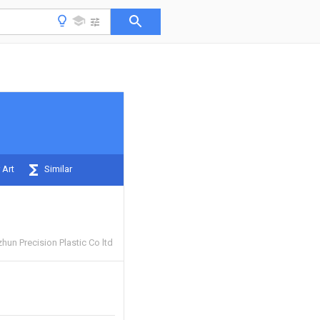
 Art
Similar
un Precision Plastic Co ltd