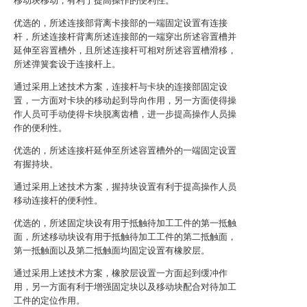
移动块移动，有利于提高操作的便利性。
优选的，所述连接部背离卡接部的一端固定设置有连接
杆，所述连接杆背离所述连接部的一端穿出所述容置槽并
延伸至容置槽外，且所述连接杆可相对所述容置槽滑移，
所述弹簧套设于连接杆上。
通过采用上述技术方案，连接杆与卡块的连接部固定设
置，一方面对卡块的移动起到导向作用，另一方面使得操
作人员可手动使得卡块脱离齿槽，进一步提高操作人员操
作的便利性。
优选的，所述连接杆延伸至所述容置槽外的一端固定设置
有握持块。
通过采用上述技术方案，握持块设置有利于提高操作人员
移动连接杆的便利性。
优选的，所述固定块设有用于抵触待加工工件的第一抵触
面，所述移动块设有用于抵触待加工工件的第二抵触面，
第一抵触面以及第二抵触面均固定设置有橡胶层。
通过采用上述技术方案，橡胶层设置一方面起到缓冲作
用，另一方面有利于增强固定块以及移动块配合对待加工
工件的定位作用。