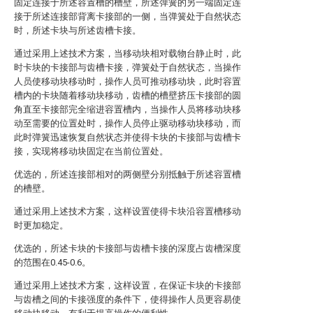
固定连接于所述容置槽的槽壁，所述弹簧的另一端固定连
接于所述连接部背离卡接部的一侧，当弹簧处于自然状态
时，所述卡块与所述齿槽卡接。
通过采用上述技术方案，当移动块相对载物台静止时，此
时卡块的卡接部与齿槽卡接，弹簧处于自然状态，当操作
人员使移动块移动时，操作人员可推动移动块，此时容置
槽内的卡块随着移动块移动，齿槽的槽壁挤压卡接部的圆
角直至卡接部完全缩进容置槽内，当操作人员将移动块移
动至需要的位置处时，操作人员停止驱动移动块移动，而
此时弹簧迅速恢复自然状态并使得卡块的卡接部与齿槽卡
接，实现将移动块固定在当前位置处。
优选的，所述连接部相对的两侧壁分别抵触于所述容置槽
的槽壁。
通过采用上述技术方案，这样设置使得卡块沿容置槽移动
时更加稳定。
优选的，所述卡块的卡接部与齿槽卡接的深度占齿槽深度
的范围在0.45-0.6。
通过采用上述技术方案，这样设置，在保证卡块的卡接部
与齿槽之间的卡接强度的条件下，使得操作人员更容易使