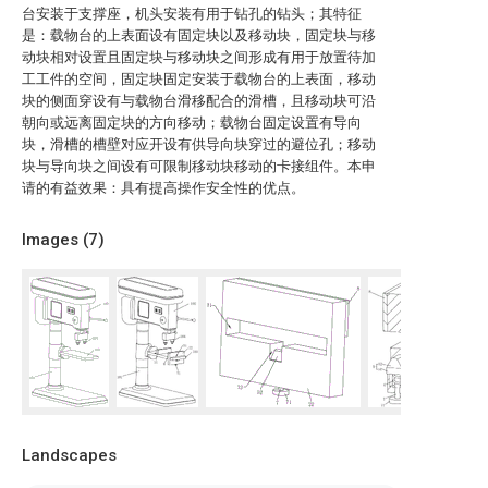
台安装于支撑座，机头安装有用于钻孔的钻头；其特征
是：载物台的上表面设有固定块以及移动块，固定块与移
动块相对设置且固定块与移动块之间形成有用于放置待加
工工件的空间，固定块固定安装于载物台的上表面，移动
块的侧面穿设有与载物台滑移配合的滑槽，且移动块可沿
朝向或远离固定块的方向移动；载物台固定设置有导向
块，滑槽的槽壁对应开设有供导向块穿过的避位孔；移动
块与导向块之间设有可限制移动块移动的卡接组件。本申
请的有益效果：具有提高操作安全性的优点。
Images (
7
)
Landscapes