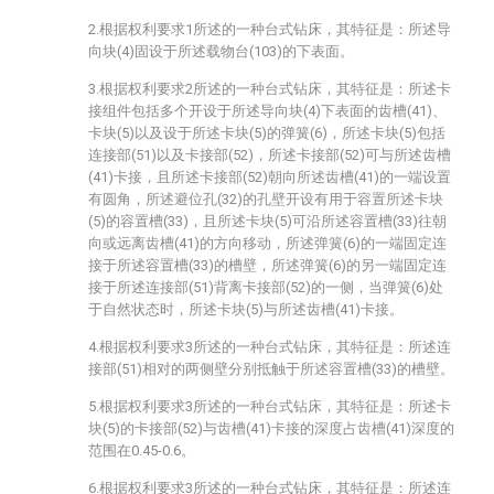
2.根据权利要求1所述的一种台式钻床，其特征是：所述导
向块(4)固设于所述载物台(103)的下表面。
3.根据权利要求2所述的一种台式钻床，其特征是：所述卡
接组件包括多个开设于所述导向块(4)下表面的齿槽(41)、
卡块(5)以及设于所述卡块(5)的弹簧(6)，所述卡块(5)包括
连接部(51)以及卡接部(52)，所述卡接部(52)可与所述齿槽
(41)卡接，且所述卡接部(52)朝向所述齿槽(41)的一端设置
有圆角，所述避位孔(32)的孔壁开设有用于容置所述卡块
(5)的容置槽(33)，且所述卡块(5)可沿所述容置槽(33)往朝
向或远离齿槽(41)的方向移动，所述弹簧(6)的一端固定连
接于所述容置槽(33)的槽壁，所述弹簧(6)的另一端固定连
接于所述连接部(51)背离卡接部(52)的一侧，当弹簧(6)处
于自然状态时，所述卡块(5)与所述齿槽(41)卡接。
4.根据权利要求3所述的一种台式钻床，其特征是：所述连
接部(51)相对的两侧壁分别抵触于所述容置槽(33)的槽壁。
5.根据权利要求3所述的一种台式钻床，其特征是：所述卡
块(5)的卡接部(52)与齿槽(41)卡接的深度占齿槽(41)深度的
范围在0.45-0.6。
6.根据权利要求3所述的一种台式钻床，其特征是：所述连