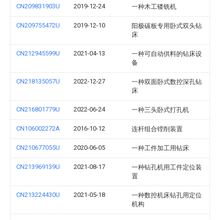
CN209831903U
2019-12-24
一种木工镂铣机
CN209755472U
2019-12-10
阳极碳板专用卧式双头钻
床
CN212945599U
2021-04-13
一种可自动供料的钻床设
备
CN218135057U
2022-12-27
一种双面卧式数控深孔钻
床
CN216801779U
2022-06-24
一种三头卧式打孔机
CN106002272A
2016-10-12
连杆组合镗削装置
CN210677055U
2020-06-05
一种工件加工用钻床
CN213969139U
2021-08-17
一种钻孔机用工件定位装
置
CN213224430U
2021-05-18
一种数控机床钻孔用定位
机构