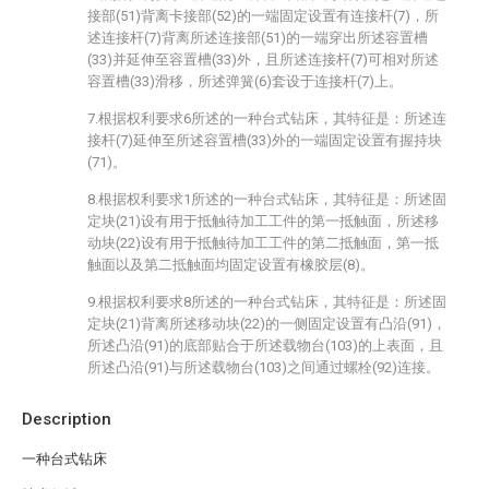
接部(51)背离卡接部(52)的一端固定设置有连接杆(7)，所
述连接杆(7)背离所述连接部(51)的一端穿出所述容置槽
(33)并延伸至容置槽(33)外，且所述连接杆(7)可相对所述
容置槽(33)滑移，所述弹簧(6)套设于连接杆(7)上。
7.根据权利要求6所述的一种台式钻床，其特征是：所述连
接杆(7)延伸至所述容置槽(33)外的一端固定设置有握持块
(71)。
8.根据权利要求1所述的一种台式钻床，其特征是：所述固
定块(21)设有用于抵触待加工工件的第一抵触面，所述移
动块(22)设有用于抵触待加工工件的第二抵触面，第一抵
触面以及第二抵触面均固定设置有橡胶层(8)。
9.根据权利要求8所述的一种台式钻床，其特征是：所述固
定块(21)背离所述移动块(22)的一侧固定设置有凸沿(91)，
所述凸沿(91)的底部贴合于所述载物台(103)的上表面，且
所述凸沿(91)与所述载物台(103)之间通过螺栓(92)连接。
Description
一种台式钻床