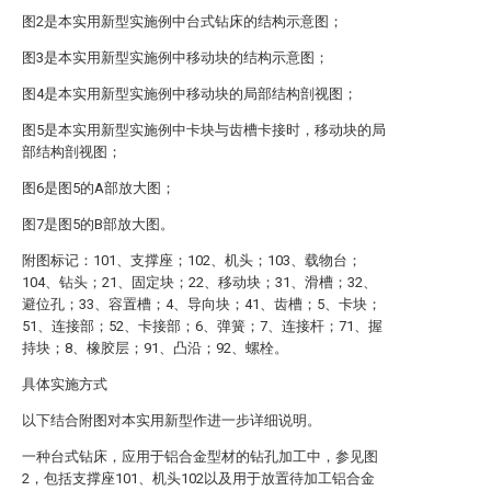
图2是本实用新型实施例中台式钻床的结构示意图；
图3是本实用新型实施例中移动块的结构示意图；
图4是本实用新型实施例中移动块的局部结构剖视图；
图5是本实用新型实施例中卡块与齿槽卡接时，移动块的局
部结构剖视图；
图6是图5的A部放大图；
图7是图5的B部放大图。
附图标记：101、支撑座；102、机头；103、载物台；
104、钻头；21、固定块；22、移动块；31、滑槽；32、
避位孔；33、容置槽；4、导向块；41、齿槽；5、卡块；
51、连接部；52、卡接部；6、弹簧；7、连接杆；71、握
持块；8、橡胶层；91、凸沿；92、螺栓。
具体实施方式
以下结合附图对本实用新型作进一步详细说明。
一种台式钻床，应用于铝合金型材的钻孔加工中，参见图
2，包括支撑座101、机头102以及用于放置待加工铝合金