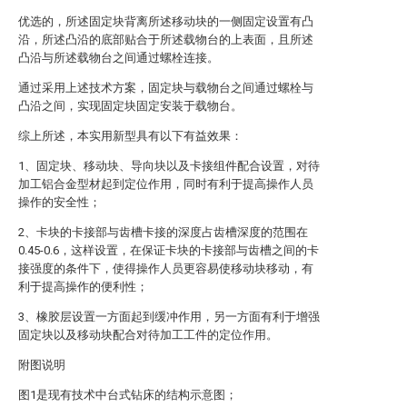
优选的，所述固定块背离所述移动块的一侧固定设置有凸
沿，所述凸沿的底部贴合于所述载物台的上表面，且所述
凸沿与所述载物台之间通过螺栓连接。
通过采用上述技术方案，固定块与载物台之间通过螺栓与
凸沿之间，实现固定块固定安装于载物台。
综上所述，本实用新型具有以下有益效果：
1、固定块、移动块、导向块以及卡接组件配合设置，对待
加工铝合金型材起到定位作用，同时有利于提高操作人员
操作的安全性；
2、卡块的卡接部与齿槽卡接的深度占齿槽深度的范围在
0.45-0.6，这样设置，在保证卡块的卡接部与齿槽之间的卡
接强度的条件下，使得操作人员更容易使移动块移动，有
利于提高操作的便利性；
3、橡胶层设置一方面起到缓冲作用，另一方面有利于增强
固定块以及移动块配合对待加工工件的定位作用。
附图说明
图1是现有技术中台式钻床的结构示意图；