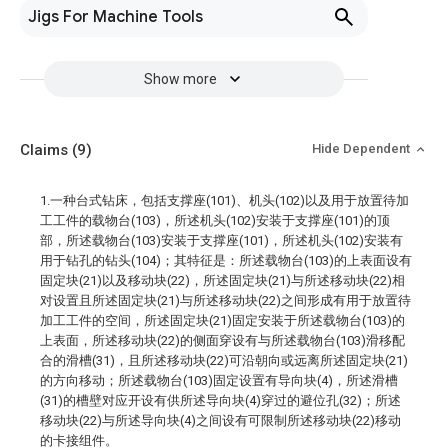
Jigs For Machine Tools
Show more
Claims
(9)
Hide Dependent
1.一种台式钻床，包括支撑座(101)、机头(102)以及用于放置待加
工工件的载物台(103)，所述机头(102)安装于支撑座(101)的顶
部，所述载物台(103)安装于支撑座(101)，所述机头(102)安装有
用于钻孔的钻头(104)；其特征是：所述载物台(103)的上表面设有
固定块(21)以及移动块(22)，所述固定块(21)与所述移动块(22)相
对设置且所述固定块(21)与所述移动块(22)之间形成有用于放置待
加工工件的空间，所述固定块(21)固定安装于所述载物台(103)的
上表面，所述移动块(22)的侧面穿设有与所述载物台(103)滑移配
合的滑槽(31)，且所述移动块(22)可沿朝向或远离所述固定块(21)
的方向移动；所述载物台(103)固定设置有导向块(4)，所述滑槽
(31)的槽壁对应开设有供所述导向块(4)穿过的避位孔(32)；所述
移动块(22)与所述导向块(4)之间设有可限制所述移动块(22)移动
的卡接组件。