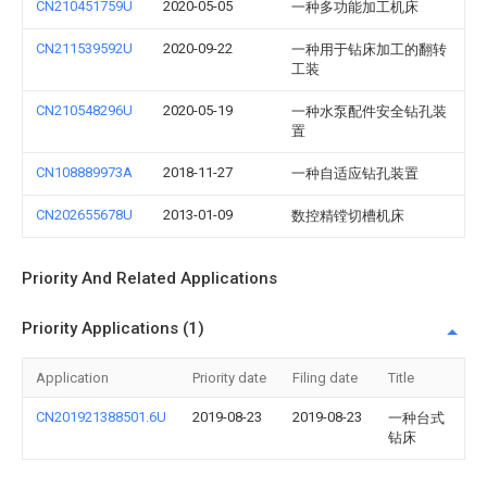
CN210451759U
2020-05-05
一种多功能加工机床
CN211539592U
2020-09-22
一种用于钻床加工的翻转
工装
CN210548296U
2020-05-19
一种水泵配件安全钻孔装
置
CN108889973A
2018-11-27
一种自适应钻孔装置
CN202655678U
2013-01-09
数控精镗切槽机床
Priority And Related Applications
Priority Applications (1)
Application
Priority date
Filing date
Title
CN201921388501.6U
2019-08-23
2019-08-23
一种台式
钻床