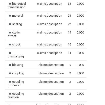
biological
claims,description
33
0.000
transmission
material
claims,description
23
0.000
sealing
claims,description
22
0.000
static
claims,description
19
0.000
effect
shock
claims,description
16
0.000
claims,description
11
0.000
discharging
blowing
claims,description
9
0.000
coupling
claims,description
2
0.000
coupling
claims,description
2
0.000
process
coupling
claims,description
2
0.000
reaction