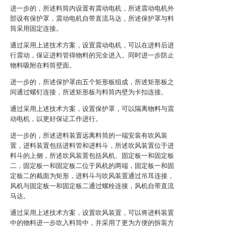
进一步的，所述料筒内设置有震动电机，所述震动电机外
部设有保护罩，震动电机自带直流马达，所述保护罩与料
筒采用固定连接。
通过采用上述技术方案，设置震动电机，可以在进料后进
行震动，保证进料管得物料的完全进入。同时进一步防止
物料吸附在料筒壁面。
进一步的，所述保护罩由五个矩形板组成，所述矩形板之
间通过螺钉连接，所述矩形板与料筒内壁为卡扣连接。
通过采用上述技术方案，设置保护罩，可以隔离物料与震
动电机，以更好保证工作进行。
进一步的，所述进料装置远离料筒的一端安装有吹风装
置，进料装置包括进料管和进料斗，所述吹风装置位于进
料斗的上侧，所述吹风装置包括风机、固定板一和固定板
二，固定板一和固定板二位于风机的两端，固定板一和固
定板二的截面为矩形，进料斗与吹风装置通过吊耳连接，
风机与固定板一和固定板二通过螺栓连接，风机自带直流
马达。
通过采用上述技术方案，设置吹风装置，可以将进料装置
中的物料进一步吹入料筒中，并采用了更为方便的拆装方