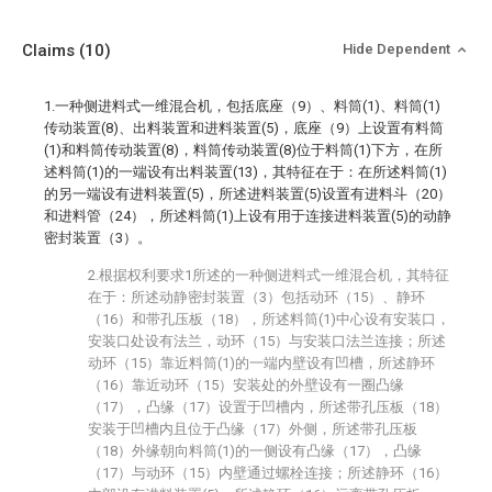
Claims
(10)
Hide Dependent
1.一种侧进料式一维混合机，包括底座（9）、料筒(1)、料筒(1)
传动装置(8)、出料装置和进料装置(5)，底座（9）上设置有料筒
(1)和料筒传动装置(8)，料筒传动装置(8)位于料筒(1)下方，在所
述料筒(1)的一端设有出料装置(13)，其特征在于：在所述料筒(1)
的另一端设有进料装置(5)，所述进料装置(5)设置有进料斗（20）
和进料管（24），所述料筒(1)上设有用于连接进料装置(5)的动静
密封装置（3）。
2.根据权利要求1所述的一种侧进料式一维混合机，其特征
在于：所述动静密封装置（3）包括动环（15）、静环
（16）和带孔压板（18），所述料筒(1)中心设有安装口，
安装口处设有法兰，动环（15）与安装口法兰连接；所述
动环（15）靠近料筒(1)的一端内壁设有凹槽，所述静环
（16）靠近动环（15）安装处的外壁设有一圈凸缘
（17），凸缘（17）设置于凹槽内，所述带孔压板（18）
安装于凹槽内且位于凸缘（17）外侧，所述带孔压板
（18）外缘朝向料筒(1)的一侧设有凸缘（17），凸缘
（17）与动环（15）内壁通过螺栓连接；所述静环（16）