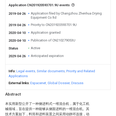
Application CN201920593701.9U events
Application filed by Changzhou Zhenhua Drying
2019-04-26
Equipment Co ltd
Priority to CN201920593701.9U
2019-04-26
Application granted
2020-04-10
Publication of CN210279053U
2020-04-10
Active
Status
Anticipated expiration
2029-04-26
Info
Legal events
Similar documents
Priority and Related
Applications
External links
Espacenet
Global Dossier
Discuss
Abstract
本实用新型公开了一种侧进料式一维混合机，属于化工机
械领域，旨在提供一种能够从侧面进料的一维混合机。其
技术方案如下，料筒和进料装置之间采用动静环连接，动