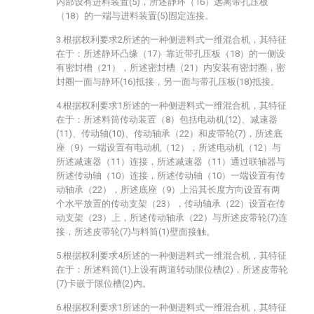
内部设有进料装置(5)，所述静环（16）远离带孔压板
（18）的一端与进料装置(5)固定连接。
3.根据权利要求2所述的一种侧进料式一维混合机，其特征
在于：所述静环凸缘（17）靠近带孔压板（18）的一侧设
有密封槽（21），所述密封槽（21）内安装有密封圈，密
封圈一面与静环(16)抵接，另一面与带孔压板(18)抵接。
4.根据权利要求1所述的一种侧进料式一维混合机，其特征
在于：所述料筒传动装置（8）包括电动机(12)、减速器
(11)、传动轴(10)、传动轴承（22）和皮带轮(7)，所述底
座（9）一端设置有电动机（12），所述电动机（12）与
所述减速器（11）连接，所述减速器（11）通过联轴器与
所述传动轴（10）连接，所述传动轴（10）一端设置有传
动轴承（22），所述底座（9）上沿其长度方向设置有两
个水平放置的传动支架（23），传动轴承（22）设置在传
动支架（23）上，所述传动轴承（22）与所述皮带轮(7)连
接，所述皮带轮(7)与料筒(1)壁面接触。
5.根据权利要求4所述的一种侧进料式一维混合机，其特征
在于：所述料筒(1)上设有两道转动限位槽(2)，所述皮带轮
(7)卡嵌于限位槽(2)内。
6.根据权利要求1所述的一种侧进料式一维混合机，其特征