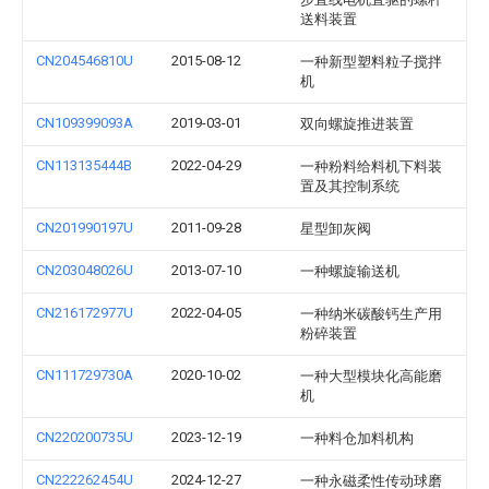
送料装置
CN204546810U
2015-08-12
一种新型塑料粒子搅拌
机
CN109399093A
2019-03-01
双向螺旋推进装置
CN113135444B
2022-04-29
一种粉料给料机下料装
置及其控制系统
CN201990197U
2011-09-28
星型卸灰阀
CN203048026U
2013-07-10
一种螺旋输送机
CN216172977U
2022-04-05
一种纳米碳酸钙生产用
粉碎装置
CN111729730A
2020-10-02
一种大型模块化高能磨
机
CN220200735U
2023-12-19
一种料仓加料机构
CN222262454U
2024-12-27
一种永磁柔性传动球磨