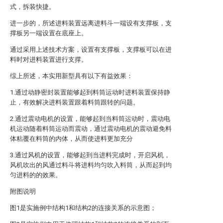
式，拆装快捷。
进一步的，所述进料装置远离进料斗一端设有支撑板，支
撑板另一端设置在底座上。
通过采用上述技术方案，设置有支撑板，支撑板可以在进
料时对进料装置进行支撑。
综上所述，本实用新型具有以下有益效果：
1.通过动静密封装置能够起到料筒运动时进料装置保持静
止，有效解决进料装置跟着料筒跟转的问题。
2.通过震动电机的设置，能够起到当料筒运动时，震动电
机运动随着料筒运动而震动，通过震动电机的震动避免料
体粘覆在料筒的内体，从而使进料更加充分
3.通过风机的设置，能够起到当进料完成时，开启风机，
风机吹出的风通过料斗将进料均匀吹入料筒，从而起到均
匀进料的的效果。
附图说明
图1是实施例中结构1和结构2的连接关系的示意图；