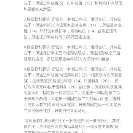
在于：所述进料装置(5)、出料装置（13）和料筒(1)内壁面
均设置有光滑层。
7.根据权利要求1所述的一种侧进料式一维混合机，其特征
在于：所述料筒(1)内设置有震动电机（14），所述震动电
机（14）外部设有保护罩，震动电机（14）自带直流马
达，所述保护罩与料筒(1)采用固定连接。
8.根据权利要求7所述的一种侧进料式一维混合机，其特征
在于：所述保护罩由五个矩形板组成，所述矩形板之间通
过螺钉连接，所述矩形板与料筒(1)内壁为卡扣连接。
9.根据权利要求1所述的一种侧进料式一维混合机，其特征
在于：所述进料装置(5)远离料筒(1)的一端安装有吹风装置
(4)，进料装置(5)包括进料管（24）和进料斗（20），所
述吹风装置(4)位于进料斗（20）的上侧，所述吹风装置(4)
包括风机、固定板一和固定板二，固定板一和固定板二位
于风机的两端，固定板一和固定板二的截面为矩形，进料
斗与吹风装置(4)通过吊耳连接，风机与固定板一和固定板
二通过螺栓连接，风机自带直流马达。
10.根据权利要求8所述的一种侧进料式一维混合机，其特
征在于：所述进料装置(5)远离进料斗一端设有支撑板(6)，
支撑板(6)另一端设置在底座（9）上。