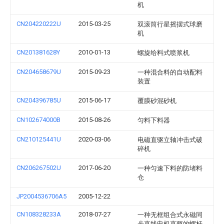
机
CN204220222U
2015-03-25
双滚筒行星摇摆式球磨
机
CN201381628Y
2010-01-13
螺旋给料式喷浆机
CN204658679U
2015-09-23
一种混合料的自动配料
装置
CN204396785U
2015-06-17
覆膜砂混砂机
CN102674000B
2015-08-26
匀料下料器
CN210125441U
2020-03-06
电磁直驱立轴冲击式破
碎机
CN206267502U
2017-06-20
一种匀速下料的防堵料
仓
JP2004536706A5
2005-12-22
CN108328233A
2018-07-27
一种无框组合式永磁同
步直线电机直驱的螺杆