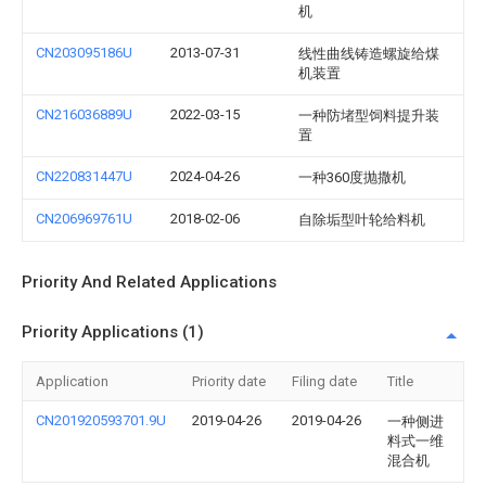
机
CN203095186U
2013-07-31
线性曲线铸造螺旋给煤
机装置
CN216036889U
2022-03-15
一种防堵型饲料提升装
置
CN220831447U
2024-04-26
一种360度抛撒机
CN206969761U
2018-02-06
自除垢型叶轮给料机
Priority And Related Applications
Priority Applications (1)
Application
Priority date
Filing date
Title
CN201920593701.9U
2019-04-26
2019-04-26
一种侧进
料式一维
混合机