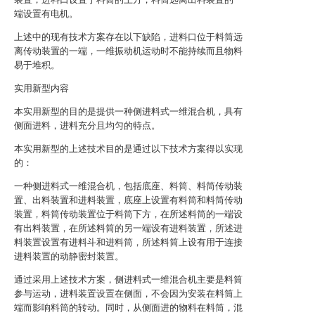
端设置有电机。
上述中的现有技术方案存在以下缺陷，进料口位于料筒远
离传动装置的一端，一维振动机运动时不能持续而且物料
易于堆积。
实用新型内容
本实用新型的目的是提供一种侧进料式一维混合机，具有
侧面进料，进料充分且均匀的特点。
本实用新型的上述技术目的是通过以下技术方案得以实现
的：
一种侧进料式一维混合机，包括底座、料筒、料筒传动装
置、出料装置和进料装置，底座上设置有料筒和料筒传动
装置，料筒传动装置位于料筒下方，在所述料筒的一端设
有出料装置，在所述料筒的另一端设有进料装置，所述进
料装置设置有进料斗和进料筒，所述料筒上设有用于连接
进料装置的动静密封装置。
通过采用上述技术方案，侧进料式一维混合机主要是料筒
参与运动，进料装置设置在侧面，不会因为安装在料筒上
端而影响料筒的转动。同时，从侧面进的物料在料筒，混