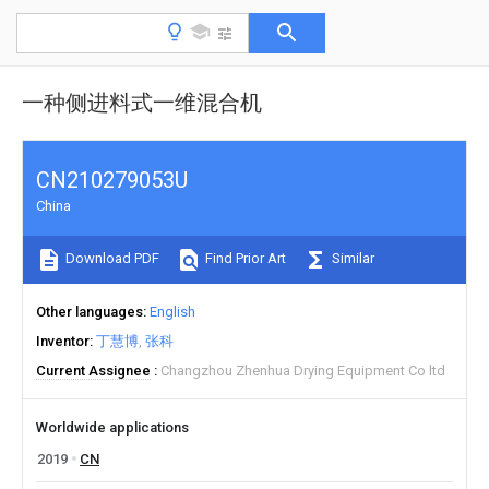
一种侧进料式一维混合机
CN210279053U
China
Download PDF
Find Prior Art
Similar
Other languages
English
Inventor
丁慧博
张科
Current Assignee
Changzhou Zhenhua Drying Equipment Co ltd
Worldwide applications
2019
CN