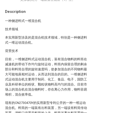
Description
一种侧进料式一维混合机
技术领域
本实用新型涉及的是混合机技术领域，特别是一种侧进料
式一维运动混合机。
背景技术
目前，一维侧进料式运动混合机，装有混合物料的料筒在
减速机的带动下作均匀旋转运动，料筒内保留合理的剩余
部分和料筒合理的旋转速度吗，使参加混合的不同物料最
大可能地座相对运动，从而达到混合的目的。一维侧进料
式运动混合机主要用于制药、化工、食品、电子，国防工
业及科研单位的粉状、颗粒状物料高均匀的混合。目前市
场上的混合机在混合物料时，存在离心力作用，物料容易
堆积，混合效率低。
现有的CN2730470Y的实用新型专利公开的一种一维运动
混合机。料筒的一端装有出料装置，另一端设有料筒传动
装置，进料口设置于料筒的上方，料筒远离出料装置的一