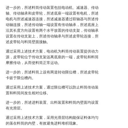
进一步的，所述料筒传动装置包括电动机、减速器、传动
轴、传动轴承和皮带轮，所述底座一端设置有电机，所述
电机与所述减速器连接，所述减速器通过联轴器与所述传
动轴连接，所述传动轴一端设置有传动轴承，所述底座上
沿其长度方向设置有两个水平放置的传动支架，传动轴承
设置在传动支架上，所述传动轴承与所述皮带轮连接，所
述皮带轮与料筒壁面接触。
通过采用上述技术方案，电动机为料筒传动装置提供动力
源，皮带轮位于传动支架远离底座的一端，皮带轮和料筒
摩擦传动，从而使料筒正常运动。
进一步的，所述料筒上设有两道转动限位槽，所述皮带轮
卡嵌于限位槽内。
通过采用上述技术方案，通过限位槽可以防止料筒传动装
置和料筒间发生相对位移。
进一步的，所述进料装置、出料装置和料筒内壁面均设置
有光滑层。
通过采用上述技术方案，采用光滑层结构能保证料体均匀
的落在料筒的内壁，有效避免进料堆积现象。