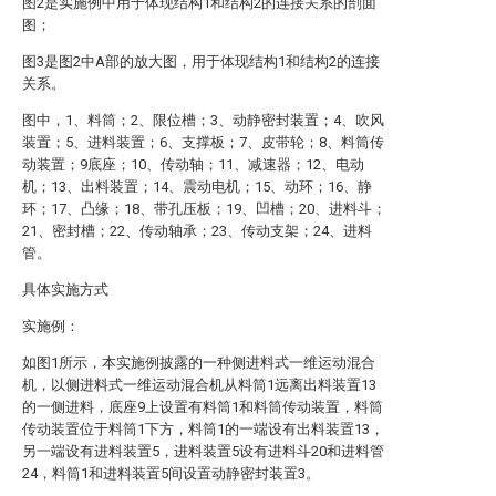
图2是实施例中用于体现结构1和结构2的连接关系的剖面
图；
图3是图2中A部的放大图，用于体现结构1和结构2的连接
关系。
图中，1、料筒；2、限位槽；3、动静密封装置；4、吹风
装置；5、进料装置；6、支撑板；7、皮带轮；8、料筒传
动装置；9底座；10、传动轴；11、减速器；12、电动
机；13、出料装置；14、震动电机；15、动环；16、静
环；17、凸缘；18、带孔压板；19、凹槽；20、进料斗；
21、密封槽；22、传动轴承；23、传动支架；24、进料
管。
具体实施方式
实施例：
如图1所示，本实施例披露的一种侧进料式一维运动混合
机，以侧进料式一维运动混合机从料筒1远离出料装置13
的一侧进料，底座9上设置有料筒1和料筒传动装置，料筒
传动装置位于料筒1下方，料筒1的一端设有出料装置13，
另一端设有进料装置5，进料装置5设有进料斗20和进料管
24，料筒1和进料装置5间设置动静密封装置3。