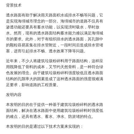
背景技术
透水路面有助于解决雨天路面积水或排水不畅等问题，它
是实现海绵城市理念的一部分。海绵城市的道路不仅具有
渗透功能还要具有蓄水功能，以实现涝时吸水，旱时放
水。然而，现有的透水路面结构蓄水能力难以满足海绵城
市的要求。此外，对于有组织排水的透水路面，其孔隙中
的颗粒容易富集在排水管附近，一段时间后造成排水管堵
塞，进而引起排水不畅、透水效果下降等问题。
近年来，不少人将建筑垃圾粉碎料用于路面结构，这样应
用既降低了骨料的成本，又节约天然骨料，是一种符合绿
色发展的理念。由于建筑垃圾粉碎料强度较低且透水路面
结构的孔隙率大的因素造成了这种透水路面的强度很难满
足要求，影响道路的工程质量。
发明内容
本发明的目的在于提供一种基于建筑垃圾粉碎料的透水路
面结构，解决在透水路面中使用建筑垃圾粉碎料时强度低
的难点，还具有透水、蓄水、净水、防淤堵的特点。
本发明的目的是通过以下技术方案来实现的：