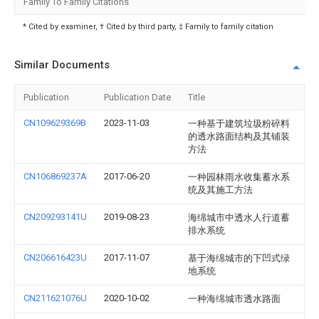
Family To Family Citations
* Cited by examiner, † Cited by third party, ‡ Family to family citation
Similar Documents
Publication
Publication Date
Title
CN109629369B
2023-11-03
一种基于建筑垃圾粉碎料
的透水路面结构及其铺装
方法
CN106869237A
2017-06-20
一种园林雨水收集蓄水系
统及其施工方法
CN209293141U
2019-08-23
海绵城市中透水人行道蓄
排水系统
CN206616423U
2017-11-07
基于海绵城市的下凹式绿
地系统
CN211621076U
2020-10-02
一种海绵城市透水路面