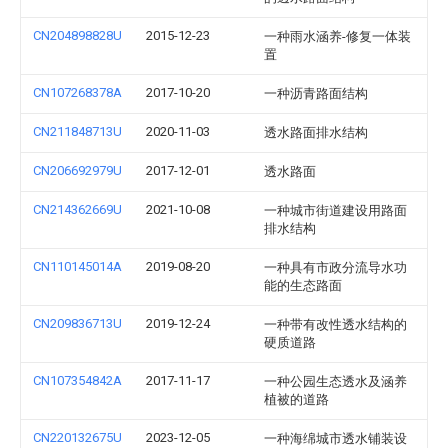
CN204898828U
2015-12-23
一种雨水涵养-修复一体装
置
CN107268378A
2017-10-20
一种沥青路面结构
CN211848713U
2020-11-03
透水路面排水结构
CN206692979U
2017-12-01
透水路面
CN214362669U
2021-10-08
一种城市街道建设用路面
排水结构
CN110145014A
2019-08-20
一种具有市政分流导水功
能的生态路面
CN209836713U
2019-12-24
一种带有改性透水结构的
硬质道路
CN107354842A
2017-11-17
一种公园生态透水及涵养
植被的道路
CN220132675U
2023-12-05
一种海绵城市透水铺装设