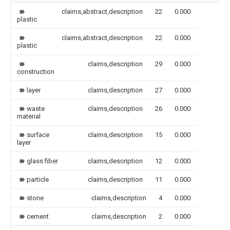
claims,abstract,description
22
0.000
plastic
claims,abstract,description
22
0.000
plastic
claims,description
29
0.000
construction
layer
claims,description
27
0.000
waste
claims,description
26
0.000
material
surface
claims,description
15
0.000
layer
glass fiber
claims,description
12
0.000
particle
claims,description
11
0.000
stone
claims,description
4
0.000
cement
claims,description
2
0.000