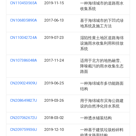
CN110453565A
2019-11-15
一种海绵城市的道路雨水
收集系统
CN106835890A
2017-06-13
基于海绵城市的下凹式绿
地系统及施工方法
CN110042724A
2019-07-23
湿陷性黄土地区道路海绵
设施雨水收集利用和排放
系统
CN107386048A
2017-11-24
适用于北方的地热融雪、
降噪截污的雨水收集生态
路面
CN209024909U
2019-06-25
一种海绵城市多功能路面
结构
CN208649827U
2019-03-26
用于海绵城市滨海公路建
设的自然净化排水系统
CN207062672U
2018-03-02
一种透水铺装结构
CN209759936U
2019-12-10
一种基于建筑垃圾粉碎料
的透水路面结构