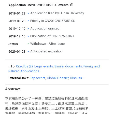
Application CN201920157353.0U events
Application filed by Hunan University
2019-01-28
Priority to CN201920157353.0U
2019-01-28
Application granted
2019-12-10
Publication of CN209759936U
2019-12-10
Withdrawn - After Issue
Status
Anticipated expiration
2029-01-28
Info
Cited by (2)
Legal events
Similar documents
Priority and
Related Applications
External links
Espacenet
Global Dossier
Discuss
Abstract
本实用新型公开了一种基于建筑垃圾粉碎料的透水路面结
构，所述路面结构设置于路基之上，由透水混凝土面层，
玻纤格栅，再生混凝土上基层，土工格室‑建筑垃圾粉碎料
下基层，砾石过滤带，塑料盲沟，侧排管，路缘石，排水