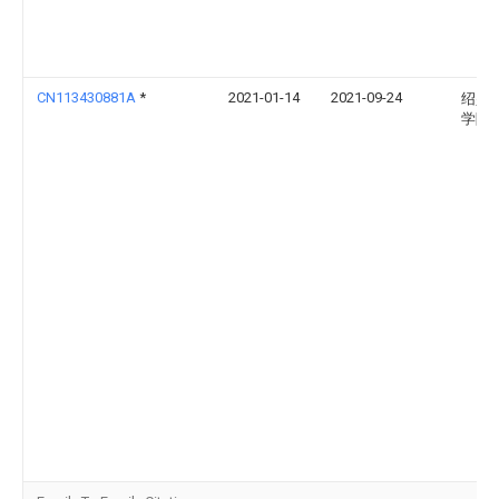
CN113430881A
*
2021-01-14
2021-09-24
绍兴
学院