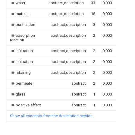
water
abstract,description
33
0.000
material
abstract,description
18
0.000
purification
abstract,description
3
0.000
absorption
abstract,description
2
0.000
reaction
infiltration
abstract,description
2
0.000
infiltration
abstract,description
2
0.000
retaining
abstract,description
2
0.000
permeate
abstract
2
0.000
glass
abstract
1
0.000
positive effect
abstract
1
0.000
Show all concepts from the description section