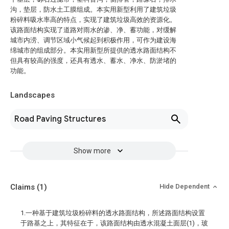
沟，垫层，防水土工膜组成。本实用新型利用了建筑垃圾
粉碎料吸水率高的特点，实现了建筑垃圾高效的资源化。
该路面结构实现了道路对雨水的渗、净、蓄功能，对缓解
城市内涝、调节区域小气候起到积极作用，可作为建设海
绵城市的组成部分。本实用新型所提供的透水路面结构不
但具有较高的强度，还具有透水、蓄水、净水、防淤堵的
功能。
Landscapes
Road Paving Structures
Show more
Claims
(1)
Hide Dependent
1.一种基于建筑垃圾粉碎料的透水路面结构，所述路面结构设置
于路基之上，其特征在于，该路面结构由透水混凝土面层(1)，玻