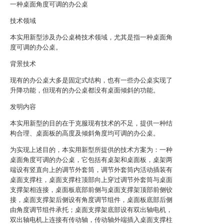
一种桌面角度可调的办公桌
技术领域
本实用新型涉及办公桌椅技术领域，尤其是指一种桌面角
度可调的办公桌。
背景技术
现有的办公桌大多是固定式结构，也有一些办公桌实现了
升降功能，但现有的办公桌都没有桌面倾斜的功能。
发明内容
本实用新型的目的在于克服现有技术的不足，提供一种结
构合理、桌面板的高度及倾斜角度均可调的办公桌。
为实现上述目的，本实用新型所提供的技术方案为：一种
桌面角度可调的办公桌，它包括有桌架和桌面板，桌架两
端设有竖直向上的调节外套筒，调节外套筒内活动插装有
桌面支撑柱，桌面支撑柱顶部向上穿过调节外套筒与桌面
支撑架相连接，桌面板底部前侧与桌面支撑架顶部前侧铰
接，桌面支撑架后侧设有角度调节组件，桌面板底部后侧
由角度调节组件承托；桌面支撑架底部设有双出轴电机，
双出轴电机上连接有传动轴，传动轴外端插入桌面支撑柱