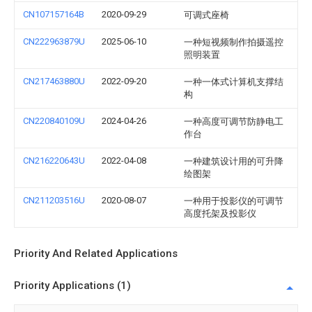
CN107157164B
2020-09-29
可调式座椅
CN222963879U
2025-06-10
一种短视频制作拍摄遥控
照明装置
CN217463880U
2022-09-20
一种一体式计算机支撑结
构
CN220840109U
2024-04-26
一种高度可调节防静电工
作台
CN216220643U
2022-04-08
一种建筑设计用的可升降
绘图架
CN211203516U
2020-08-07
一种用于投影仪的可调节
高度托架及投影仪
Priority And Related Applications
Priority Applications (1)