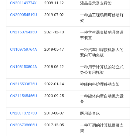
CN201149774Y
2008-11-12
液晶显示器支撑架
CN209054519U
2019-07-02
一种施工现场用可移动灯
架
CN215076435U
2021-12-10
一种学生课桌椅的升降调
节装置
CN109759764A
2019-05-17
一种汽车用焊接机器人的
双向可动夹板
CN108150804A
2018-06-12
一种用于计算机的站立式
办公专用托架
CN215503875U
2022-01-14
神经内科护理移动支架
CN211565456U
2020-09-25
一种罐体内壁自动抛光设
备
CN203107275U
2013-08-07
医用诊查床
CN206708685U
2017-12-05
一种可调的计算机屏幕支
架