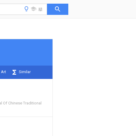
 Art
Similar
l Of Chinese Traditional