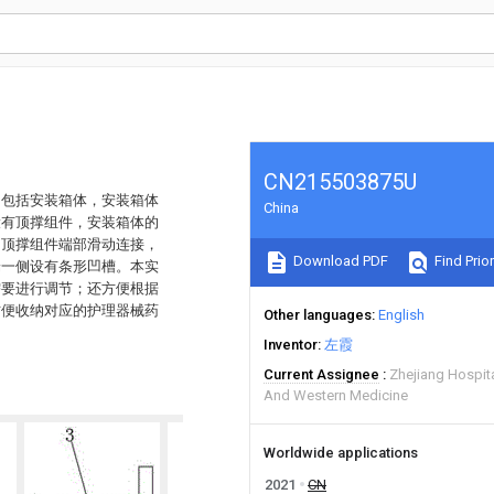
CN215503875U
，包括安装箱体，安装箱体
China
设有顶撑组件，安装箱体的
的顶撑组件端部滑动连接，
Download PDF
Find Prior
端一侧设有条形凹槽。本实
需要进行调节；还方便根据
方便收纳对应的护理器械药
Other languages
English
Inventor
左霞
Current Assignee
Zhejiang Hospita
And Western Medicine
Worldwide applications
2021
CN