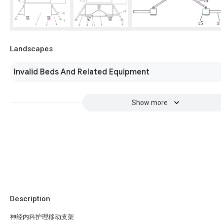
Landscapes
Invalid Beds And Related Equipment
Show more
Description
神经内科护理移动支架