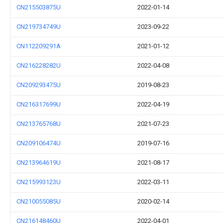
CN215503875U
2022-01-14
CN219734749U
2023-09-22
CN112209291A
2021-01-12
CN216228282U
2022-04-08
CN209293475U
2019-08-23
CN216317699U
2022-04-19
CN213765768U
2021-07-23
CN209106474U
2019-07-16
CN213964619U
2021-08-17
CN215993123U
2022-03-11
CN210055085U
2020-02-14
CN216148460U
2022-04-01