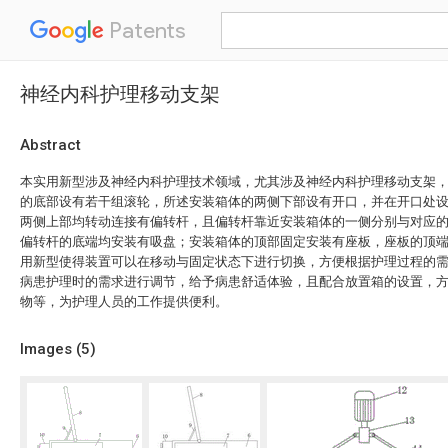
Patents
神经内科护理移动支架
Abstract
本实用新型涉及神经内科护理技术领域，尤其涉及神经内科护理移动支架
的底部设有若干组滚轮，所述安装箱体的两侧下部设有开口，并在开口处
两侧上部均转动连接有偏转杆，且偏转杆靠近安装箱体的一侧分别与对应
偏转杆的底端均安装有吸盘；安装箱体的顶部固定安装有座板，座板的顶
用新型使得装置可以在移动与固定状态下进行切换，方便根据护理过程的
病患护理时的需求进行调节，给予病患舒适体验，且配合放置箱的设置，
物等，为护理人员的工作提供便利。
Images (
5
)