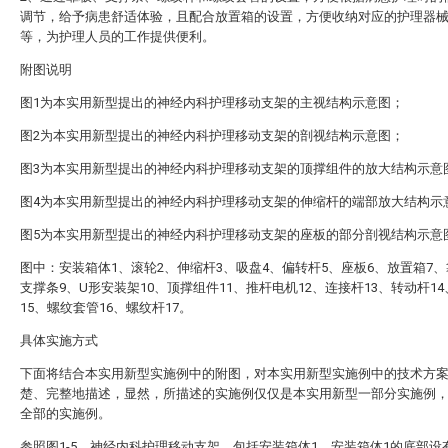
调节，给予病患舒适体验，且配合放置箱的设置，方便收纳对应的护理器
等，为护理人员的工作提供便利。
附图说明
图1为本实用新型提出的神经内科护理移动支架的主视结构示意图；
图2为本实用新型提出的神经内科护理移动支架的剖视结构示意图；
图3为本实用新型提出的神经内科护理移动支架的顶撑组件的放大结构示意
图4为本实用新型提出的神经内科护理移动支架的伸缩杆的端部放大结构示
图5为本实用新型提出的神经内科护理移动支架的座板的部分剖视结构示意
图中：安装箱体1、滚轮2、伸缩杆3、吸盘4、偏转杆5、座板6、放置箱7、
支撑条9、U形安装架10、顶撑组件11、推杆电机12、连接杆13、转动杆1
15、螺纹套管16、螺纹杆17。
具体实施方式
下面将结合本实用新型实施例中的附图，对本实用新型实施例中的技术方
楚、完整地描述，显然，所描述的实施例仅仅是本实用新型一部分实施例
全部的实施例。
参照图1-5，神经内科护理移动支架，包括安装箱体1，安装箱体1的底部设