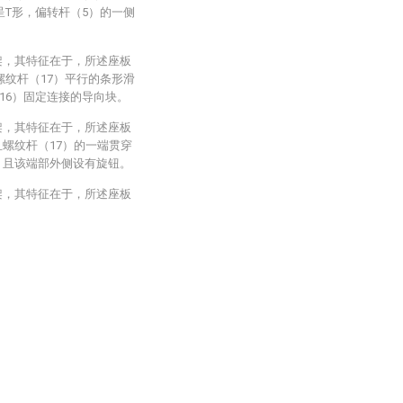
呈T形，偏转杆（5）的一侧
架，其特征在于，所述座板
螺纹杆（17）平行的条形滑
16）固定连接的导向块。
架，其特征在于，所述座板
且螺纹杆（17）的一端贯穿
，且该端部外侧设有旋钮。
架，其特征在于，所述座板