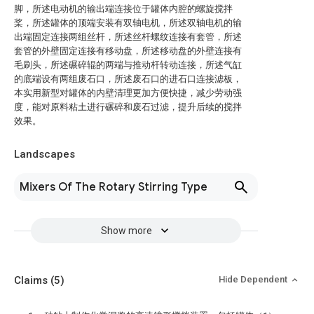
脚，所述电动机的输出端连接位于罐体内腔的螺旋搅拌
桨，所述罐体的顶端安装有双轴电机，所述双轴电机的输
出端固定连接两组丝杆，所述丝杆螺纹连接有套管，所述
套管的外壁固定连接有移动盘，所述移动盘的外壁连接有
毛刷头，所述碾碎辊的两端与推动杆转动连接，所述气缸
的底端设有两组废石口，所述废石口的进石口连接滤板，
本实用新型对罐体的内壁清理更加方便快捷，减少劳动强
度，能对原料粘土进行碾碎和废石过滤，提升后续的搅拌
效果。
Landscapes
Mixers Of The Rotary Stirring Type
Show more
Claims
(5)
Hide Dependent