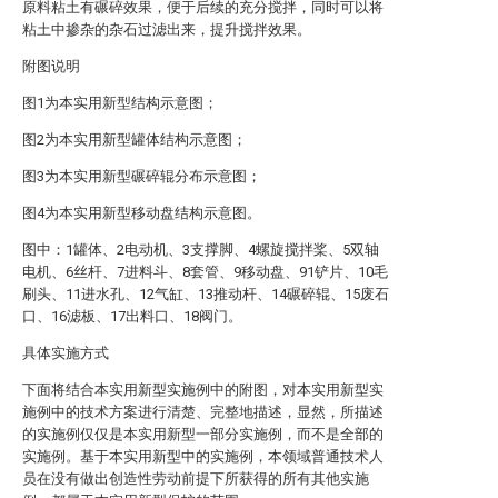
原料粘土有碾碎效果，便于后续的充分搅拌，同时可以将
粘土中掺杂的杂石过滤出来，提升搅拌效果。
附图说明
图1为本实用新型结构示意图；
图2为本实用新型罐体结构示意图；
图3为本实用新型碾碎辊分布示意图；
图4为本实用新型移动盘结构示意图。
图中：1罐体、2电动机、3支撑脚、4螺旋搅拌桨、5双轴
电机、6丝杆、7进料斗、8套管、9移动盘、91铲片、10毛
刷头、11进水孔、12气缸、13推动杆、14碾碎辊、15废石
口、16滤板、17出料口、18阀门。
具体实施方式
下面将结合本实用新型实施例中的附图，对本实用新型实
施例中的技术方案进行清楚、完整地描述，显然，所描述
的实施例仅仅是本实用新型一部分实施例，而不是全部的
实施例。基于本实用新型中的实施例，本领域普通技术人
员在没有做出创造性劳动前提下所获得的所有其他实施