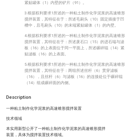
紧贴罐体（1）内壁的铲片（91）。
3.根据权利要求1所述的一种粘土制作化学泥浆的高速锥形
搅拌装置，其特征在于：所述毛刷头（10）固定插接于凹
槽中，且毛刷头（10）的末端紧贴罐体（1）的内壁。
4.根据权利要求1所述的一种粘土制作化学泥浆的高速锥形
搅拌装置，其特征在于：所述废石口（15）的进石端与滤
板（16）的上表面位于同一平面上，所述碾碎辊（14）紧
贴滤板（16）的上表面。
5.根据权利要求1所述的一种粘土制作化学泥浆的高速锥形
搅拌装置，其特征在于：两组所述丝杆（6）贯穿滤板
（16），且丝杆（6）与滤板（16）的连接处位于碾碎辊
（14）组成碾碎面的内侧。
Description
一种粘土制作化学泥浆的高速锥形搅拌装置
技术领域
本实用新型公开了一种粘土制作化学泥浆的高速锥形搅拌
装置，具体为搅拌装置技术领域。