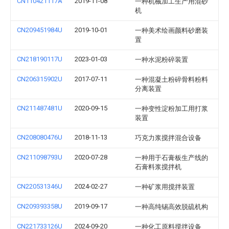
CN110421117A
2019-11-08
一种机械加工生产用混砂
机
CN209451984U
2019-10-01
一种美术绘画颜料砂磨装
置
CN218190117U
2023-01-03
一种水泥粉碎装置
CN206315902U
2017-07-11
一种混凝土粉碎骨料粉料
分离装置
CN211487481U
2020-09-15
一种变性淀粉加工用打浆
装置
CN208080476U
2018-11-13
巧克力浆搅拌混合设备
CN211098793U
2020-07-28
一种用于石膏板生产线的
石膏料浆搅拌机
CN220531346U
2024-02-27
一种矿浆用搅拌装置
CN209393358U
2019-09-17
一种高纯锡高效脱硫机构
CN221733126U
2024-09-20
一种化工原料搅拌设备