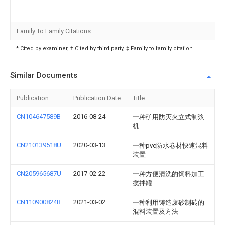
Family To Family Citations
* Cited by examiner, † Cited by third party, ‡ Family to family citation
Similar Documents
Publication
Publication Date
Title
CN104647589B
2016-08-24
一种矿用防灭火立式制浆
机
CN210139518U
2020-03-13
一种pvc防水卷材快速混料
装置
CN205965687U
2017-02-22
一种方便清洗的饲料加工
搅拌罐
CN110900824B
2021-03-02
一种利用铸造废砂制砖的
混料装置及方法