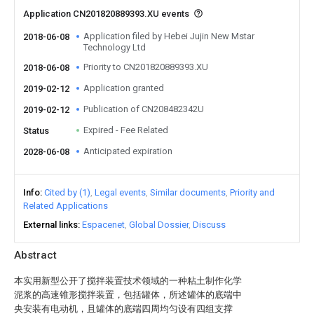
Application CN201820889393.XU events
Application filed by Hebei Jujin New Mstar
2018-06-08
Technology Ltd
Priority to CN201820889393.XU
2018-06-08
Application granted
2019-02-12
Publication of CN208482342U
2019-02-12
Expired - Fee Related
Status
Anticipated expiration
2028-06-08
Info
Cited by (1)
Legal events
Similar documents
Priority and
Related Applications
External links
Espacenet
Global Dossier
Discuss
Abstract
本实用新型公开了搅拌装置技术领域的一种粘土制作化学
泥浆的高速锥形搅拌装置，包括罐体，所述罐体的底端中
央安装有电动机，且罐体的底端四周均匀设有四组支撑