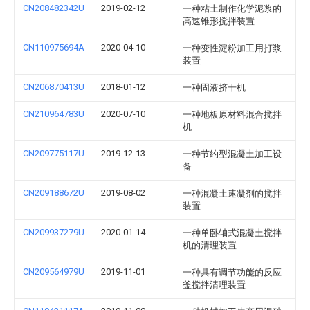
CN208482342U
2019-02-12
一种粘土制作化学泥浆的
高速锥形搅拌装置
CN110975694A
2020-04-10
一种变性淀粉加工用打浆
装置
CN206870413U
2018-01-12
一种固液挤干机
CN210964783U
2020-07-10
一种地板原材料混合搅拌
机
CN209775117U
2019-12-13
一种节约型混凝土加工设
备
CN209188672U
2019-08-02
一种混凝土速凝剂的搅拌
装置
CN209937279U
2020-01-14
一种单卧轴式混凝土搅拌
机的清理装置
CN209564979U
2019-11-01
一种具有调节功能的反应
釜搅拌清理装置