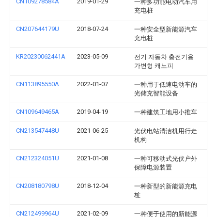
CN109278584A
2019-01-29
一种多功能电动汽车用
充电桩
CN207644179U
2018-07-24
一种安全型新能源汽车
充电桩
KR20230062441A
2023-05-09
전기 자동차 충전기용
가변형 캐노피
CN113895550A
2022-01-07
一种用于低速电动车的
光储充智能设备
CN109649465A
2019-04-19
一种建筑工地用小推车
CN213547448U
2021-06-25
光伏电站清洁机用行走
机构
CN212324051U
2021-01-08
一种可移动式光伏户外
保障电源装置
CN208180798U
2018-12-04
一种新型的新能源充电
桩
CN212499964U
2021-02-09
一种便于使用的新能源