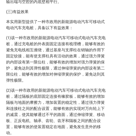
输出端与空腔的内底壁相平行。
(三)有益效果
本实用新型提供了一种市政用的新能源电动汽车可移动式
电动汽车充电桩，具备以下有益效果：
(1)该一种市政用的新能源电动汽车可移动式电动汽车充电
桩，通过充电桩的外表面固定连接有梳理槽，能够有效的
避免充电线相互缠绕，通过基座与支撑柱在销轴的作用下
固定铰接，能有使支撑柱具有活动的效果，通过强力弹簧
的内部设有第一限位柱，能够有效的增加对强力弹簧的保
护，避免达到其弹性极限，通过伸缩弹簧的内部设有第二
限位柱，能够有效的增加对伸缩弹簧的保护，避免达到其
弹性极限。
(2)该一种市政用的新能源电动汽车可移动式电动汽车充电
桩，通过隔板的底部固定连接有橡胶板，能够有效的增加
隔板与地面的摩擦力，增加装置的稳定性，通过强力弹簧
和连接柱之间的配合设置，能够有效的实现对万向轮上下
的减震，使其能够通过不平的路面，通过伸缩弹簧、移动
板、正反电机、轴承、齿轮、齿牙和隔板之间的配合设
置，能够有效的使装置稳定在地面，避免发生意外的移
动。