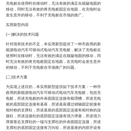
充电桩在使用时在移动时，无法有效的满足在颠簸地面的
移动，同时无法有效的将充电桩固定在地面，在充电时会
发生意外的移动，不利于充电桩在市场的推广。
实用新型内容
(一)解决的技术问题
针对现有技术的不足，本实用新型提供了一种市政用的新
能源电动汽车可移动式电动汽车充电桩，解决了充电桩在
使用时在移动时，无法有效的满足在颠簸地面的移动，同
时无法有效的将充电桩固定在地面，在充电时会发生意外
的移动，不利于充电桩在市场推广的问题。
(二)技术方案
为实现上述目的，本实用新型提供如下技术方案：一种市
政用的新能源电动汽车可移动式电动汽车充电桩，包括充
电桩，所述充电桩的外表面固定连接有梳理槽，所述充电
桩的底部固定连接有基座，所述基座通过销轴固定铰接有
相对称的支撑柱，所述基座的底部固定连接有相对称的连
接柱，所述连接柱的底部固定连接有强力弹簧，所述强力
弹簧靠近支撑柱的一端与支撑柱的外表面固定连接，所述
支撑柱的底部固定连接有万向轮，所述基座的内部开设有