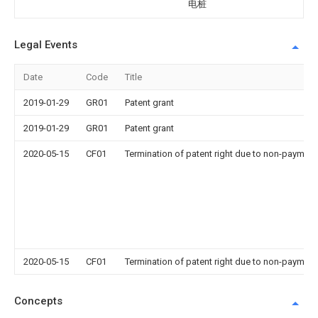
电桩
Legal Events
Date
Code
Title
2019-01-29
GR01
Patent grant
2019-01-29
GR01
Patent grant
2020-05-15
CF01
Termination of patent right due to non-payment
2020-05-15
CF01
Termination of patent right due to non-payment
Concepts