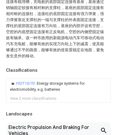
连接有梳理槽，充电桩的底部固定连接有基座，基座通过
销轴固定铰接有相对称的支撑柱，基座的底部固定连接有
相对称的连接柱，连接柱的底部固定连接有强力弹簧，强
力弹簧靠近支撑柱的一端与支撑柱的外表面固定连接，支
撑柱的底部固定连接有万向轮，基座的内部开设有空腔，
空腔的内底壁固定连接有正反电机，空腔的内侧壁固定镶
嵌有轴承。该一种市政用的新能源电动汽车可移动式电动
汽车充电桩，能够有效的实现万向轮上下的减震，使其能
够通过不平的路面，能够有效的使装置稳定在地面，避免
发生意外的移动。
Classifications
Y02T10/70
Energy storage systems for
electromobility, e.g. batteries
View 2 more classifications
Landscapes
Electric Propulsion And Braking For
Vehicles