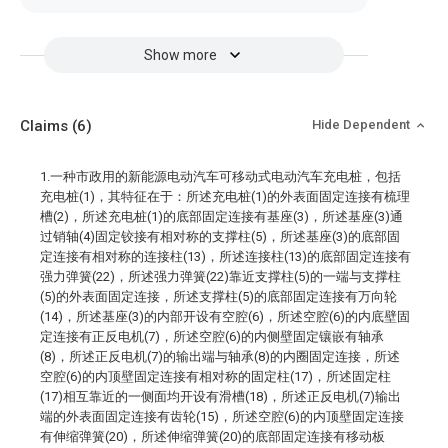
Show more
Claims
(6)
Hide Dependent
1.一种市政用的新能源电动汽车可移动式电动汽车充电桩，包括
充电桩(1)，其特征在于：所述充电桩(1)的外表面固定连接有梳理
槽(2)，所述充电桩(1)的底部固定连接有基座(3)，所述基座(3)通
过销轴(4)固定铰接有相对称的支撑柱(5)，所述基座(3)的底部固
定连接有相对称的连接柱(13)，所述连接柱(13)的底部固定连接有
强力弹簧(22)，所述强力弹簧(22)靠近支撑柱(5)的一端与支撑柱
(5)的外表面固定连接，所述支撑柱(5)的底部固定连接有万向轮
(14)，所述基座(3)的内部开设有空腔(6)，所述空腔(6)的内底壁固
定连接有正反电机(7)，所述空腔(6)的内侧壁固定镶嵌有轴承
(8)，所述正反电机(7)的输出端与轴承(8)的内圈固定连接，所述
空腔(6)的内顶壁固定连接有相对称的固定柱(17)，所述固定柱
(17)相互靠近的一侧面均开设有滑槽(18)，所述正反电机(7)输出
端的外表面固定连接有齿轮(15)，所述空腔(6)的内顶壁固定连接
有伸缩弹簧(20)，所述伸缩弹簧(20)的底部固定连接有移动板