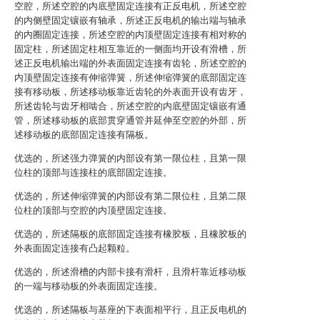
空腔，所述空腔的内底壁固定连接有正反电机，所述空腔
的内侧壁固定镶嵌有轴承，所述正反电机的输出端与轴承
的内圈固定连接，所述空腔的内顶壁固定连接有相对称的
固定柱，所述固定柱相互靠近的一侧面均开设有滑槽，所
述正反电机输出端的外表面固定连接有齿轮，所述空腔的
内顶壁固定连接有伸缩弹簧，所述伸缩弹簧的底部固定连
接有移动板，所述移动板靠近齿轮的外表面开设有齿牙，
所述齿轮与齿牙相啮合，所述空腔的内底壁固定镶嵌有通
管，所述移动板的底部贯穿通管并延伸至空腔的外部，所
述移动板的底部固定连接有隔板。
优选的，所述强力弹簧的内部设有第一限位柱，且第一限
位柱的顶部与连接柱的底部固定连接。
优选的，所述伸缩弹簧的内部设有第二限位柱，且第二限
位柱的顶部与空腔的内顶壁固定连接。
优选的，所述隔板的底部固定连接有橡胶板，且橡胶板的
外表面固定连接有凸起颗粒。
优选的，所述滑槽的内部卡接有滑杆，且滑杆靠近移动板
的一端与移动板的外表面固定连接。
优选的，所述隔板与基座的下表面相平行，且正反电机的