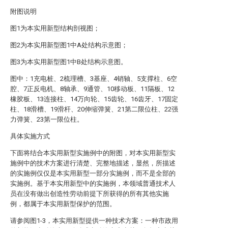
附图说明
图1为本实用新型结构剖视图；
图2为本实用新型图1中A处结构示意图；
图3为本实用新型图1中B处结构示意图。
图中：1充电桩、2梳理槽、3基座、4销轴、5支撑柱、6空
腔、7正反电机、8轴承、9通管、10移动板、11隔板、12
橡胶板、13连接柱、14万向轮、15齿轮、16齿牙、17固定
柱、18滑槽、19滑杆、20伸缩弹簧、21第二限位柱、22强
力弹簧、23第一限位柱。
具体实施方式
下面将结合本实用新型实施例中的附图，对本实用新型实
施例中的技术方案进行清楚、完整地描述，显然，所描述
的实施例仅仅是本实用新型一部分实施例，而不是全部的
实施例。基于本实用新型中的实施例，本领域普通技术人
员在没有做出创造性劳动前提下所获得的所有其他实施
例，都属于本实用新型保护的范围。
请参阅图1-3，本实用新型提供一种技术方案：一种市政用