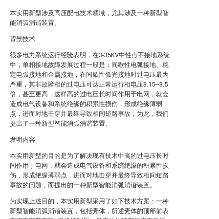
本实用新型涉及高压配电技术领域，尤其涉及一种新型智
能消弧消谐装置。
背景技术
很多电力系统运行经验表明，在3-35KV中性点不接地系统
中，单相接地故障发展过程一般是：间歇性电弧接地、稳
定电弧接地和金属接地，在间歇性弧光接地时过电压最为
严重，其非故障相的过电压可达正常运行相电压3.15~3.5
倍，甚至更高，这样高的过电压长时间作用于电网，就会
造成电气设备和系统绝缘的积累性损伤，形成绝缘薄弱
点，进而对地击穿并最终导致相间短路事故，为此，我们
提出了一种新型智能消弧消谐装置。
发明内容
本实用新型的目的是为了解决现有技术中高的过电压长时
间作用于电网，就会造成电气设备和系统绝缘的积累性损
伤，形成绝缘薄弱点，进而对地击穿并最终导致相间短路
事故的问题，而提出的一种新型智能消弧消谐装置。
为实现上述目的，本实用新型采用了如下技术方案：一种
新型智能消弧消谐装置，包括壳体，所述壳体的顶部前表