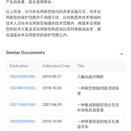
产生的热量，延长使用寿命。
以上所述，仅为本实用新型较佳的具体实施方式，但本实
用新型的保护范围并不局限于此，任何熟悉本技术领域的
技术人员在本实用新型揭露的技术范围内，根据本实用新
型的技术方案及其实用新型构思加以等同替换或改变，都
应涵盖在本实用新型的保护范围之内。
Similar Documents
Publication
Publication Date
Title
CN202840358U
2013-03-27
六氟化硫环网柜
CN208015363U
2018-10-26
一种新型智能消弧消谐装
置
CN213585169U
2021-06-29
一种集成智能型混合无功
补偿电容器装置
CN203260936U
2013-10-30
一种带避雷器的电压互感
器手车