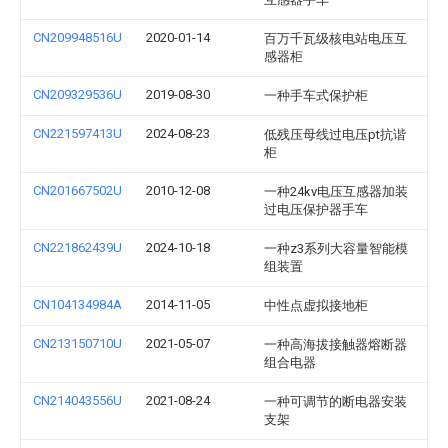
CN209948516U
2020-01-14
百万千瓦级核电站电压互
感器柜
CN209329536U
2019-08-30
一种手车式保护柜
CN221597413U
2024-08-23
低残压母线过电压pt抗谐
柜
CN201667502U
2010-12-08
一种24kv电压互感器加装
过电压保护器手车
CN221862439U
2024-10-18
一种z3系列大容量智能模
组装置
CN104134984A
2014-11-05
中性点虚拟接地柜
CN213150710U
2021-05-07
一种高海拔接触器熔断器
组合电器
CN214043556U
2021-08-24
一种可调节的断电器安装
支架