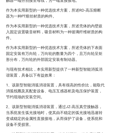
触器一端分别接至母线，另一端直接接地。
作为本实用新型的一种优选技术方案，所述RD-高压熔断
器为一种PT熔丝材质的构件。
作为本实用新型的一种优选技术方案，所述壳体的内壁嵌
入固定设置吸音材料，吸音材料为一种玻璃纤维材质的构
件。
作为本实用新型的一种优选技术方案，所述壳体的下表面
固定安装有万向轮，万向轮的数量为四个，且万向轮呈矩
形分布，万向轮的外部固定安装有制动器。
与现有技术相比，本实用新型提供了一种新型智能消弧消
谐装置，具备以下有益效果：
1、该新型智能消弧消谐装置，具有很高的性价比，能取代
消弧线圈及其配套设备、电压互感器柜及电压保护装置，
节约现场的安装空间。
2、该新型智能消弧消谐装置，通过JZ-高压真空接触器，
当系统发生弧光接地时，使其由不稳定的弧光接地迅速转
变成稳定的金属性直接接地，从而保护了设备，使系统和
设备不受损害。