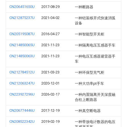
CN206451650U
2017-08-29
一种断路器
CN212875237U
2021-04-02
一种铠装移开式快速消弧
设备
CN205195087U
2016-04-27
一种智能型开关柜
CN214850065U
2021-11-23
一种隔离电压互感器手车
CN214850063U
2021-11-23
一种电压互感器避雷器手
车
CN212784512U
2021-03-23
一种环保型充气柜
CN212063247U
2020-12-01
一种大功率pt手车
CN223927296U
2026-02-17
一种内置隔离开关深度融
合柱上断路器
CN206774446U
2017-12-19
一种真空断电器
CN208522342U
2019-02-19
一种带放电计数器的电压
互感器手车