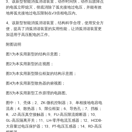
3、该新型智能消弧消谐装置，动作时间快，动作后故障点
的电弧立即熄灭，彻底消除了弧光接地过电压，并能有效
地将弧光接地过电压限制在√3倍相电压内。
4、该新型智能消弧消谐装置，结构科学合理，使用安全方
便，提高了消弧消谐装置的实用性能，让消弧消谐装置更
加适用于高压配电的工作。
附图说明
图1为本实用新型的结构示意图；
图2为本实用新型的左视图；
图3为本实用新型限位框架的结构示意图；
图4为本实用新型散热器的俯视图；
图5为本实用新型工作原理的电路图。
图中：1、壳体；2、ZK-微机控制器；3、单相接地电容电
流表；4、散热器；5、限位框架；6、导热孔；7、挡板；
8、JZ-高压真空接触器；9、FU-高压限流熔断器；10、
GL-高压隔离开关；11、LH-零序电流互感器；12、HCDB-
大容量过电压保护器；13、PT-电压互感器；14、RD-高压