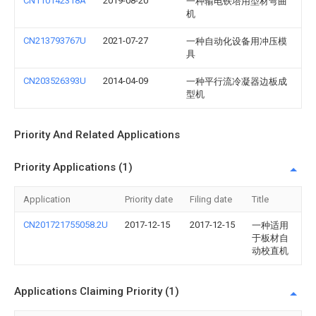
CN110142318A
2019-08-20
一种输电铁塔用型材弯曲
机
CN213793767U
2021-07-27
一种自动化设备用冲压模
具
CN203526393U
2014-04-09
一种平行流冷凝器边板成
型机
Priority And Related Applications
Priority Applications (1)
Application
Priority date
Filing date
Title
CN201721755058.2U
2017-12-15
2017-12-15
一种适用
于板材自
动校直机
Applications Claiming Priority (1)