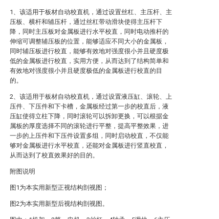
1、该适用于板材自动校直机，通过设置丝杠、主压杆、主
压板、横杆和辅压杆，通过丝杠带动滑块使得主压杆下
降，同时主压板对金属板进行水平校直，同时电动推杆的
伸缩可调整辅压板的位置，能够适应不同大小的金属板，
同时辅压板进行校直，能够有效地对强度很小并且硬度极
低的金属板进行校直，实用方便，从而达到了结构简单和
有效地对强度很小并且硬度极低的金属板进行校直的目
的。
2、该适用于板材自动校直机，通过设置液压缸、滚轮、上
压件、下压件和下卡槽，金属板经过第一步的校直后，液
压缸使得立柱下降，同时滚轮可以拆卸更换，可以根据金
属板的厚度选择不同的滚轮进行平整，提高平整效果，进
一步的上压件和下压件设置多组，同时启动校直，不仅能
够对金属板进行水平校直，还能对金属板进行竖直校直，
从而达到了校直效果好的目的。
附图说明
图1为本实用新型正视结构剖视图；
图2为本实用新型后视结构剖视图。