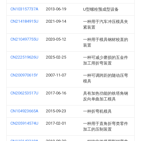
CN103157737A
2013-06-19
U型螺栓预成型设备
CN214184915U
2021-09-14
一种用于汽车冲压模具夹
紧装置
CN210497755U
2020-05-12
一种用于模具钢材校直的
装置
CN222519626U
2025-02-25
一种可减少磨损的五金件
加工用折弯装置
CN200970615Y
2007-11-07
一种可调跨距的随动压弯
模具
CN206253517U
2017-06-16
具有加热功能的铁塔角钢
反向单曲加工模具
CN104923665A
2015-09-23
一种折弯机模具
CN205914574U
2017-02-01
一种用于直角折弯类零件
加工的压制装置