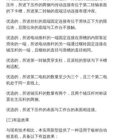
压件，所述下压件的两侧均传动连接有位于第二转轴表面
的下卡槽，所述第二转轴的底端活动连接有缓冲座。
优选的，所述丝杠的底端固定连接有位于滑块正下方的限
位块，且限位块的底端与工作台不接触。
优选的，所述电动推杆的一端固定连接在滑槽的内部靠近
滑块的一端，所述电动推杆的另一端通过螺栓固定连接在
辅压杆的一端，且螺栓的直径与滑槽的直径相同。
优选的，所述第一转轴贯穿支柱，且滚轮的形状与下卡槽
相适配。
优选的，所述第二电机的数量至少为三个，且三个第二电
机处于同一直线上。
优选的，所述辅压杆的数量有两个，且两个辅压杆对称设
置在主压杆的两侧。
优选的，所述下压件的表面与工作台的表面相连接。
(三)有益效果
与现有技术相比，本实用新型提供了一种适用于板材自动
校直机，具备以下有益效果：