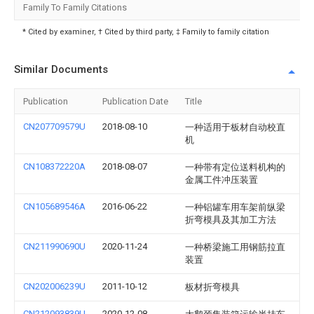
Family To Family Citations
* Cited by examiner, † Cited by third party, ‡ Family to family citation
Similar Documents
Publication
Publication Date
Title
CN207709579U
2018-08-10
一种适用于板材自动校直
机
CN108372220A
2018-08-07
一种带有定位送料机构的
金属工件冲压装置
CN105689546A
2016-06-22
一种铝罐车用车架前纵梁
折弯模具及其加工方法
CN211990690U
2020-11-24
一种桥梁施工用钢筋拉直
装置
CN202006239U
2011-10-12
板材折弯模具
CN212093839U
2020-12-08