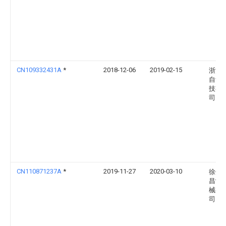
CN109332431A
*
2018-12-06
2019-02-15
浙江
自动
技有
司
CN110871237A
*
2019-11-27
2020-03-10
徐州
昌制
械有
司