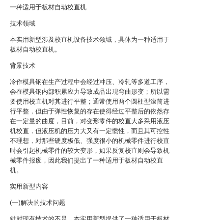
一种适用于板材自动校直机
技术领域
本实用新型涉及校直机设备技术领域，具体为一种适用于
板材自动校直机。
背景技术
冷作模具钢在生产过程中会经过冲压、冷轧等多道工序，
会在模具钢内部积累应力导致成品出现弯曲形变；所以需
要使用校直机对其进行平整；通常使用两个圆柱型滚筒进
行平整，但由于弹性恢复的存在使得经过平整后的依然存
在一定量的曲度，目前，对变形零件的校直大多采用液压
机校直，但液压机的压力大又有一定惯性，而且其可控性
不理想，对那些硬度极低、强度很小的机械零件进行校直
时会引起机械零件的较大变形，如果反复校直则会导致机
械零件报废，因此我们提出了一种适用于板材自动校直
机。
实用新型内容
(一)解决的技术问题
针对现有技术的不足，本实用新型提供了一种适用于板材