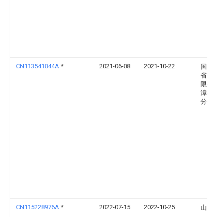
CN113541044A
*
2021-06-08
2021-10-22
国网
省电
限公
漳县
分公
CN115228976A
*
2022-07-15
2022-10-25
山东