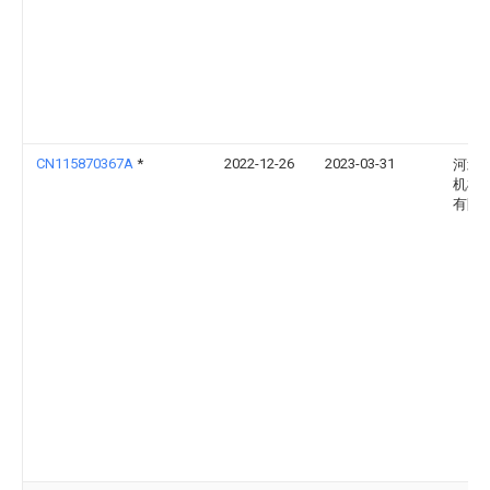
CN115870367A
*
2022-12-26
2023-03-31
河北
机械
有限