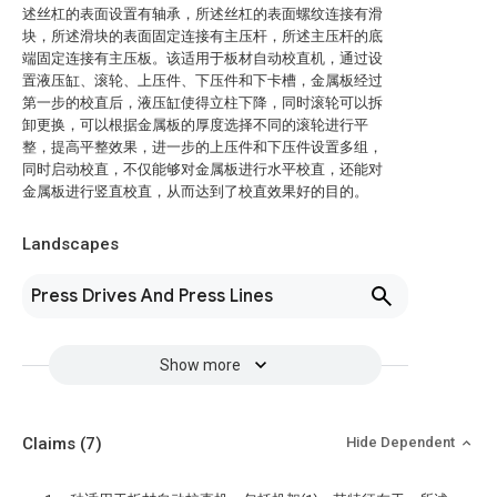
述丝杠的表面设置有轴承，所述丝杠的表面螺纹连接有滑
块，所述滑块的表面固定连接有主压杆，所述主压杆的底
端固定连接有主压板。该适用于板材自动校直机，通过设
置液压缸、滚轮、上压件、下压件和下卡槽，金属板经过
第一步的校直后，液压缸使得立柱下降，同时滚轮可以拆
卸更换，可以根据金属板的厚度选择不同的滚轮进行平
整，提高平整效果，进一步的上压件和下压件设置多组，
同时启动校直，不仅能够对金属板进行水平校直，还能对
金属板进行竖直校直，从而达到了校直效果好的目的。
Landscapes
Press Drives And Press Lines
Show more
Claims
(7)
Hide Dependent