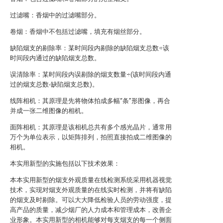
过滤嘴：香烟中的过滤嘴部分。
卷烟：香烟中不包括过滤嘴，填充有烟丝部分。
缺陷烟支的剔除率：某时间段内剔除的缺陷烟支总数÷该
时间段内通过的缺陷烟支总数。
误清除率：某时间段内误剔除的烟支数量÷(该时间段内通
过的烟支总数-缺陷烟支总数)。
线阵相机：其原理是先将物体拍成多幅“条”形图像，再合
并成一张二维图像的相机。
面阵相机：其原理是该相机总共有多个感光晶片，通常用
万个为单位表示，以矩阵排列，拍照直接拍成二维图像的
相机。
本实用新型的实施包括以下技术效果：
本本实用新型的烟支外观质量在线检测系统采用机器视觉
技术，实现对烟支外观质量的在线实时检测，并将有缺陷
的烟支及时剔除。可以大大降低检验人员的劳动强度，提
高产品的质量，减少烟厂的人力成本和管理成本，改善企
业形象。本实用新型的相机能够对每支烟支的每一个侧面