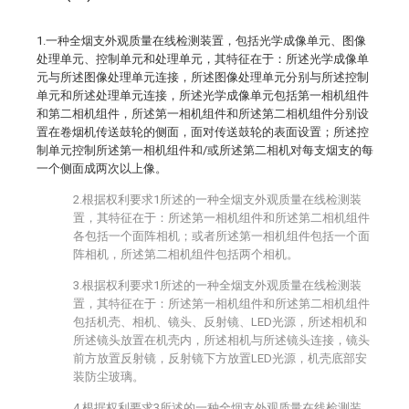
1.一种全烟支外观质量在线检测装置，包括光学成像单元、图像
处理单元、控制单元和处理单元，其特征在于：所述光学成像单
元与所述图像处理单元连接，所述图像处理单元分别与所述控制
单元和所述处理单元连接，所述光学成像单元包括第一相机组件
和第二相机组件，所述第一相机组件和所述第二相机组件分别设
置在卷烟机传送鼓轮的侧面，面对传送鼓轮的表面设置；所述控
制单元控制所述第一相机组件和/或所述第二相机对每支烟支的每
一个侧面成两次以上像。
2.根据权利要求1所述的一种全烟支外观质量在线检测装
置，其特征在于：所述第一相机组件和所述第二相机组件
各包括一个面阵相机；或者所述第一相机组件包括一个面
阵相机，所述第二相机组件包括两个相机。
3.根据权利要求1所述的一种全烟支外观质量在线检测装
置，其特征在于：所述第一相机组件和所述第二相机组件
包括机壳、相机、镜头、反射镜、LED光源，所述相机和
所述镜头放置在机壳内，所述相机与所述镜头连接，镜头
前方放置反射镜，反射镜下方放置LED光源，机壳底部安
装防尘玻璃。
4.根据权利要求3所述的一种全烟支外观质量在线检测装