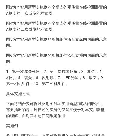
图3为本实用新型实施例的全烟支外观质量在线检测装置的
A烟支第一次成像的示意图。
图4为本实用新型实施例的全烟支外观质量在线检测装置的
A烟支第二次成像的示意图。
图5为本实用新型实施例的相机组件沿烟支纵向切面的示意
图。
图6为本实用新型实施例的相机组件沿烟支横向切面的示意
图。
1、第一次成像死角；2、第二次成像死角；3、机壳；4、
相机；5、镜头；6、反射镜；7、LED光源；8、烟支；9、
第一相机组件；10、第二相机组件。
具体实施方式
下面将结合实施例以及附图对本实用新型加以详细说明，
需要指出的是，所描述的实施例仅旨在便于对本实用新型
的理解，而对其不起任何限定作用。
实施例1
参见图1和图2所示，本实施例提供的一种全烟支外观质量