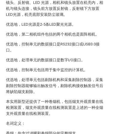
镜头、反射镜、LED 光源，相机和镜头放置在机壳内，相
机与镜头连接，镜头前方放置反射镜，反射镜下方放置
LED光源，机壳底部安装防尘玻璃。
优选地，LED光源是2-5条LED聚光光源。
优选地，第二相机组件包括的两个相机也是面阵相机。
优选地，控制单元的数据接口是RS232接口或USB3.0接
口。
优选地，处理单元的数据接口是数字I/O接口。
优选地，控制单元包括用于集中监控的计算机。
优选地，处理单元包括剔除机构和采集剔除控制器，采集
剔除控制器能够输出触发信号，剔除机构接收触发信号后
将缺陷烟支剔除。
本实用新型还提供了一种卷烟机，包括烟支外观质量在线
检测装置，烟支外观质量在线检测装置是上述的一种全烟
支外观质量在线检测装置。
名词定义：
香烟：包含过滤嘴和卷烟部分的完整烟支。