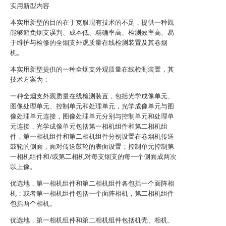
实用新型内容
本实用新型的目的在于克服现有技术的不足，提供一种既
能够避免烟支误判、成本低、精确率高、检测效率高、易
于维护与检修的全烟支外观质量在线检测装置及其卷烟
机。
本实用新型提供的一种全烟支外观质量在线检测装置，其
技术方案为：
一种全烟支外观质量在线检测装置，包括光学成像单元、
图像处理单元、控制单元和处理单元，光学成像单元与图
像处理单元连接，图像处理单元分别与控制单元和处理单
元连接，光学成像单元包括第一相机组件和第二相机组
件，第一相机组件和第二相机组件分别设置在卷烟机传送
鼓轮的侧面，面对传送鼓轮的表面设置；控制单元控制第
一相机组件和/或第二相机对每支烟支的每一个侧面成两次
以上像。
优选地，第一相机组件和第二相机组件各包括一个面阵相
机；或者第一相机组件包括一个面阵相机，第二相机组件
包括两个相机。
优选地，第一相机组件和第二相机组件包括机壳、相机、