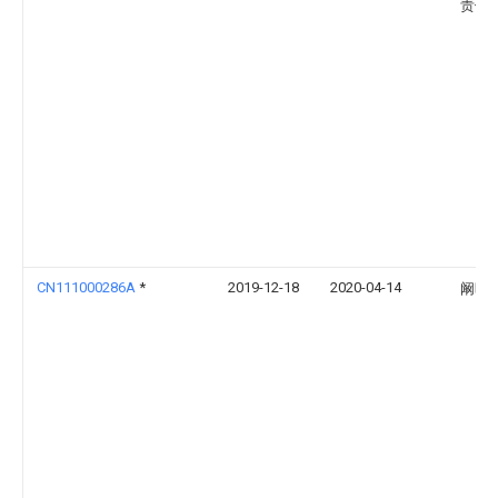
责任
CN111000286A
*
2019-12-18
2020-04-14
阚晖