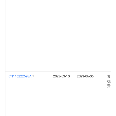
CN116222698A
*
2023-03-10
2023-06-06
常德
机械
责任