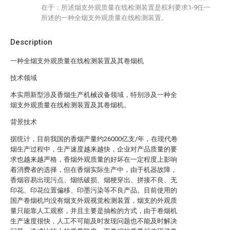
在于：所述烟支外观质量在线检测装置是权利要求1-9任一
所述的一种全烟支外观质量在线检测装置。
Description
一种全烟支外观质量在线检测装置及其卷烟机
技术领域
本实用新型涉及香烟生产机械设备领域，特别涉及一种全
烟支外观质量在线检测装置及其卷烟机。
背景技术
据统计，目前我国的香烟产量约26000亿支/年，在现代卷
烟生产过程中，生产速度越来越快，企业对产品质量的要
求也越来越严格，香烟外观质量的好坏在一定程度上影响
着消费者的选择，但在香烟实际生产中，由于机器故障，
香烟容易出现污点、烟纸破损、烟梗穿出、拼接不良、无
印花、印花位置偏移、印墨污染等不良产品。目前使用的
国产卷烟机均没有烟支外观视觉检测装置，烟支的外观质
量只能靠人工观察，并且主要是抽检的方式，由于卷烟机
生产速度很快，人工不可能及时发现问题也不能及时解决