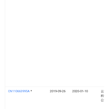
CN110663995A
*
2019-09-26
2020-01-10
云南
科技
公司