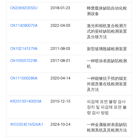
CN206920353U
2018-01-23
蜂窝载体缺陷自动化检
测设备
CN114280073A
2022-04-05
激光和相机复合检测方
式的瓷砖缺陷检测装置
及分级方法
CN102141379A
2011-08-03
新型玻璃瓶罐检测装置
CN105057229B
2017-08-01
一种喷涂表面缺陷检测
机
CN111000286A
2020-04-14
一种能够抗干扰的烟支
外观质量在线检测装置
及方法
KR20150140035A
2015-12-15
피검체 표면 불량 검사
장치 및 피검체 표면 불
량 검사 방법
WO2024216526A1
2024-10-24
一种金属板材表面缺陷
检测系统及其检测方法