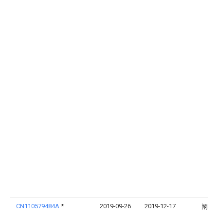
CN110579484A
*
2019-09-26
2019-12-17
阚晖