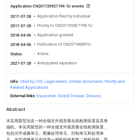
Application CN201720927199.1U events
Application filed by Individual
2017-07-28
Priority to CN201720927199.1U
2017-07-28
Application granted
2018-04-06
Publication of CN207185897U
2018-04-06
Active
Status
Anticipated expiration
2027-07-28
Info
Cited by (10)
Legal events
Similar documents
Priority and
Related Applications
External links
Espacenet
Global Dossier
Discuss
Abstract
本实用新型涉及一种全烟支外观质量在线检测装置及其卷
烟机。本实用新型的一种全烟支外观质量在线检测装置，
包括光学成像单元、图像处理单元、控制单元和处理单
元，光学成像单元包括第一相机组件和第二相机组件，第