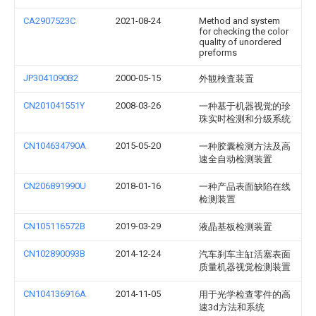
CA2907523C
2021-08-24
Method and system
for checking the color
quality of unordered
preforms
JP3041090B2
2000-05-15
外観検査装置
CN201041551Y
2008-03-26
一种基于机器视觉的珍
珠实时检测和分级系统
CN104634790A
2015-05-20
一种胶囊检测方法及高
速全自动检测装置
CN206891990U
2018-01-16
一种产品表面缺陷在线
检测装置
CN105116572B
2019-03-29
液晶基板检测装置
CN102890093B
2014-12-24
汽车刹车主缸活塞表面
质量机器视觉检测装置
CN104136916A
2014-11-05
用于光学检查零件的高
速3d方法和系统