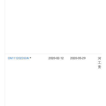
CN111202263A
*
2020-02-12
2020-05-29
河南
工业
责任