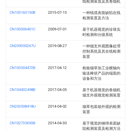
线检测装置及其卷烟机
CN103163150B
2015-07-15
一种线缆表面缺陷在线
检测装置及方法
CN100506401C
2009-07-01
基于机器视觉的珍珠实
时检测和分级系统
CN209300267U
2019-08-27
一种烟支外观图像处理
控制系统及其在线检测
装置
CN103504472B
2017-04-12
检验烟草加工业横轴向
输送棒状产品的端面的
设备和方法
CN104432498B
2017-04-05
基于机器视觉的卷烟机
烟支外观视觉检测装置
CN203508418U
2014-04-02
烟草包装箱外观的检测
装置
CN102735693B
2014-04-30
基于视觉的钢球表面缺
陷检测装置及检测方法