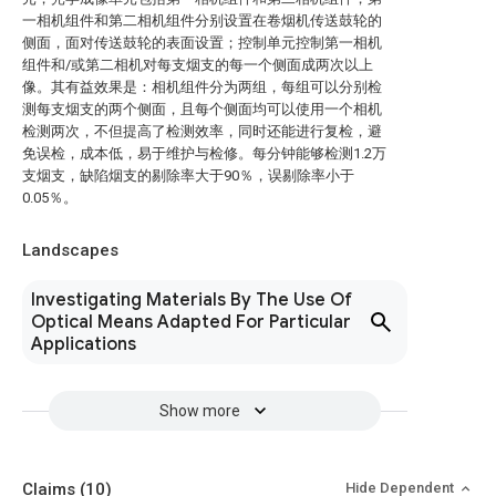
一相机组件和第二相机组件分别设置在卷烟机传送鼓轮的
侧面，面对传送鼓轮的表面设置；控制单元控制第一相机
组件和/或第二相机对每支烟支的每一个侧面成两次以上
像。其有益效果是：相机组件分为两组，每组可以分别检
测每支烟支的两个侧面，且每个侧面均可以使用一个相机
检测两次，不但提高了检测效率，同时还能进行复检，避
免误检，成本低，易于维护与检修。每分钟能够检测1.2万
支烟支，缺陷烟支的剔除率大于90％，误剔除率小于
0.05％。
Landscapes
Investigating Materials By The Use Of
Optical Means Adapted For Particular
Applications
Show more
Claims
(10)
Hide Dependent