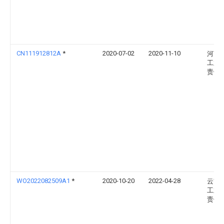
CN111912812A
*
2020-07-02
2020-11-10
河南
工业
责任
WO2022082509A1
*
2020-10-20
2022-04-28
云南
工业
责任