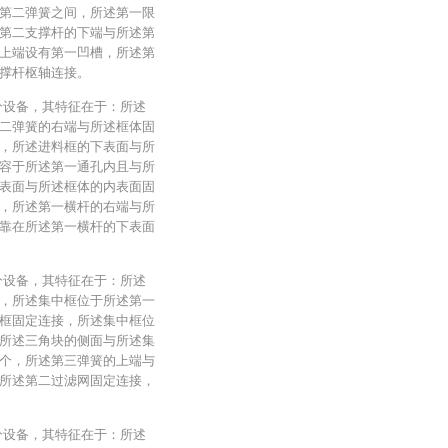
第二弹簧之间，所述第一限
第二支撑杆的下端与所述第
上端设有第一凹槽，所述第
撑杆枢轴连接。
分设备，其特征在于：所述
二弹簧的右端与所述框体固
，所述进料框的下表面与所
容于所述第一通孔内且与所
表面与所述框体的内表面固
，所述第一横杆的右端与所
靠在所述第一横杆的下表面
分设备，其特征在于：所述
，所述集中框位于所述第一
框固定连接，所述集中框位
所述三角块的侧面与所述集
个，所述第三弹簧的上端与
所述第二过滤网固定连接，
分设备，其特征在于：所述