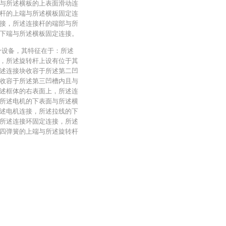
与所述横板的上表面滑动连
杆的上端与所述横板固定连
接，所述连接杆的端部与所
下端与所述横板固定连接。
分设备，其特征在于：所述
，所述旋转杆上设有位于其
述连接块收容于所述第二凹
收容于所述第三凹槽内且与
述框体的右表面上，所述连
所述电机的下表面与所述横
述电机连接，所述拉线的下
所述连接环固定连接，所述
四弹簧的上端与所述旋转杆