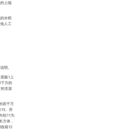
簧的上端
域的水稻
降低人工
的说明。
底板1上
3下方的
方的支架
的若干万
13。所
向轮11为
的长方体，
收箱12