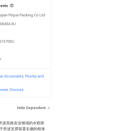
vents
Fujian Pinpai Packing Co Ltd
206454.3U
6613703U
n
lar documents
Priority and
ssier
Discuss
Hide Dependent
：所述高效农业领域的水稻筛
于所述支撑装置右侧的框体