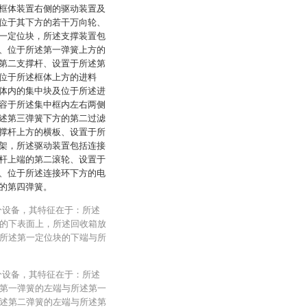
框体装置右侧的驱动装置及
位于其下方的若干万向轮、
一定位块，所述支撑装置包
、位于所述第一弹簧上方的
第二支撑杆、设置于所述第
位于所述框体上方的进料
体内的集中块及位于所述进
容于所述集中框内左右两侧
述第三弹簧下方的第二过滤
撑杆上方的横板、设置于所
架，所述驱动装置包括连接
杆上端的第二滚轮、设置于
、位于所述连接环下方的电
的第四弹簧。
分设备，其特征在于：所述
的下表面上，所述回收箱放
所述第一定位块的下端与所
分设备，其特征在于：所述
第一弹簧的左端与所述第一
述第二弹簧的左端与所述第