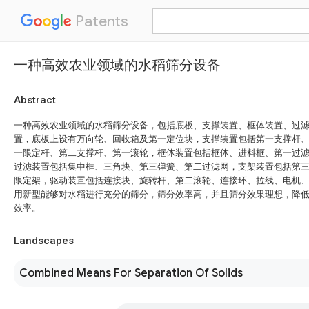
Patents
一种高效农业领域的水稻筛分设备
Abstract
一种高效农业领域的水稻筛分设备，包括底板、支撑装置、框体装置、过
置，底板上设有万向轮、回收箱及第一定位块，支撑装置包括第一支撑杆
一限定杆、第二支撑杆、第一滚轮，框体装置包括框体、进料框、第一过
过滤装置包括集中框、三角块、第三弹簧、第二过滤网，支架装置包括第
限定架，驱动装置包括连接块、旋转杆、第二滚轮、连接环、拉线、电机
用新型能够对水稻进行充分的筛分，筛分效率高，并且筛分效果理想，降
效率。
Landscapes
Combined Means For Separation Of Solids