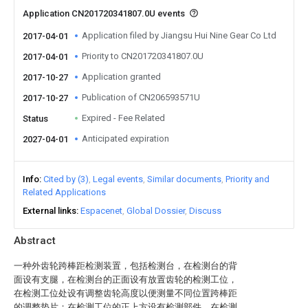
Application CN201720341807.0U events
Application filed by Jiangsu Hui Nine Gear Co Ltd
2017-04-01
Priority to CN201720341807.0U
2017-04-01
Application granted
2017-10-27
Publication of CN206593571U
2017-10-27
Expired - Fee Related
Status
Anticipated expiration
2027-04-01
Info
Cited by (3)
Legal events
Similar documents
Priority and
Related Applications
External links
Espacenet
Global Dossier
Discuss
Abstract
一种外齿轮跨棒距检测装置，包括检测台，在检测台的背
面设有支腿，在检测台的正面设有放置齿轮的检测工位，
在检测工位处设有调整齿轮高度以便测量不同位置跨棒距
的调整垫片；在检测工位的正上方设有检测部件，在检测