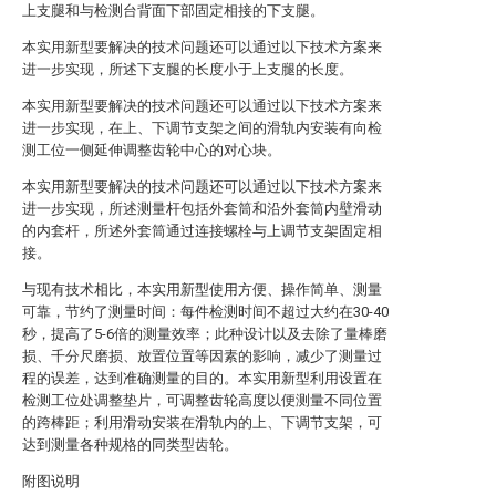
上支腿和与检测台背面下部固定相接的下支腿。
本实用新型要解决的技术问题还可以通过以下技术方案来
进一步实现，所述下支腿的长度小于上支腿的长度。
本实用新型要解决的技术问题还可以通过以下技术方案来
进一步实现，在上、下调节支架之间的滑轨内安装有向检
测工位一侧延伸调整齿轮中心的对心块。
本实用新型要解决的技术问题还可以通过以下技术方案来
进一步实现，所述测量杆包括外套筒和沿外套筒内壁滑动
的内套杆，所述外套筒通过连接螺栓与上调节支架固定相
接。
与现有技术相比，本实用新型使用方便、操作简单、测量
可靠，节约了测量时间：每件检测时间不超过大约在30-40
秒，提高了5-6倍的测量效率；此种设计以及去除了量棒磨
损、千分尺磨损、放置位置等因素的影响，减少了测量过
程的误差，达到准确测量的目的。本实用新型利用设置在
检测工位处调整垫片，可调整齿轮高度以便测量不同位置
的跨棒距；利用滑动安装在滑轨内的上、下调节支架，可
达到测量各种规格的同类型齿轮。
附图说明