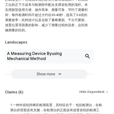
工位的正下方设有与检测部件配合支撑齿轮用的顶杆。本
实用新型使用方便、操作简单、测量可靠，节约了测量时
间：每件检测时间不超过大约在30‑40秒，提高了5‑6倍的
测量效率；此种设计以及去除了量棒磨损、千分尺磨损、
放置位置等因素的影响，减少了测量过程的误差，达到准
确测量的目的。
Landscapes
A Measuring Device Byusing
Mechanical Method
Show more
Claims
(6)
Hide Dependent
1.一种外齿轮跨棒距检测装置，其特征在于：包括检测台，在检
测台的背面设有支腿，在检测台的正面设有放置齿轮的检测工