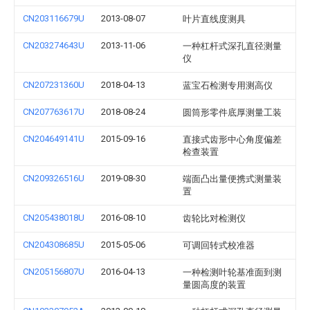
CN203116679U
2013-08-07
叶片直线度测具
CN203274643U
2013-11-06
一种杠杆式深孔直径测量
仪
CN207231360U
2018-04-13
蓝宝石检测专用测高仪
CN207763617U
2018-08-24
圆筒形零件底厚测量工装
CN204649141U
2015-09-16
直接式齿形中心角度偏差
检查装置
CN209326516U
2019-08-30
端面凸出量便携式测量装
置
CN205438018U
2016-08-10
齿轮比对检测仪
CN204308685U
2015-05-06
可调回转式校准器
CN205156807U
2016-04-13
一种检测叶轮基准面到测
量圆高度的装置