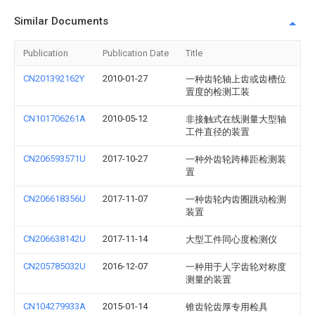
Similar Documents
Publication
Publication Date
Title
CN201392162Y
2010-01-27
一种齿轮轴上齿或齿槽位
置度的检测工装
CN101706261A
2010-05-12
非接触式在线测量大型轴
工件直径的装置
CN206593571U
2017-10-27
一种外齿轮跨棒距检测装
置
CN206618356U
2017-11-07
一种齿轮内齿圈跳动检测
装置
CN206638142U
2017-11-14
大型工件同心度检测仪
CN205785032U
2016-12-07
一种用于人字齿轮对称度
测量的装置
CN104279933A
2015-01-14
锥齿轮齿厚专用检具