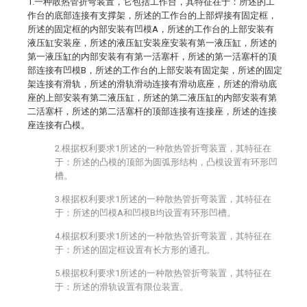
1.一种散热管折弯装置，它包括工作台，其特征在于：所述的工
作台的底部连接有支撑架，所述的工作台的上部焊接有固定框，
所述的固定框的内部安装有凹模A，所述的工作台的上部安装有
液压缸安装座，所述的液压缸安装座安装有第一液压缸，所述的
第一液压缸的内部安装有有第一活塞杆，所述的第一活塞杆的顶
部连接有凹模B，所述的工作台的上部安装有固定架，所述的固定
架连接有滑轨，所述的滑轨滑动连接有滑动底座，所述的滑动底
座的上部安装有第二液压缸，所述的第二液压缸的内部安装有第
二活塞杆，所述的第二活塞杆的顶部连接有连接座，所述的连接
座连接有凸模。
2.根据权利要求1所述的一种散热管折弯装置，其特征在
于：所述的凸模的顶部为圆弧形结构，凸模设置有环形凹
槽。
3.根据权利要求1所述的一种散热管折弯装置，其特征在
于：所述的凹模A和凹模B均设置有环形凹槽。
4.根据权利要求1所述的一种散热管折弯装置，其特征在
于：所述的固定框设置有长方形的通孔。
5.根据权利要求1所述的一种散热管折弯装置，其特征在
于：所述的滑轨设置有限位装置。