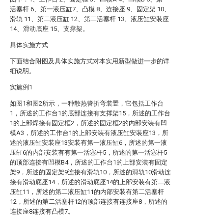
活塞杆 6、第一液压缸7、凸模 8、连接座 9、固定架 10、
滑轨 11、第二液压缸 12、第二活塞杆 13、液压缸安装座
14、滑动底座 15、支撑架。
具体实施方式
下面结合附图及具体实施方式对本实用新型做进一步的详
细说明。
实施例1
如图1和图2所示，一种散热管折弯装置，它包括工作台
1，所述的工作台1的底部连接有支撑架15，所述的工作台
1的上部焊接有固定框2，所述的固定框2的内部安装有凹
模A3，所述的工作台1的上部安装有液压缸安装座13，所
述的液压缸安装座13安装有第一液压缸6，所述的第一液
压缸6的内部安装有有第一活塞杆5，所述的第一活塞杆5
的顶部连接有凹模B4，所述的工作台1的上部安装有固定
架9，所述的固定架9连接有滑轨10，所述的滑轨10滑动连
接有滑动底座14，所述的滑动底座14的上部安装有第二液
压缸11，所述的第二液压缸11的内部安装有第二活塞杆
12，所述的第二活塞杆12的顶部连接有连接座8，所述的
连接座8连接有凸模7。