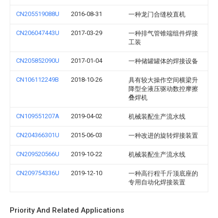
CN205519088U
2016-08-31
一种龙门合缝校直机
CN206047443U
2017-03-29
一种排气管锥端组件焊接
工装
CN205852090U
2017-01-04
一种储罐罐体的焊接设备
CN106112249B
2018-10-26
具有较大操作空间横梁升
降型全液压驱动数控摩擦
叠焊机
CN109551207A
2019-04-02
机械装配生产流水线
CN204366301U
2015-06-03
一种改进的旋转焊接装置
CN209520566U
2019-10-22
机械装配生产流水线
CN209754336U
2019-12-10
一种高行程千斤顶底座的
专用自动化焊接装置
Priority And Related Applications