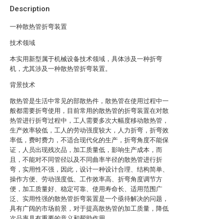
Description
一种散热管折弯装置
技术领域
本实用新型属于机械设备技术领域，具体涉及一种折弯
机，尤其涉及一种散热管折弯装置。
背景技术
散热管是生活中常见的部散热件，散热管在使用过程中一
般都需要折弯使用，目前常用的散热管的折弯装置在对散
热管进行折弯过程中，工人需要多次大幅度移动散热管，
生产效率较低，工人的劳动强度较大，人力折弯，折弯效
率低，费时费力，不适合现代化的生产，折弯角度不能保
证，人员出现残次品，加工质量低，影响生产成本，而
且，不能对不同管径以及不同曲率半径的散热管进行折
弯，实用性不强，因此，设计一种设计合理、结构简单、
操作方便、劳动强度低、工作效率高、折弯角度调节方
便，加工质量好、稳定可靠、使用寿命长、适用范围广
泛、实用性强的散热管折弯装置是一个亟待解决的问题，
具有广阔的市场前景，对于提高散热管的加工质量，降低
次品率具有重要的意义和帮助作用。