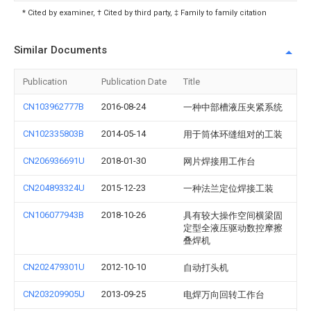
* Cited by examiner, † Cited by third party, ‡ Family to family citation
Similar Documents
Publication
Publication Date
Title
CN103962777B
2016-08-24
一种中部槽液压夹紧系统
CN102335803B
2014-05-14
用于筒体环缝组对的工装
CN206936691U
2018-01-30
网片焊接用工作台
CN204893324U
2015-12-23
一种法兰定位焊接工装
CN106077943B
2018-10-26
具有较大操作空间横梁固
定型全液压驱动数控摩擦
叠焊机
CN202479301U
2012-10-10
自动打头机
CN203209905U
2013-09-25
电焊万向回转工作台