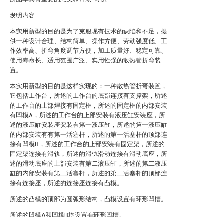
发明内容
本实用新型的目的是为了克服现有技术的缺陷和不足，提
供一种设计合理、结构简单、操作方便、劳动强度低、工
作效率高、折弯角度调节方便，加工质量好、稳定可靠、
使用寿命长、适用范围广泛、实用性强的散热管折弯装
置。
本实用新型的目的是这样实现的：一种散热管折弯装置，
它包括工作台，所述的工作台的底部连接有支撑架，所述
的工作台的上部焊接有固定框，所述的固定框的内部安装
有凹模A，所述的工作台的上部安装有液压缸安装座，所
述的液压缸安装座安装有第一液压缸，所述的第一液压缸
的内部安装有有第一活塞杆，所述的第一活塞杆的顶部连
接有凹模B，所述的工作台的上部安装有固定架，所述的
固定架连接有滑轨，所述的滑轨滑动连接有滑动底座，所
述的滑动底座的上部安装有第二液压缸，所述的第二液压
缸的内部安装有第二活塞杆，所述的第二活塞杆的顶部连
接有连接座，所述的连接座连接有凸模。
所述的凸模的顶部为圆弧形结构，凸模设置有环形凹槽。
所述的凹模A和凹模B均设置有环形凹槽。