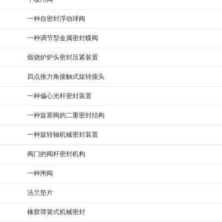
一种自密封浮动球阀
一种调节型金属密封蝶阀
煅烧炉炉头密封压紧装置
四点推力角接触式旋转接头
一种偏心光杆密封装置
一种旋塞阀的二重密封结构
一种旋转轴机械密封装置
阀门的阀杆密封机构
一种闸阀
法兰垫片
橡胶弹簧式机械密封