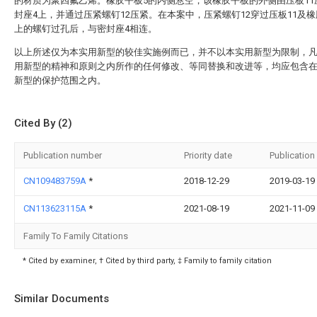
的材质为聚四氟乙烯。橡胶平板5的内侧悬空，该橡胶平板的外侧由压板11
封座4上，并通过压紧螺钉12压紧。在本案中，压紧螺钉12穿过压板11及橡
上的螺钉过孔后，与密封座4相连。
以上所述仅为本实用新型的较佳实施例而已，并不以本实用新型为限制，
用新型的精神和原则之内所作的任何修改、等同替换和改进等，均应包含
新型的保护范围之内。
Cited By (2)
Publication number
Priority date
Publication
CN109483759A
*
2018-12-29
2019-03-19
CN113623115A
*
2021-08-19
2021-11-09
Family To Family Citations
* Cited by examiner, † Cited by third party, ‡ Family to family citation
Similar Documents