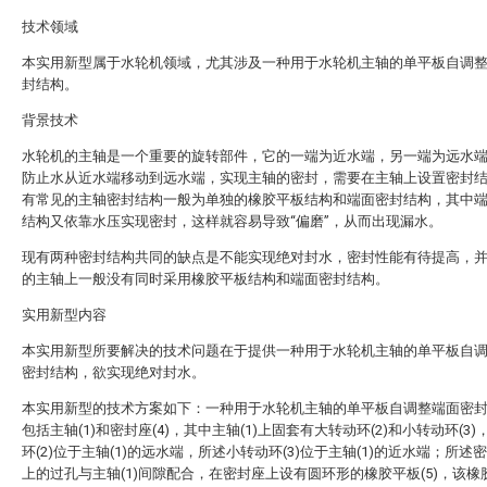
技术领域
本实用新型属于水轮机领域，尤其涉及一种用于水轮机主轴的单平板自调
封结构。
背景技术
水轮机的主轴是一个重要的旋转部件，它的一端为近水端，另一端为远水
防止水从近水端移动到远水端，实现主轴的密封，需要在主轴上设置密封
有常见的主轴密封结构一般为单独的橡胶平板结构和端面密封结构，其中
结构又依靠水压实现密封，这样就容易导致“偏磨”，从而出现漏水。
现有两种密封结构共同的缺点是不能实现绝对封水，密封性能有待提高，
的主轴上一般没有同时采用橡胶平板结构和端面密封结构。
实用新型内容
本实用新型所要解决的技术问题在于提供一种用于水轮机主轴的单平板自
密封结构，欲实现绝对封水。
本实用新型的技术方案如下：一种用于水轮机主轴的单平板自调整端面密
包括主轴(1)和密封座(4)，其中主轴(1)上固套有大转动环(2)和小转动环(3
环(2)位于主轴(1)的远水端，所述小转动环(3)位于主轴(1)的近水端；所述密
上的过孔与主轴(1)间隙配合，在密封座上设有圆环形的橡胶平板(5)，该橡