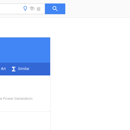
 Art
Similar
e Power Generation