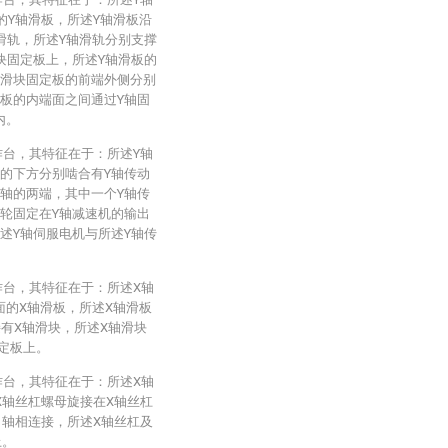
的Y轴滑板，所述Y轴滑板沿
滑轨，所述Y轴滑轨分别支撑
块固定板上，所述Y轴滑板的
轴滑块固定板的前端外侧分别
墙板的内端面之间通过Y轴固
内。
作台，其特征在于：所述Y轴
条的下方分别啮合有Y轴传动
动轴的两端，其中一个Y轴传
齿轮固定在Y轴减速机的输出
述Y轴伺服电机与所述Y轴传
作台，其特征在于：所述X轴
面的X轴滑板，所述X轴滑板
有X轴滑块，所述X轴滑块
定板上。
作台，其特征在于：所述X轴
X轴丝杠螺母旋接在X轴丝杠
出轴相连接，所述X轴丝杠及
上。