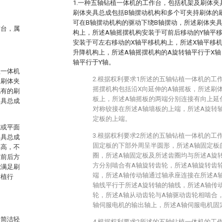
1.一种五轴钻植一体机的工作台，包括机架及刷体
刷体夹具总成包括B轴摆动机构和多个可夹持刷体的
可在B轴摆动机构的驱动下绕B轴摆动，所述刷体夹
作台，属
构上，所述A轴摇摆机构安装于可前后移动的Y轴平
安装于可左右移动的X轴平移机构上，所述X轴平移
升降机构上，所述A轴摇摆机构的A旋转轴平行于X轴
轴平行于Y轴。
植一体机
2.根据权利要求1所述的五轴钻植一体机的工
被刷体夹
摇摆机构包括沿X向延伸的A轴摇板，所述刷
现有的刷
板上，所述A轴摇板的两端分别连接有向上延
夹具总成
对称铰接在所述A轴墙板的上端，所述A旋转
定板的上端。
成或平面
3.根据权利要求2所述的五轴钻植一体机的工
夹具总成
固定板的下部外周呈半圆形，所述A轴固定板
本高，不
圈，所述A轴固定板及所述齿圈均与所述A旋
在前后方
方分别啮合有A轴旋转齿轮，所述A轴旋转齿
能满足刷
端，所述A轴传动轴通过轴承座连接在所述A
钻植行
轴线平行于所述A旋转轴的轴线，所述A轴传
轮，所述A轴从动齿轮与A轴驱动齿轮相啮合
轴伺服电机的输出轴上，所述A轴伺服电机固
构简洁轻
4.根据权利要求2所述的五轴钻植一体机的工