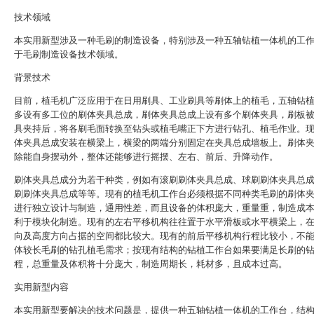
技术领域
本实用新型涉及一种毛刷的制造设备，特别涉及一种五轴钻植一体机的工
于毛刷制造设备技术领域。
背景技术
目前，植毛机广泛应用于在日用刷具、工业刷具等刷体上的植毛，五轴钻
多设有多工位的刷体夹具总成，刷体夹具总成上设有多个刷体夹具，刷板
具夹持后，将各刷毛面转换至钻头或植毛嘴正下方进行钻孔、植毛作业。
体夹具总成安装在横梁上，横梁的两端分别固定在夹具总成墙板上。刷体
除能自身摆动外，整体还能够进行摇摆、左右、前后、升降动作。
刷体夹具总成分为若干种类，例如有滚刷刷体夹具总成、球刷刷体夹具总
刷刷体夹具总成等等。现有的植毛机工作台必须根据不同种类毛刷的刷体
进行独立设计与制造，通用性差，而且设备的体积庞大，重量重，制造成
利于模块化制造。现有的左右平移机构往往置于水平滑板或水平横梁上，
向及高度方向占据的空间都比较大。现有的前后平移机构行程比较小，不
体较长毛刷的钻孔植毛需求；按现有结构的钻植工作台如果要满足长刷的
程，总重量及体积将十分庞大，制造周期长，耗材多，且成本过高。
实用新型内容
本实用新型要解决的技术问题是，提供一种五轴钻植一体机的工作台，结