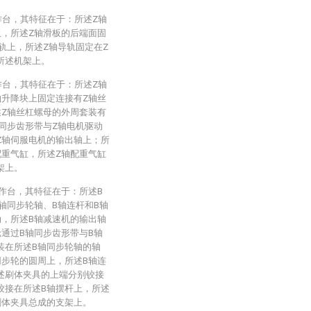
作台，其特征在于：所述Z轴
板，所述Z轴滑板的后端面固
轨上，所述Z轴导轨固定在Z
所述机架上。
作台，其特征在于：所述Z轴
轴升降块上固定连接有Z轴丝
述Z轴丝杠螺母的外周套装有
同步齿形带与Z轴电机驱动
Z轴伺服电机的输出轴上；所
配重气缸，所述Z轴配重气缸
架上。
工作台，其特征在于：所述B
轴同步轮轴、B轴连杆和B轴
动，所述B轴减速机的输出轴
通过B轴同步齿形带与B轴
装在所述B轴同步轮轴的轴
同步轮的圆周上，所述B轴连
述刷体夹具的上端分别铰接
铰接在所述B轴摆杆上，所述
刷体夹具总成的支架上。