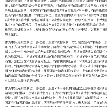
固定连接有向下延伸的Y轴墙板，两所述Y轴墙板的内端面之间通过Y轴固定
接，所述Y轴固定板位于竖直平面内。Y轴滑块与Y轴滑块固定板不动，Y轴
滑块上前后滑动，即实现了Y轴滑板载着A轴固定板沿Y向平移；Y轴滑板连
提高Y轴滑板的刚度，Y轴固定板位于竖直平面内极大地缩小了在Y方向占据
Y轴滑板及Y轴滑轨的后端可以伸出Y轴滑块固定板一段较长的距离，极大地
体在Y向的加工行程，且Y轴墙板与Y轴固定板连接在Y轴滑块固定板的前端
板滑动至机架后方时，整个设备在Y方向的重心仍然十分平稳，更有利于拓
加工空间。
作为本实用新型的进一步改进，所述Y轴滑板的下方分别固定有Y轴齿条，所
条的下方分别啮合有Y轴传动齿轮，两所述Y轴传动齿轮分别固定在Y轴传动
端，其中一个Y轴传动齿轮与Y轴驱动齿轮相啮合，所述Y轴驱动齿轮固定在
机的输出轴上，所述Y轴减速机由Y轴伺服电机驱动，所述Y轴伺服电机与所
动轴分别固定在Y轴滑块固定板上。Y轴伺服电机启动，Y轴减速机驱动Y轴
转动，Y轴驱动齿轮驱动与之啮合的Y轴传动齿轮转动，通过Y轴传动轴的传
侧的Y轴传动齿轮同步转动，双双驱动Y轴齿条同步前进，带动Y轴滑板沿Y
轴齿条沿Y轴滑板的全长度方向延伸，以保证工作台在Y向具有足够大的工
可以加工长度很长的毛刷。
作为本实用新型的进一步改进，所述X轴平移机构包括固定连接在所述Y轴
端面的X轴滑板，所述X轴滑板平行于所述Y轴固定板且X轴滑板的后端面连
滑块，所述X轴滑块支撑在X轴导轨上，所述X轴导轨固定在X轴固定板上。
固定在Y轴固定板的后端面，两者均位于竖直平面内，极大地减小了在Y向