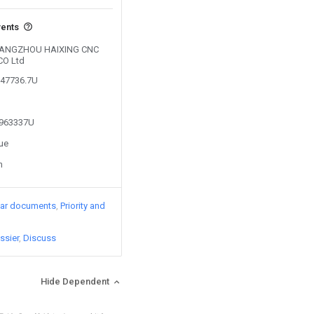
vents
y YANGZHOU HAIXING CNC
O Ltd
847736.7U
5963337U
sue
n
lar documents
Priority and
ssier
Discuss
Hide Dependent