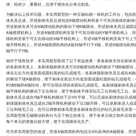
便，耗材少，重量轻，且便于模块化分单元制造。
为解决以上技术问题，本实用新型的一种五轴钻植一体机的工作台，包括
体夹具总成，所述刷体夹具总成包括B轴摆动机构和多个可夹持刷体的刷体
所述刷体夹具可在B轴摆动机构的驱动下绕B轴摆动，所述刷体夹具总成固
A轴摇摆机构上，所述A轴摇摆机构安装于可前后移动的Y轴平移机构上，所
移机构安装于可左右移动的X轴平移机构上，所述X轴平移机构安装于可上
轴升降机构上，所述A轴摇摆机构的A旋转轴平行于X轴，所述B轴摆动机构
轴平行于Y轴。
相对于现有技术，本实用新型取得了以下有益效果：将各刷体夹持在刷体
的各刷体夹具上，各刷体随刷体夹具可在B轴摆动机构的驱动下绕B轴摆动
体在左右方向弧形面或圆柱面的钻孔或植毛；各刷体随刷体夹具总成在A轴
的驱动下绕A轴摆动，便于刷体在前后方向弧形面或圆柱面的钻孔或植毛；
时绕B轴和A轴转动，即可实现在球状表面钻孔或植毛。各刷体随刷体夹具
轴平移机构的驱动下左右移动，便于将刷体平移至钻孔工位和植毛工位。
刷体夹具总成在Y轴平移机构驱动下沿Y向平移，可以完成长刷体的钻孔或
刷体随刷体夹具总成在Z轴升降机构驱动下沿Z轴升降，可以使刷体进入或
工位和植毛工位，也可以调整刷体高度使各刷体各部位的钻孔及植毛深度
实用新型将五轴驱动机构分为五个独立的单元，便于各单元独立制作后组
每个单元的替换比较方便，便于实现模块化生产。
作为本实用新型的改进，所述A轴摇摆机构包括沿X向延伸的A轴摇板，所