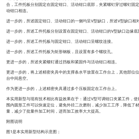
合，工件托板分别固定在固定钳口、活动钳口底部，夹紧螺钉穿过螺钉固
动钳口相连。
进一步的，所述固定钳口、活动钳口的一侧均呈V型缺口，所述V型缺口相
进一步的，所述工件托板分别设置在固定钳口、活动钳口的V型缺口边缘底
进一步的，所述工件托板与固定钳口、活动钳口呈螺纹连接。
进一步的，所述工件托板为矩形钢板，且设置有多个螺纹孔。
更进一步的，所述夹紧螺钉通过挡板和紧固件与活动钳口相连。
更进一步的，将上述精密夹具中的支撑条水平放置在工作台上，其他部位
台中间悬空。
作为更进一步的，上述精密夹具通过多个压板固定在工作台上。
本实用新型与现有技术相比有益效果在于：通过V型可调钳口夹紧工件，使
围内圆形工件可以快速定位，避免外径二次磨削，减少加工工序，降低了
量，减少了批量件加工时间，进而加工效率大大提高。
附图说明
图1是本实用新型结构示意图；