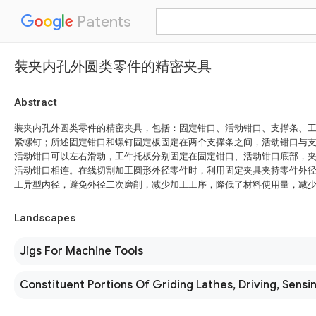
Patents
装夹内孔外圆类零件的精密夹具
Abstract
装夹内孔外圆类零件的精密夹具，包括：固定钳口、活动钳口、支撑条、
紧螺钉；所述固定钳口和螺钉固定板固定在两个支撑条之间，活动钳口与
活动钳口可以左右滑动，工件托板分别固定在固定钳口、活动钳口底部，
活动钳口相连。在线切割加工圆形外径零件时，利用固定夹具夹持零件外
工异型内径，避免外径二次磨削，减少加工工序，降低了材料使用量，减
Landscapes
Jigs For Machine Tools
Constituent Portions Of Griding Lathes, Driving, Sensi