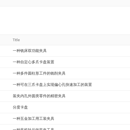
Title
一种铣床双功能夹具
一种自定心多爪卡盘装置
一种多件圆柱形工件的铣削夹具
一种可在三爪卡盘上实现偏心孔快速加工的装置
装夹内孔外圆类零件的精密夹具
分度卡盘
一种五金加工用工装夹具
一种风机叶片的装夹工具