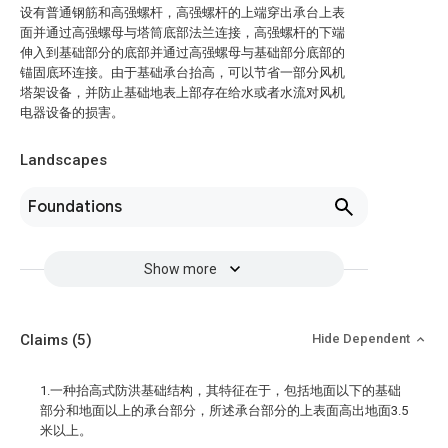
设有普通钢筋和高强螺杆，高强螺杆的上端穿出承台上表
面并通过高强螺母与塔筒底部法兰连接，高强螺杆的下端
伸入到基础部分的底部并通过高强螺母与基础部分底部的
锚固底环连接。由于基础承台抬高，可以节省一部分风机
塔架设备，并防止基础地表上部存在给水或者水流对风机
电器设备的损害。
Landscapes
Foundations
Show more
Claims
(5)
Hide Dependent
1.一种抬高式防洪基础结构，其特征在于，包括地面以下的基础
部分和地面以上的承台部分，所述承台部分的上表面高出地面3.5
米以上。