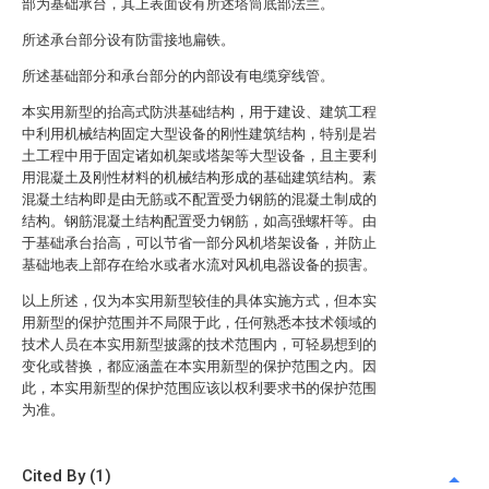
部为基础承台，其上表面设有所述塔筒底部法兰。
所述承台部分设有防雷接地扁铁。
所述基础部分和承台部分的内部设有电缆穿线管。
本实用新型的抬高式防洪基础结构，用于建设、建筑工程
中利用机械结构固定大型设备的刚性建筑结构，特别是岩
土工程中用于固定诸如机架或塔架等大型设备，且主要利
用混凝土及刚性材料的机械结构形成的基础建筑结构。素
混凝土结构即是由无筋或不配置受力钢筋的混凝土制成的
结构。钢筋混凝土结构配置受力钢筋，如高强螺杆等。由
于基础承台抬高，可以节省一部分风机塔架设备，并防止
基础地表上部存在给水或者水流对风机电器设备的损害。
以上所述，仅为本实用新型较佳的具体实施方式，但本实
用新型的保护范围并不局限于此，任何熟悉本技术领域的
技术人员在本实用新型披露的技术范围内，可轻易想到的
变化或替换，都应涵盖在本实用新型的保护范围之内。因
此，本实用新型的保护范围应该以权利要求书的保护范围
为准。
Cited By (1)