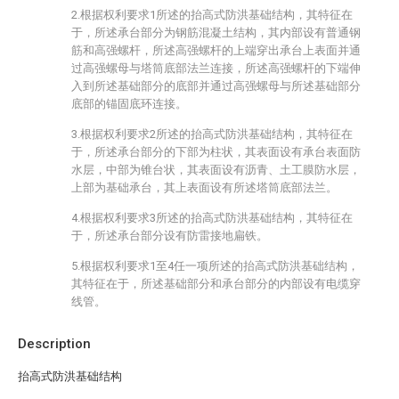
2.根据权利要求1所述的抬高式防洪基础结构，其特征在
于，所述承台部分为钢筋混凝土结构，其内部设有普通钢
筋和高强螺杆，所述高强螺杆的上端穿出承台上表面并通
过高强螺母与塔筒底部法兰连接，所述高强螺杆的下端伸
入到所述基础部分的底部并通过高强螺母与所述基础部分
底部的锚固底环连接。
3.根据权利要求2所述的抬高式防洪基础结构，其特征在
于，所述承台部分的下部为柱状，其表面设有承台表面防
水层，中部为锥台状，其表面设有沥青、土工膜防水层，
上部为基础承台，其上表面设有所述塔筒底部法兰。
4.根据权利要求3所述的抬高式防洪基础结构，其特征在
于，所述承台部分设有防雷接地扁铁。
5.根据权利要求1至4任一项所述的抬高式防洪基础结构，
其特征在于，所述基础部分和承台部分的内部设有电缆穿
线管。
Description
抬高式防洪基础结构