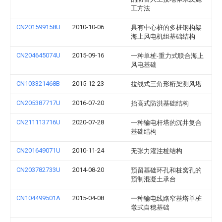
工方法
CN201599158U
2010-10-06
具有中心桩的多桩钢构架
海上风电机组基础结构
CN204645074U
2015-09-16
一种单桩-重力式联合海上
风电基础
CN103321468B
2015-12-23
拉线式三角形桁架测风塔
CN205387717U
2016-07-20
抬高式防洪基础结构
CN211113716U
2020-07-28
一种输电杆塔的沉井复合
基础结构
CN201649071U
2010-11-24
无张力灌注桩结构
CN203782733U
2014-08-20
预留基础环孔和桩窝孔的
预制混凝土承台
CN104499501A
2015-04-08
一种输电线路窄基塔单桩
墩式自稳基础