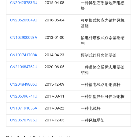
CN204257835U
2015-04-08
一种异型石墨接地降阻模
块
CN205205849U
2016-05-04
可更换式预应力锚栓风机
基础
CN102900093A
2013-01-30
输电杆塔板式双索基础结
构
CN103741708A
2014-04-23
预制式砼杆套筒基础
CN210684762U
2020-06-05
一种道路交通标志用基础
结构
CN204849806U
2015-12-09
一种输电线路用钢管杆
CN206396741U
2017-08-11
一种新型静压可伸缩钢桩
CN107191055A
2017-09-22
一种电线杆
CN206707935U
2017-12-05
一种风机塔架