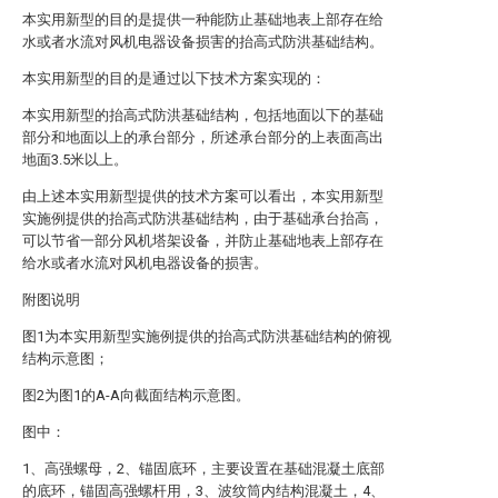
本实用新型的目的是提供一种能防止基础地表上部存在给
水或者水流对风机电器设备损害的抬高式防洪基础结构。
本实用新型的目的是通过以下技术方案实现的：
本实用新型的抬高式防洪基础结构，包括地面以下的基础
部分和地面以上的承台部分，所述承台部分的上表面高出
地面3.5米以上。
由上述本实用新型提供的技术方案可以看出，本实用新型
实施例提供的抬高式防洪基础结构，由于基础承台抬高，
可以节省一部分风机塔架设备，并防止基础地表上部存在
给水或者水流对风机电器设备的损害。
附图说明
图1为本实用新型实施例提供的抬高式防洪基础结构的俯视
结构示意图；
图2为图1的A-A向截面结构示意图。
图中：
1、高强螺母，2、锚固底环，主要设置在基础混凝土底部
的底环，锚固高强螺杆用，3、波纹筒内结构混凝土，4、