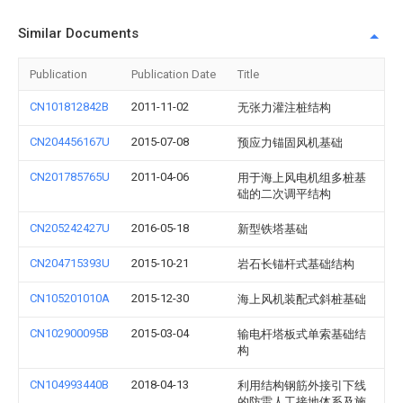
Similar Documents
Publication
Publication Date
Title
CN101812842B
2011-11-02
无张力灌注桩结构
CN204456167U
2015-07-08
预应力锚固风机基础
CN201785765U
2011-04-06
用于海上风电机组多桩基
础的二次调平结构
CN205242427U
2016-05-18
新型铁塔基础
CN204715393U
2015-10-21
岩石长锚杆式基础结构
CN105201010A
2015-12-30
海上风机装配式斜桩基础
CN102900095B
2015-03-04
输电杆塔板式单索基础结
构
CN104993440B
2018-04-13
利用结构钢筋外接引下线
的防雷人工接地体系及施