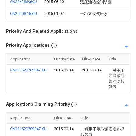
CN204386969U
2015-06-10
液压油站控制装置
CN204082466U
2015-01-07
一种立式气压泵
Priority And Related Applications
Priority Applications (1)
Application
Priority date
Filing date
Title
CN201520709947.XU
2015-09-14
2015-09-14
一种用于
萃取罐底
盖的提拉
装置
Applications Claiming Priority (1)
Application
Filing date
Title
CN201520709947.XU
2015-09-14
一种用于萃取罐底盖的提
拉装置