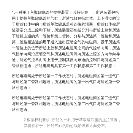
1.一种用于萃取罐底盖的提拉装置，其特征在于：所述装置包括
用于提拉萃取罐底盖的气缸，所述气缸包括缸体、上下滑动的设
于所述缸体中的与所述萃取罐底盖相连接的活塞，所述缸体被所
述活塞分成上腔和下腔，所述装置还包括分别与所述上腔和所述
下腔相连通的第一管路和第二管路、分别与所述第一管路和所述
第二管路相连通的用于通入通出压缩空气的电磁阀、设于所述第
一管路上的位于所述上腔和所述电磁阀之间的气控单向阀，所述
气控单向阀沿压缩空气从所述电磁阀流向所述上腔的方向单向导
通，所述气控单向阀上用于控制其反向导通的控制口与所述第二
管路相连通，所述电磁阀具有第一工作状态和第二工作状态：
所述电磁阀处于所述第一工作状态时，所述电磁阀的第一进气口
与所述第二管路相连通，所述电磁阀的第一出气口与所述第一管
路相连通；
所述电磁阀处于所述第二工作状态时，所述电磁阀的第二进气口
与所述第一管路相连通，所述电磁阀的第二出气口与所述第二管
路相连通。
2.根据权利要求1所述的一种用于萃取罐底盖的提拉装置，
其特征在于：所述气缸的轴心线沿竖直方向分布。