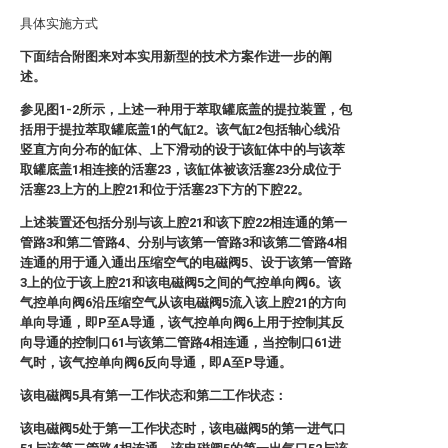
具体实施方式
下面结合附图来对本实用新型的技术方案作进一步的阐
述。
参见图1-2所示，上述一种用于萃取罐底盖的提拉装置，包
括用于提拉萃取罐底盖1的气缸2。该气缸2包括轴心线沿
竖直方向分布的缸体、上下滑动的设于该缸体中的与该萃
取罐底盖1相连接的活塞23，该缸体被该活塞23分成位于
活塞23上方的上腔21和位于活塞23下方的下腔22。
上述装置还包括分别与该上腔21和该下腔22相连通的第一
管路3和第二管路4、分别与该第一管路3和该第二管路4相
连通的用于通入通出压缩空气的电磁阀5、设于该第一管路
3上的位于该上腔21和该电磁阀5之间的气控单向阀6。该
气控单向阀6沿压缩空气从该电磁阀5流入该上腔21的方向
单向导通，即P至A导通，该气控单向阀6上用于控制其反
向导通的控制口61与该第二管路4相连通，当控制口61进
气时，该气控单向阀6反向导通，即A至P导通。
该电磁阀5具有第一工作状态和第二工作状态：
该电磁阀5处于第一工作状态时，该电磁阀5的第一进气口