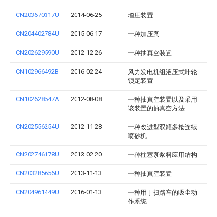
CN203670317U
2014-06-25
增压装置
CN204402784U
2015-06-17
一种加压泵
CN202629590U
2012-12-26
一种抽真空装置
CN102966492B
2016-02-24
风力发电机组液压式叶轮
锁定装置
CN102628547A
2012-08-08
一种抽真空装置以及采用
该装置的抽真空方法
CN202556254U
2012-11-28
一种改进型双罐多枪连续
喷砂机
CN202746178U
2013-02-20
一种柱塞泵浆料应用结构
CN203285656U
2013-11-13
一种抽真空装置
CN204961449U
2016-01-13
一种用于扫路车的吸尘动
作系统