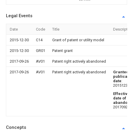
Legal Events
Date
Code
Title
Description
2015-12-30
C14
Grant of patent or utility model
2015-12-30
GR01
Patent grant
2017-09-26
AV01
Patent right actively abandoned
2017-09-26
AV01
Patent right actively abandoned
Granted
publicatio
date
:
20151230
Effective
date of
abandoni
20170926
Concepts