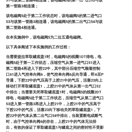
51与该第二管路4相连通，该电磁阀5的第一出气口52与该
第一管路3相连通；
该电磁阀5处于第二工作状态时，该电磁阀5的第二进气口
53与该第一管路3相连通，该电磁阀5的第二出气口54与该
第二管路4相连通。
在本实施例中，该电磁阀5为二位五通电磁阀。
以下具体阐述下本实施例的工作过程：
当需要提拉萃取罐底盖1时，电磁阀5的线圈1DT得电，电
磁阀5处于第一工作状态，压缩空气从第一进气口51进入
第二管路4再进入下腔22中，其中部分压缩空气顺着控制
口61进入气控单向阀6，使气控单向阀6反向导通，即A至P
导通，下腔22中的气压高于上腔21中的气压，活塞23向上
移动打开萃取罐底盖1，上腔21中的气体从第一出气口52
中排出；当需要关闭萃取罐底盖1时，电磁阀5的线圈2DT
得电，电磁阀5处于第二工作状态，压缩空气从第二进气口
53进入第一管路3再进入上腔21中，上腔21中的气压高于
下腔22中的气压，活塞23向下移动关闭萃取罐底盖1，下
腔22中的气体从第二出气口54中排出，当装置断电或断气
时，由于气控单向阀6的存在，上腔21中的气体无法排
出，有效的保证了萃取罐底盖1与罐底之间的密封性不受影