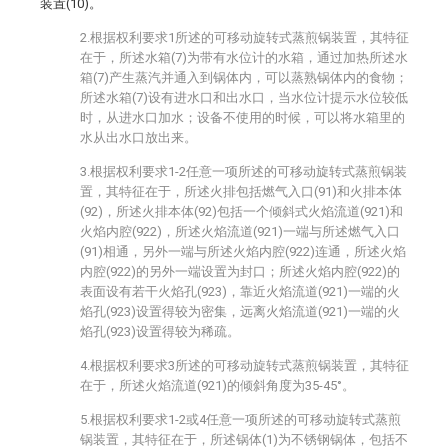
装置(10)。
2.根据权利要求1所述的可移动旋转式蒸煎锅装置，其特征
在于，所述水箱(7)为带有水位计的水箱，通过加热所述水
箱(7)产生蒸汽并通入到锅体内，可以蒸熟锅体内的食物；
所述水箱(7)设有进水口和出水口，当水位计提示水位较低
时，从进水口加水；设备不使用的时候，可以将水箱里的
水从出水口放出来。
3.根据权利要求1-2任意一项所述的可移动旋转式蒸煎锅装
置，其特征在于，所述火排包括燃气入口(91)和火排本体
(92)，所述火排本体(92)包括一个倾斜式火焰流道(921)和
火焰内腔(922)，所述火焰流道(921)一端与所述燃气入口
(91)相通，另外一端与所述火焰内腔(922)连通，所述火焰
内腔(922)的另外一端设置为封口；所述火焰内腔(922)的
表面设有若干火焰孔(923)，靠近火焰流道(921)一端的火
焰孔(923)设置得较为密集，远离火焰流道(921)一端的火
焰孔(923)设置得较为稀疏。
4.根据权利要求3所述的可移动旋转式蒸煎锅装置，其特征
在于，所述火焰流道(921)的倾斜角度为35-45°。
5.根据权利要求1-2或4任意一项所述的可移动旋转式蒸煎
锅装置，其特征在于，所述锅体(1)为不锈钢锅体，包括不