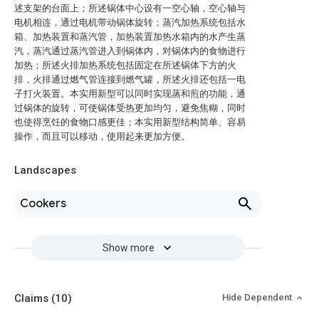
述支架的台面上；所述锅体中心设有一空心轴，空心轴与
电机相连，通过电机带动锅体旋转；蒸汽加热系统包括水
箱、加热装置和蒸汽管，加热装置加热水箱内的水产生蒸
汽，蒸汽通过蒸汽管进入到锅体内，对锅体内的食物进行
加热；所述火排加热系统包括固定在所述锅体下方的火
排，火排通过燃气管连接到燃气罐，所述火排还包括一电
子打火装置。本实用新型可以同时实现蒸和煎的功能，通
过锅体的旋转，可使锅体受热更加均匀，避免焦糊，同时
也使得烹饪的食物口感更佳；本实用新型结构简单、容易
操作，而且可以移动，使用起来更加方便。
Landscapes
Cookers
Show more
Claims
(10)
Hide Dependent