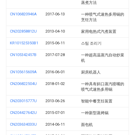
蒸煮方法
CN106820946A
2017-06-13
一种喷气式速热多用锅的
烹饪方法
CN202858812U
2013-04-10
家用电热式汽煮装置
KR101525350B1
2015-06-11
스팀 조리기
CN105342457B
2017-07-28
一种超高温蒸汽自动炒菜
机
CN105615609A
2016-06-01
厨房机器人
CN206822504U
2018-01-02
一种具有斜口蒸汽喷嘴的
喷气式速热多用锅
CN203015777U
2013-06-26
智能中餐烹饪装置
CN204427642U
2015-07-01
一种新型蒸烤锅
CN203634033U
2014-06-11
面包机