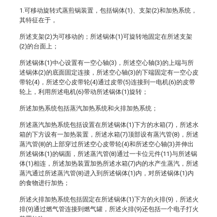
1.可移动旋转式蒸煎锅装置，包括锅体(1)、支架(2)和加热系统，
其特征在于，
所述支架(2)为可移动的；所述锅体(1)可旋转地固定在所述支架
(2)的台面上；
所述锅体(1)中心设置有一空心轴(3)，所述空心轴(3)的上端与所
述锅体(2)的底面固定连接，所述空心轴(3)的下端固定有一空心皮
带轮(4)，所述空心皮带轮(4)通过皮带(5)连接到一电机(6)的皮带
轮上，利用所述电机(6)带动所述锅体(1)旋转；
所述加热系统包括蒸汽加热系统和火排加热系统；
所述蒸汽加热系统包括设置在所述锅体(1)下方的水箱(7)，所述水
箱的下方设有一加热装置，所述水箱(7)顶部设有蒸汽管(8)，所述
蒸汽管(8)的上部穿过所述空心皮带轮(4)和所述空心轴(3)并伸出
所述锅体(1)的锅面，所述蒸汽管(8)通过一卡位元件(11)与所述锅
体(1)相连，所述加热装置加热所述水箱(7)内的水产生蒸汽，所述
蒸汽通过所述蒸汽管(8)进入到所述锅体(1)内，对所述锅体(1)内
的食物进行加热；
所述火排加热系统包括固定在所述锅体(1)下方的火排(9)，所述火
排(9)通过燃气管连接到燃气罐，所述火排(9)还包括一个电子打火