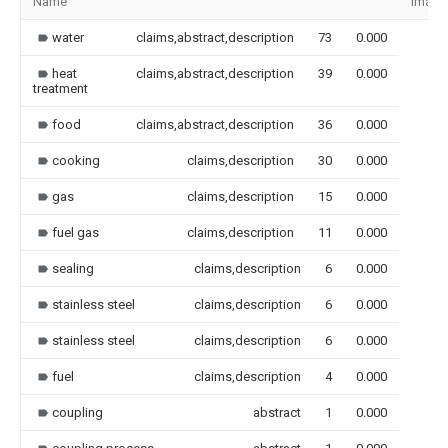
Name
Image
water
claims,abstract,description
73
0.000
heat
claims,abstract,description
39
0.000
treatment
food
claims,abstract,description
36
0.000
cooking
claims,description
30
0.000
gas
claims,description
15
0.000
fuel gas
claims,description
11
0.000
sealing
claims,description
6
0.000
stainless steel
claims,description
6
0.000
stainless steel
claims,description
6
0.000
fuel
claims,description
4
0.000
coupling
abstract
1
0.000