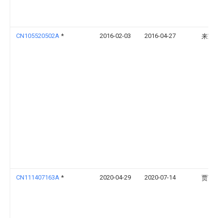
CN105520502A
*
2016-02-03
2016-04-27
来宝
CN111407163A
*
2020-04-29
2020-07-14
贾丽