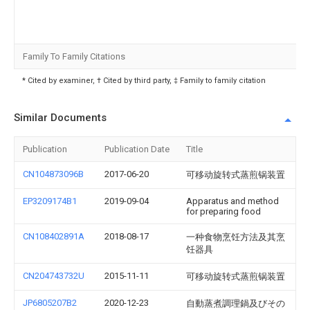
Family To Family Citations
* Cited by examiner, † Cited by third party, ‡ Family to family citation
Similar Documents
Publication
Publication Date
Title
CN104873096B
2017-06-20
可移动旋转式蒸煎锅装置
EP3209174B1
2019-09-04
Apparatus and method
for preparing food
CN108402891A
2018-08-17
一种食物烹饪方法及其烹
饪器具
CN204743732U
2015-11-11
可移动旋转式蒸煎锅装置
JP6805207B2
2020-12-23
自動蒸煮調理鍋及びその