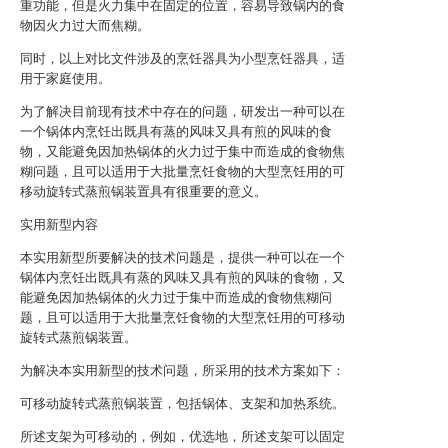
重功能，但是火力集中在固定的位置，容易导致锅内的食
物因火力过大而焦糊。
同时，以上对比文件涉及的烹饪器具为小型烹饪器具，适
用于家庭使用。
为了解决目前现有技术中存在的问题，研发出一种可以在
一个锅体内烹饪出既具有蒸的风味又具有煎的风味的食
物，又能避免因加热锅体的火力过于集中而造成的食物焦
糊问题，且可以适用于大批量烹饪食物的大型烹饪用的可
移动旋转式蒸煎锅装置具有很重要的意义。
实用新型内容
本实用新型所要解决的技术问题是，提供一种可以在一个
锅体内烹饪出既具有蒸的风味又具有煎的风味的食物，又
能避免因加热锅体的火力过于集中而造成的食物焦糊问
题，且可以适用于大批量烹饪食物的大型烹饪用的可移动
旋转式蒸煎锅装置。
为解决本实用新型的技术问题，所采用的技术方案如下：
可移动旋转式蒸煎锅装置，包括锅体、支架和加热系统。
所述支架为可移动的，例如，优选地，所述支架可以固定