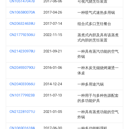
CN105147047B
2017-06-06
可视汽烧烹饪装置
CN106580070A
2017-04-26
一种喷气式速热多用锅
CN206324638U
2017-07-14
组合式多口烹饪餐台
CN217792506U
2022-11-15
蒸煮式内胆及具有该蒸煮
式内胆的烹饪装置
CN214230978U
2021-09-21
一种具有蒸汽功能的空气
炸锅
CN204930790U
2016-01-06
一种木炭无烟烧烤涮烫一
体桌
CN204033066U
2014-12-24
一种多用途汽锅
CN101779923B
2011-07-13
一种用于与多种热源配套
的多功能炉具
CN212281071U
2021-01-05
一种具有蒸煮功能的空气
炸锅
CN106901618A
2017-06-30
一种多功能料理机