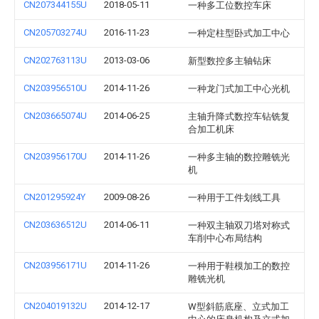
CN207344155U
2018-05-11
一种多工位数控车床
CN205703274U
2016-11-23
一种定柱型卧式加工中心
CN202763113U
2013-03-06
新型数控多主轴钻床
CN203956510U
2014-11-26
一种龙门式加工中心光机
CN203665074U
2014-06-25
主轴升降式数控车钻铣复
合加工机床
CN203956170U
2014-11-26
一种多主轴的数控雕铣光
机
CN201295924Y
2009-08-26
一种用于工件划线工具
CN203636512U
2014-06-11
一种双主轴双刀塔对称式
车削中心布局结构
CN203956171U
2014-11-26
一种用于鞋模加工的数控
雕铣光机
CN204019132U
2014-12-17
W型斜筋底座、立式加工