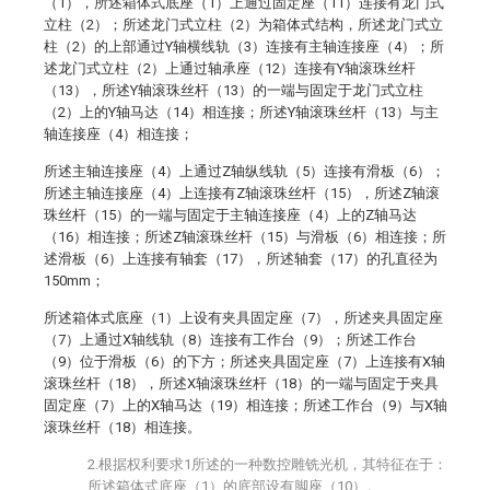
（1），所述箱体式底座（1）上通过固定座（11）连接有龙门式
立柱（2）；所述龙门式立柱（2）为箱体式结构，所述龙门式立
柱（2）的上部通过Y轴横线轨（3）连接有主轴连接座（4）；所
述龙门式立柱（2）上通过轴承座（12）连接有Y轴滚珠丝杆
（13），所述Y轴滚珠丝杆（13）的一端与固定于龙门式立柱
（2）上的Y轴马达（14）相连接；所述Y轴滚珠丝杆（13）与主
轴连接座（4）相连接；
所述主轴连接座（4）上通过Z轴纵线轨（5）连接有滑板（6）；
所述主轴连接座（4）上连接有Z轴滚珠丝杆（15），所述Z轴滚
珠丝杆（15）的一端与固定于主轴连接座（4）上的Z轴马达
（16）相连接；所述Z轴滚珠丝杆（15）与滑板（6）相连接；所
述滑板（6）上连接有轴套（17），所述轴套（17）的孔直径为
150mm；
所述箱体式底座（1）上设有夹具固定座（7），所述夹具固定座
（7）上通过X轴线轨（8）连接有工作台（9）；所述工作台
（9）位于滑板（6）的下方；所述夹具固定座（7）上连接有X轴
滚珠丝杆（18），所述X轴滚珠丝杆（18）的一端与固定于夹具
固定座（7）上的X轴马达（19）相连接；所述工作台（9）与X轴
滚珠丝杆（18）相连接。
2.根据权利要求1所述的一种数控雕铣光机，其特征在于：
所述箱体式底座（1）的底部设有脚座（10）。