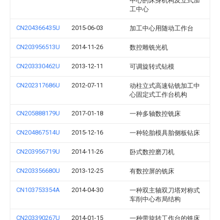
中心的床身机构及立式加
工中心
CN204366435U
2015-06-03
加工中心用随动工作台
CN203956513U
2014-11-26
数控雕铣光机
CN203330462U
2013-12-11
可调旋转式钻模
CN202317686U
2012-07-11
动柱立式高速钻铣加工中
心固定式工作台机构
CN205888179U
2017-01-18
一种多轴数控铣床
CN204867514U
2015-12-16
一种轮胎模具胎侧板钻床
CN203956719U
2014-11-26
卧式数控磨刀机
CN203356680U
2013-12-25
有数控屏的铣床
CN103753354A
2014-04-30
一种双主轴双刀塔对称式
车削中心布局结构
CN203390267U
2014-01-15
一种带旋转工作台的铣床