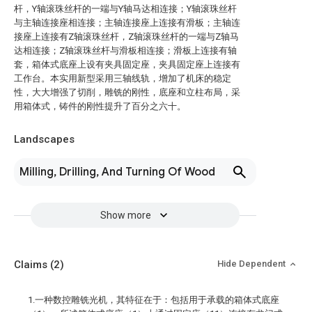
杆，Y轴滚珠丝杆的一端与Y轴马达相连接；Y轴滚珠丝杆
与主轴连接座相连接；主轴连接座上连接有滑板；主轴连
接座上连接有Z轴滚珠丝杆，Z轴滚珠丝杆的一端与Z轴马
达相连接；Z轴滚珠丝杆与滑板相连接；滑板上连接有轴
套，箱体式底座上设有夹具固定座，夹具固定座上连接有
工作台。本实用新型采用三轴线轨，增加了机床的稳定
性，大大增强了切削，雕铣的刚性，底座和立柱布局，采
用箱体式，铸件的刚性提升了百分之六十。
Landscapes
Milling, Drilling, And Turning Of Wood
Show more
Claims
(2)
Hide Dependent
1.一种数控雕铣光机，其特征在于：包括用于承载的箱体式底座