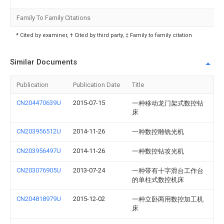
Family To Family Citations
* Cited by examiner, † Cited by third party, ‡ Family to family citation
Similar Documents
Publication
Publication Date
Title
CN204470639U
2015-07-15
一种移动龙门架式数控钻
床
CN203956512U
2014-11-26
一种数控雕铣光机
CN203956497U
2014-11-26
一种数控钻攻光机
CN203076905U
2013-07-24
一种带有十字滑台工作台
的单柱式数控机床
CN204818979U
2015-12-02
一种立卧两用数控加工机
床