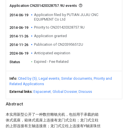
Application CN201420328757.9U events
Application filed by PUTIAN JUJIU CNC
2014-06-19
EQUIPMENT Co Ltd
Priority to CN201420328757.9U
2014-06-19
Application granted
2014-11-26
Publication of CN203956512U
2014-11-26
Anticipated expiration
2024-06-19
Expired - Fee Related
Status
Info
Cited by (5)
Legal events
Similar documents
Priority and
Related Applications
External links
Espacenet
Global Dossier
Discuss
Abstract
本实用新型公开了一种数控雕铣光机，包括用于承载的箱
体式底座，箱体式底座上连接有龙门式立柱；龙门式立柱
的上部连接有主轴连接座；龙门式立柱上连接有Y轴滚珠丝