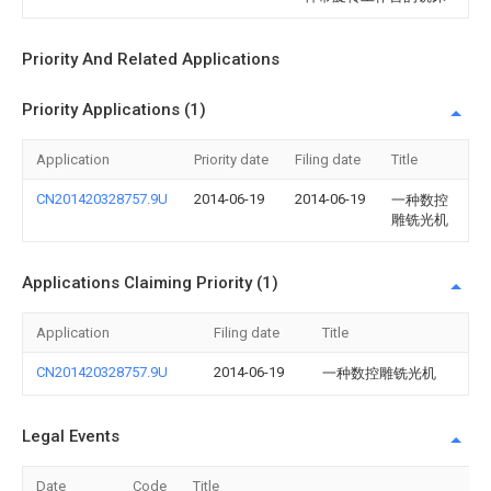
Priority And Related Applications
Priority Applications (1)
Application
Priority date
Filing date
Title
CN201420328757.9U
2014-06-19
2014-06-19
一种数控
雕铣光机
Applications Claiming Priority (1)
Application
Filing date
Title
CN201420328757.9U
2014-06-19
一种数控雕铣光机
Legal Events
Date
Code
Title